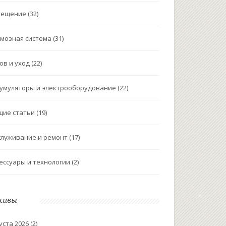
вещение
(32)
мозная система
(31)
ов и уход
(22)
умуляторы и электрооборудование
(22)
щие статьи
(19)
луживание и ремонт
(17)
ессуары и технологии
(2)
хивы
уста 2026
(2)