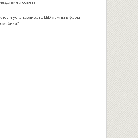
ледствия и советы
но ли устанавливать LED-лампы в фары
омобиля?