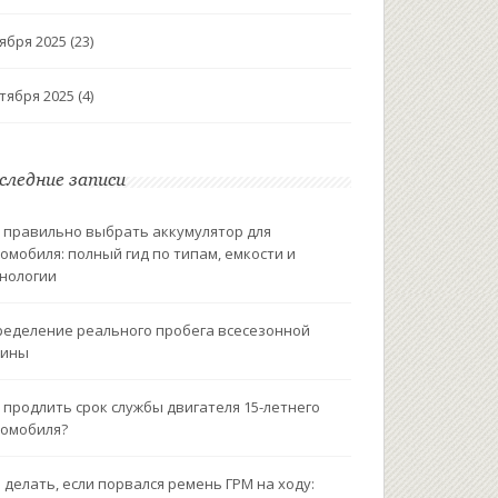
ября 2025
(23)
тября 2025
(4)
следние записи
 правильно выбрать аккумулятор для
омобиля: полный гид по типам, емкости и
нологии
еделение реального пробега всесезонной
зины
 продлить срок службы двигателя 15-летнего
омобиля?
 делать, если порвался ремень ГРМ на ходу: