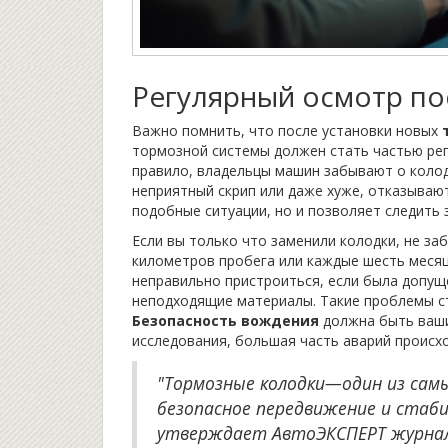
Регулярный осмотр по
Важно помнить, что после установки новых
тормозной системы должен стать частью рег
правило, владельцы машин забывают о колод
неприятный скрип или даже хуже, отказываю
подобные ситуации, но и позволяет следить 
Если вы только что заменили колодки, не за
километров пробега или каждые шесть месяц
неправильно пристроиться, если была допущ
неподходящие материалы. Такие проблемы с
Безопасность вождения
должна быть ваши
исследования, большая часть аварий происх
"Тормозные колодки—один из сам
безопасное передвижение и стаби
утверждает АвтоЭКСПЕРТ журнала