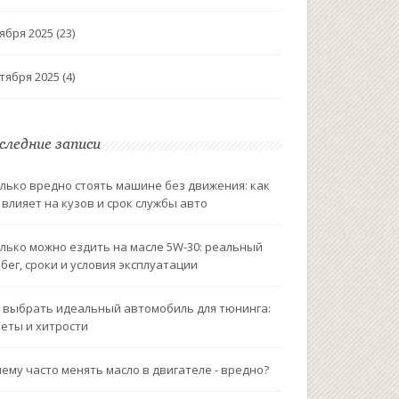
ября 2025
(23)
тября 2025
(4)
следние записи
лько вредно стоять машине без движения: как
 влияет на кузов и срок службы авто
лько можно ездить на масле 5W-30: реальный
бег, сроки и условия эксплуатации
 выбрать идеальный автомобиль для тюнинга:
еты и хитрости
ему часто менять масло в двигателе - вредно?