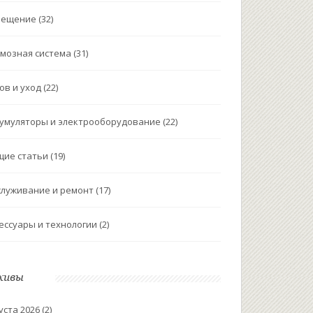
вещение
(32)
мозная система
(31)
ов и уход
(22)
умуляторы и электрооборудование
(22)
щие статьи
(19)
луживание и ремонт
(17)
ессуары и технологии
(2)
хивы
уста 2026
(2)