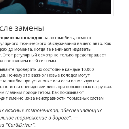
сле замены
тормозных колодок
на автомобиль, осмотр
улярного технического обслуживания вашего авто. Как
ках до момента, когда те начинают издавать
т. Этот регулярный осмотр не только предотвращает
за состоянием всей системы.
бывайте проверять их состояние каждые 10,000
ев. Почему это важно? Новые колодки могут
ена ошибка при установке или если используются
тановятся очевидными лишь при повышенных нагрузках.
м главным приоритетом. Как показывают
одит именно из-за неисправности тормозных систем.
ых важных компонентов, обеспечивающих
льное торможение в дороге", —
 "Car&Driver".