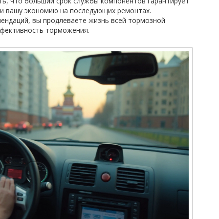
ь, что больший срок службы компонентов гарантирует
 и вашу экономию на последующих ремонтах.
ендаций, вы продлеваете жизнь всей тормозной
ффективность торможения.