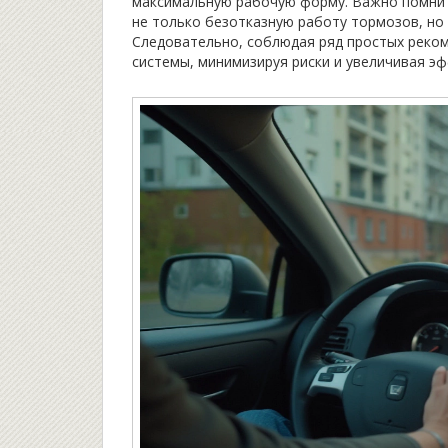
максимальную рабочую форму. Важно помнит
не только безотказную работу тормозов, но
Следовательно, соблюдая ряд простых реком
системы, минимизируя риски и увеличивая э