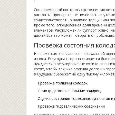
Своевременный контроль состояния может п
растраты. Проверьте, не появились ли утечк
свидетельствовать о наличие трещин или по
Кроме того, определенная доля времени дол
элементов. Расположен ли суппорт ровно, не
диске? Всё это может говорить о проблемах,
Проверка состояния колод
Начнем с самого главного—визуальной оцен
износа. Если одна сторона стирается быстре
нуждается в регулировке. Не хотите ли вы 
хотят, чтобы техника служила долго и испра
в будущем сбережет не одну тысячу киломе
Проверка толщины колодок;
Осмотр дисков на наличие задиров;
Оценка состояния тормозных суппортов и 
Проверка гидравлических соединений.