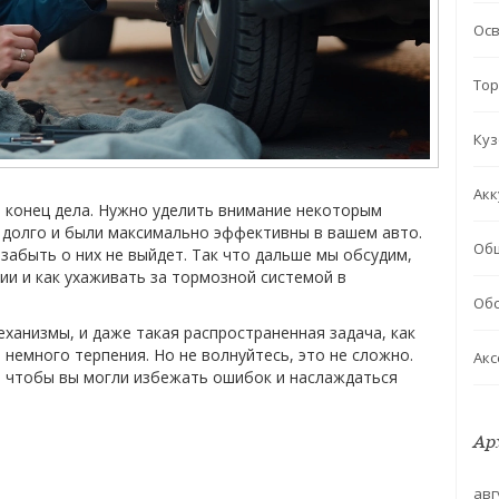
Ос
Тор
Куз
Акк
не конец дела. Нужно уделить внимание некоторым
 долго и были максимально эффективны в вашем авто.
Об
 забыть о них не выйдет. Так что дальше мы обсудим,
ии и как ухаживать за тормозной системой в
Обс
анизмы, и даже такая распространенная задача, как
 немного терпения. Но не волнуйтесь, это не сложно.
Акс
, чтобы вы могли избежать ошибок и наслаждаться
Ар
авг