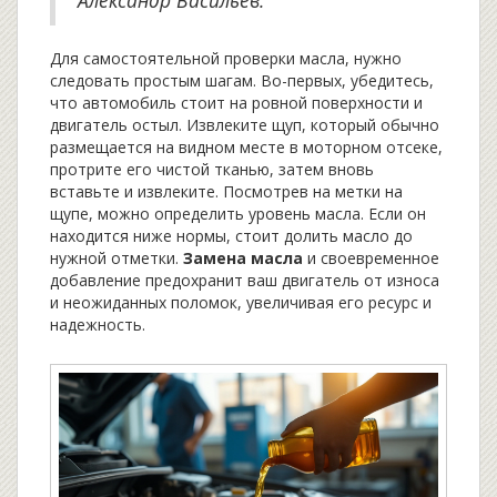
Александр Васильев.
Для самостоятельной проверки масла, нужно
следовать простым шагам. Во-первых, убедитесь,
что автомобиль стоит на ровной поверхности и
двигатель остыл. Извлеките щуп, который обычно
размещается на видном месте в моторном отсеке,
протрите его чистой тканью, затем вновь
вставьте и извлеките. Посмотрев на метки на
щупе, можно определить уровень масла. Если он
находится ниже нормы, стоит долить масло до
нужной отметки.
Замена масла
и своевременное
добавление предохранит ваш двигатель от износа
и неожиданных поломок, увеличивая его ресурс и
надежность.