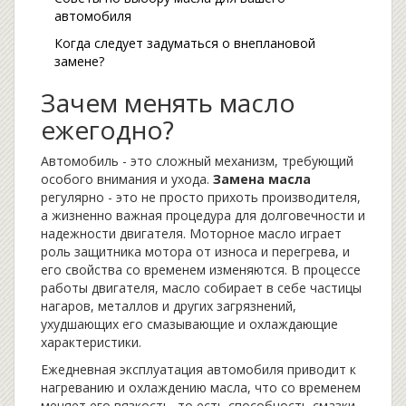
автомобиля
Когда следует задуматься о внеплановой
замене?
Зачем менять масло
ежегодно?
Автомобиль - это сложный механизм, требующий
особого внимания и ухода.
Замена масла
регулярно - это не просто прихоть производителя,
а жизненно важная процедура для долговечности и
надежности двигателя. Моторное масло играет
роль защитника мотора от износа и перегрева, и
его свойства со временем изменяются. В процессе
работы двигателя, масло собирает в себе частицы
нагаров, металлов и других загрязнений,
ухудшающих его смазывающие и охлаждающие
характеристики.
Ежедневная эксплуатация автомобиля приводит к
нагреванию и охлаждению масла, что со временем
меняет его вязкость, то есть способность смазки.