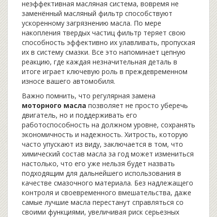
неэффективная масляная система, вовремя не
заменённый масляный фильтр способствуют
ускоренному загрязнению масла. По мере
накопления твердых частиц фильтр теряет свою
способность эффективно их улавливать, пропуская
их в систему смазки. Все это напоминает цепную
реакцию, где каждая незначительная деталь в
итоге играет ключевую роль в преждевременном
износе вашего автомобиля.
Важно помнить, что регулярная замена
моторного масла
позволяет не просто уберечь
двигатель, но и поддерживать его
работоспособность на должном уровне, сохранять
экономичность и надежность. Хитрость, которую
часто упускают из виду, заключается в том, что
химический состав масла за год может измениться
настолько, что его уже нельзя будет назвать
подходящим для дальнейшего использования в
качестве смазочного материала. Без надлежащего
контроля и своевременного вмешательства, даже
самые лучшие масла перестанут справляться со
своими функциями, увеличивая риск серьезных