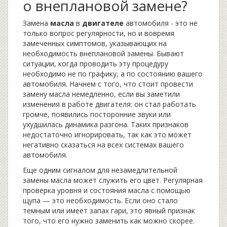
о внеплановой замене?
Замена
масла
в
двигателе
автомобиля - это не
только вопрос регулярности, но и вовремя
замеченных симптомов, указывающих на
необходимость внеплановой замены. Бывают
ситуации, когда проводить эту процедуру
необходимо не по графику, а по состоянию вашего
автомобиля. Начнем с того, что стоит провести
замену масла немедленно, если вы заметили
изменения в работе двигателя: он стал работать
громче, появились посторонние звуки или
ухудшилась динамика разгона. Таких признаков
недостаточно игнорировать, так как это может
негативно сказаться на всех системах вашего
автомобиля.
Еще одним сигналом для незамедлительной
замены масла может служить его цвет. Регулярная
проверка уровня и состояния масла с помощью
щупа — это необходимость. Если оно стало
темным или имеет запах гари, это явный признак
того, что его нужно заменить как можно скорее.