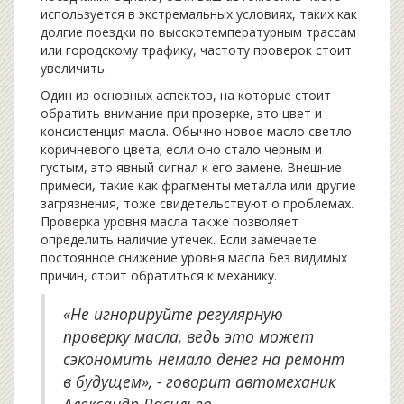
используется в экстремальных условиях, таких как
долгие поездки по высокотемпературным трассам
или городскому трафику, частоту проверок стоит
увеличить.
Один из основных аспектов, на которые стоит
обратить внимание при проверке, это цвет и
консистенция масла. Обычно новое масло светло-
коричневого цвета; если оно стало черным и
густым, это явный сигнал к его замене. Внешние
примеси, такие как фрагменты металла или другие
загрязнения, тоже свидетельствуют о проблемах.
Проверка уровня масла также позволяет
определить наличие утечек. Если замечаете
постоянное снижение уровня масла без видимых
причин, стоит обратиться к механику.
«Не игнорируйте регулярную
проверку масла, ведь это может
сэкономить немало денег на ремонт
в будущем», - говорит автомеханик