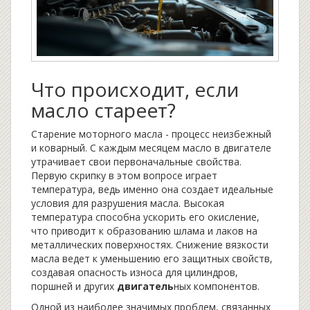
Что происходит, если
масло стареет?
Старение моторного масла - процесс неизбежный
и коварный. С каждым месяцем масло в двигателе
утрачивает свои первоначальные свойства.
Первую скрипку в этом вопросе играет
температура, ведь именно она создает идеальные
условия для разрушения масла. Высокая
температура способна ускорить его окисление,
что приводит к образованию шлама и лаков на
металлических поверхностях. Снижение вязкости
масла ведет к уменьшению его защитных свойств,
создавая опасность износа для цилиндров,
поршней и других
двигатель
ных компонентов.
Одной из наиболее значимых проблем, связанных