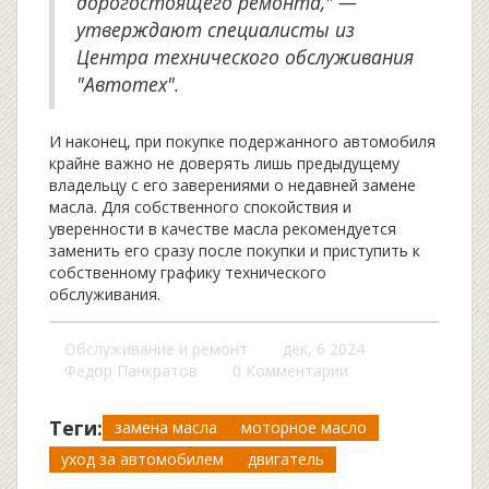
дорогостоящего ремонта," —
утверждают специалисты из
Центра технического обслуживания
"Автотех".
И наконец, при покупке подержанного автомобиля
крайне важно не доверять лишь предыдущему
владельцу с его заверениями о недавней замене
масла. Для собственного спокойствия и
уверенности в качестве масла рекомендуется
заменить его сразу после покупки и приступить к
собственному графику технического
обслуживания.
Обслуживание и ремонт
дек, 6 2024
Федор Панкратов
0 Комментарии
Теги:
замена масла
моторное масло
уход за автомобилем
двигатель