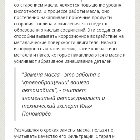
со старением масла, является повышение уровня
кислотности. В процессе работы масла, оно
постепенно накапливает побочные продукты
сгорания топлива и окисления, что ведет к
образованию кислых соединений. Эти соединения
способны вызывать коррозионное воздействие на
металлические поверхности двигателя. Нельзя
игнорировать и загрязнения, такие как частицы
металла и нагар, которые накапливаются в масле и
усиливают абразивное изнашивание деталей.
"Замена масла - это забота о
'кровообращении' вашего
автомобиля", - считает
знаменитый автожурналист и
технический эксперт Илья
Пономарёв.
Размышляя о сроках замены масла, нельзя не
учитывать качество его фильтрации. Старая и