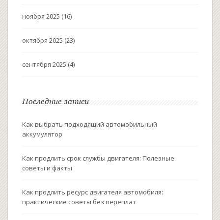
ноября 2025
(16)
октября 2025
(23)
сентября 2025
(4)
Последние записи
Как выбрать подходящий автомобильный
аккумулятор
Как продлить срок службы двигателя: Полезные
советы и факты
Как продлить ресурс двигателя автомобиля:
практические советы без переплат