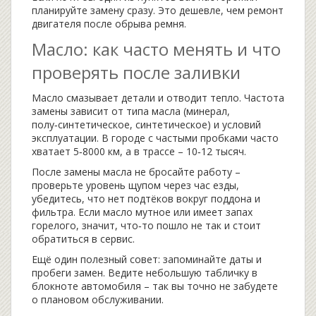
планируйте замену сразу. Это дешевле, чем ремонт
двигателя после обрыва ремня.
Масло: как часто менять и что
проверять после заливки
Масло смазывает детали и отводит тепло. Частота
замены зависит от типа масла (минерал,
полу‑синтетическое, синтетическое) и условий
эксплуатации. В городе с частыми пробками часто
хватает 5‑8000 км, а в трассе – 10‑12 тысяч.
После замены масла не бросайте работу –
проверьте уровень щупом через час езды,
убедитесь, что нет подтёков вокруг поддона и
фильтра. Если масло мутное или имеет запах
горелого, значит, что‑то пошло не так и стоит
обратиться в сервис.
Ещё один полезный совет: запоминайте даты и
пробеги замен. Ведите небольшую табличку в
блокноте автомобиля – так вы точно не забудете
о плановом обслуживании.