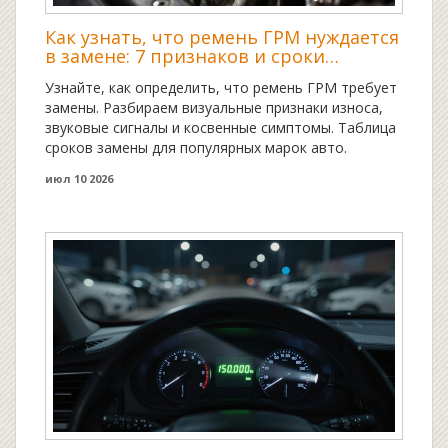
Как узнать, что ремень ГРМ нуждается
в замене: 7 признаков и сроки
обслуживания
Узнайте, как определить, что ремень ГРМ требует
замены. Разбираем визуальные признаки износа,
звуковые сигналы и косвенные симптомы. Таблица
сроков замены для популярных марок авто.
июл 10 2026