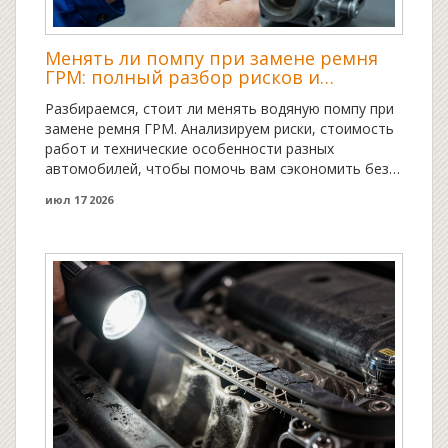
Менять ли помпу при замене ремня
ГРМ: полный разбор рисков и
экономии
Разбираемся, стоит ли менять водяную помпу при
замене ремня ГРМ. Анализируем риски, стоимость
работ и технические особенности разных
автомобилей, чтобы помочь вам сэкономить без
ущерба для двигателя.
июл 17 2026