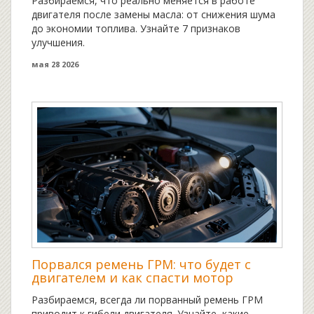
Разбираемся, что реально меняется в работе
двигателя после замены масла: от снижения шума
до экономии топлива. Узнайте 7 признаков
улучшения.
мая 28 2026
Порвался ремень ГРМ: что будет с
двигателем и как спасти мотор
Разбираемся, всегда ли порванный ремень ГРМ
приводит к гибели двигателя. Узнайте, какие