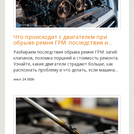
Что происходит с двигателем при
обрыве ремня ГРМ: последствия и
спасение
Разбираем последствия обрыва ремня ГРМ: загиб
клапанов, поломка поршней и стоимость ремонта.
Узнайте, какие двигатели страдают больше, как
распознать проблему и что делать, если машина
заглохла.
июл 24 2026