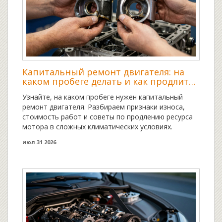
Капитальный ремонт двигателя: на
каком пробеге делать и как продлить
жизнь мотору
Узнайте, на каком пробеге нужен капитальный
ремонт двигателя. Разбираем признаки износа,
стоимость работ и советы по продлению ресурса
мотора в сложных климатических условиях.
июл 31 2026