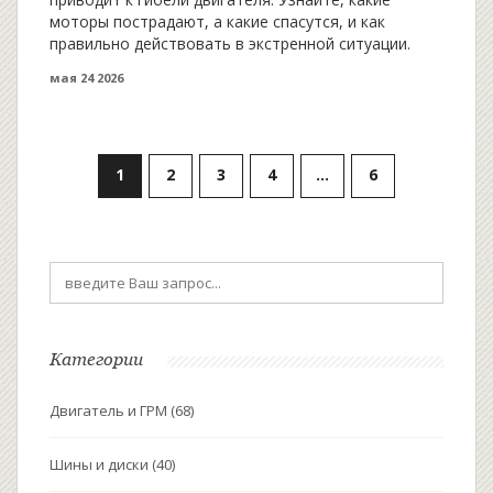
моторы пострадают, а какие спасутся, и как
правильно действовать в экстренной ситуации.
мая 24 2026
1
2
3
4
…
6
Категории
Двигатель и ГРМ
(68)
Шины и диски
(40)