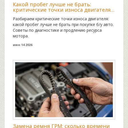
Какой пробег лучше не брать:
критические точки износа двигателя
и советы по покупке
Разбираем критические точки износа двигателя:
какой пробег лучше не брать при покупке б/у авто.
Советы по диагностике и продлению ресурса
мотора.
июн 14 2026
Замена ремня ГРМ: сколько времени