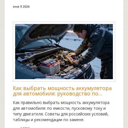
янв 9 2026
Как выбрать мощность аккумулятора
для автомобиля: руководство по
емкости и пусковому току
Как правильно выбрать мощность аккумулятора
для автомобиля: по емкости, пусковому току и
типу двигателя. Советы для российских условий,
таблицы и рекомендации по замене.