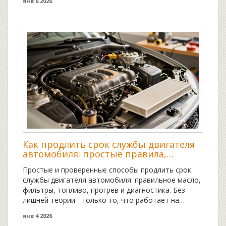
янв 6 2026
Как продлить срок службы двигателя
автомобиля: простые правила,
которые работают
Простые и проверенные способы продлить срок
службы двигателя автомобиля: правильное масло,
фильтры, топливо, прогрев и диагностика. Без
лишней теории - только то, что работает на
практике.
янв 4 2026