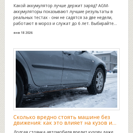
тесты 2026 года
Какой аккумулятор лучше держит заряд? AGM-
аккумуляторы показывают лучшие результаты в
реальных тестах - они не садятся за две недели,
работают в мороз и служат до 6 лет. Выбирайте
правильно, чтобы не остаться без машины.
янв 18 2026
Сколько вредно стоять машине без
движения: как это влияет на кузов и
срок службы авто
Долгая стоянка автомобиля вредит кузову даже