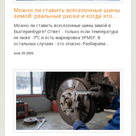
Можно ли ставить всесезонные шины
зимой: реальные риски и когда это
допустимо
Можно ли ставить всесезонные шины зимой в
Екатеринбурге? Ответ - только если температура
не ниже -7°C и есть маркировка 3PMSF. В
остальных случаях - это опасно. Разбираем
реальные риски, законы и лучшие альтернативы.
янв 26 2026