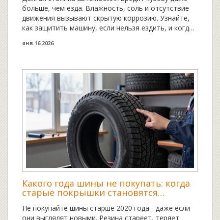
больше, чем езда. Влажность, соль и отсутствие
движения вызывают скрытую коррозию. Узнайте,
как защитить машину, если нельзя ездить, и когда
начинаются необратимые повреждения.
янв 16 2026
Какого года шины не покупать: когда
старые покрышки становятся
опасными
Не покупайте шины старше 2020 года - даже если
они выглядят новыми. Резина стареет, теряет