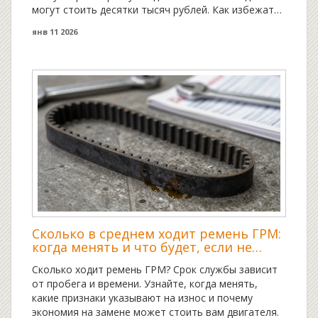
могут стоить десятки тысяч рублей. Как избежать
беды - в пошаговой инструкции.
янв 11 2026
Сколько в среднем ходит ремень ГРМ:
когда менять и что будет, если не
вовремя
Сколько ходит ремень ГРМ? Срок службы зависит
от пробега и времени. Узнайте, когда менять,
какие признаки указывают на износ и почему
экономия на замене может стоить вам двигателя.