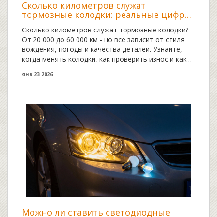
Сколько километров служат
тормозные колодки: реальные цифры
и факторы износа
Сколько километров служат тормозные колодки?
От 20 000 до 60 000 км - но всё зависит от стиля
вождения, погоды и качества деталей. Узнайте,
когда менять колодки, как проверить износ и как
не переплатить на замене.
янв 23 2026
Можно ли ставить светодиодные