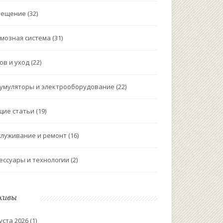
вещение
(32)
мозная система
(31)
ов и уход
(22)
умуляторы и электрооборудование
(22)
щие статьи
(19)
луживание и ремонт
(16)
ессуары и технологии
(2)
хивы
уста 2026
(1)