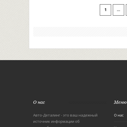
службы ремня.
1
…
О нас
Меню
Авто-Деталинг - это ваш надежный
О нас
источник информации об