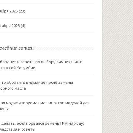
ября 2025
(23)
тября 2025
(4)
следние записи
бования и советы по выбору зимних шин в
танской Колумбии
что обратить внимание после замены
орного масла
ая модифицируемая машина: топ моделей для
нинга
 делать, если порвался ремень ГРМ на ходу:
ледствия и советы