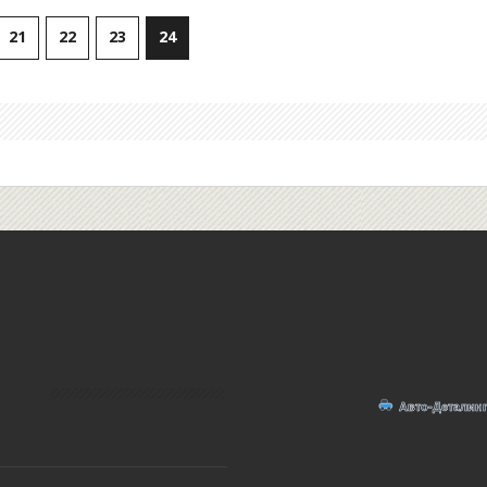
21
22
23
24