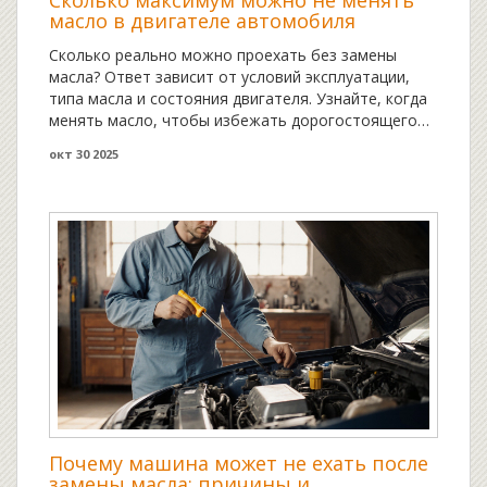
масло в двигателе автомобиля
Сколько реально можно проехать без замены
масла? Ответ зависит от условий эксплуатации,
типа масла и состояния двигателя. Узнайте, когда
менять масло, чтобы избежать дорогостоящего
ремонта.
окт 30 2025
Почему машина может не ехать после
замены масла: причины и