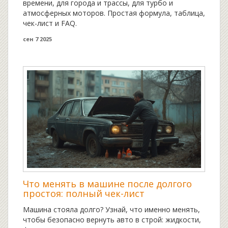
времени, для города и трассы, для турбо и
атмосферных моторов. Простая формула, таблица,
чек-лист и FAQ.
сен 7 2025
Что менять в машине после долгого
простоя: полный чек-лист
Машина стояла долго? Узнай, что именно менять,
чтобы безопасно вернуть авто в строй: жидкости,