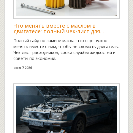
Что менять вместе с маслом в
двигателе: полный чек-лист для
автовладельца
Полный гайд по замене масла: что еще нужно
менять вместе с ним, чтобы не сломать двигатель.
Чек-лист расходников, сроки службы жидкостей и
советы по экономии.
июл 7 2026