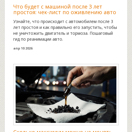
Что будет с машиной после 3 лет
простоя: чек-лист по оживлению авто
Узнайте, что происходит с автомобилем после 3
лет простоя и как правильно его запустить, чтобы
не уничтожить двигатель и тормоза. Пошаговый
гид по реанимации авто.
апр 10 2026
Сколько максимум можно не менять