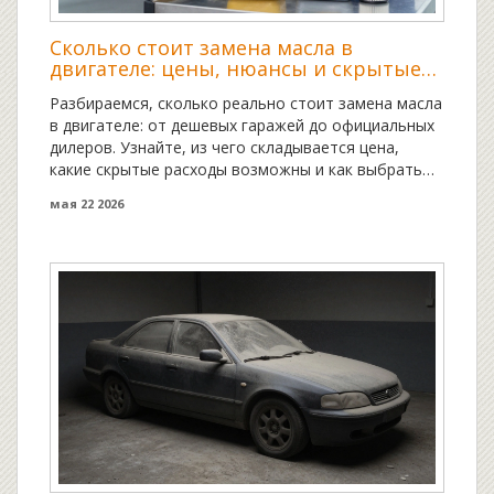
Сколько стоит замена масла в
двигателе: цены, нюансы и скрытые
расходы
Разбираемся, сколько реально стоит замена масла
в двигателе: от дешевых гаражей до официальных
дилеров. Узнайте, из чего складывается цена,
какие скрытые расходы возможны и как выбрать
оптимальный вариант для вашего бюджета.
мая 22 2026