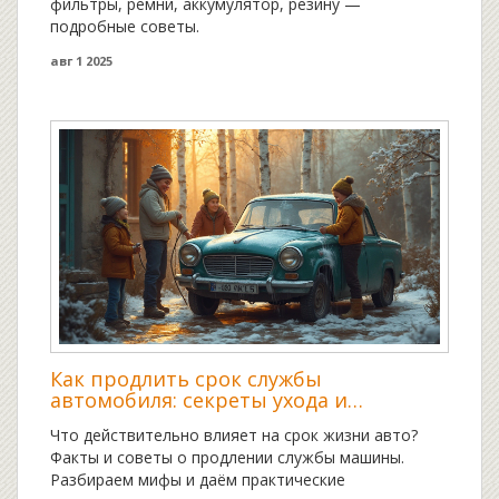
фильтры, ремни, аккумулятор, резину —
подробные советы.
авг 1 2025
Как продлить срок службы
автомобиля: секреты ухода и
эксплуатации
Что действительно влияет на срок жизни авто?
Факты и советы о продлении службы машины.
Разбираем мифы и даём практические