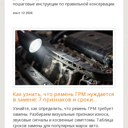
пошаговые инструкции по правильной консервации.
июл 12 2026
Как узнать, что ремень ГРМ нуждается
в замене: 7 признаков и сроки
обслуживания
Узнайте, как определить, что ремень ГРМ требует
замены. Разбираем визуальные признаки износа,
звуковые сигналы и косвенные симптомы. Таблица
сроков замены для популярных марок авто.