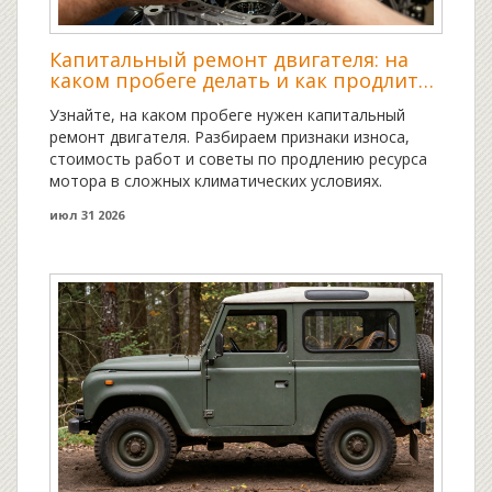
Капитальный ремонт двигателя: на
каком пробеге делать и как продлить
жизнь мотору
Узнайте, на каком пробеге нужен капитальный
ремонт двигателя. Разбираем признаки износа,
стоимость работ и советы по продлению ресурса
мотора в сложных климатических условиях.
июл 31 2026