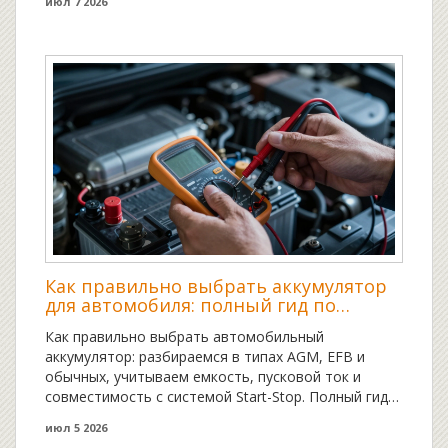
июл 7 2026
Как правильно выбрать аккумулятор
для автомобиля: полный гид по
типам, емкости и технологии
Как правильно выбрать автомобильный
аккумулятор: разбираемся в типах AGM, EFB и
обычных, учитываем емкость, пусковой ток и
совместимость с системой Start-Stop. Полный гид
по покупке.
июл 5 2026