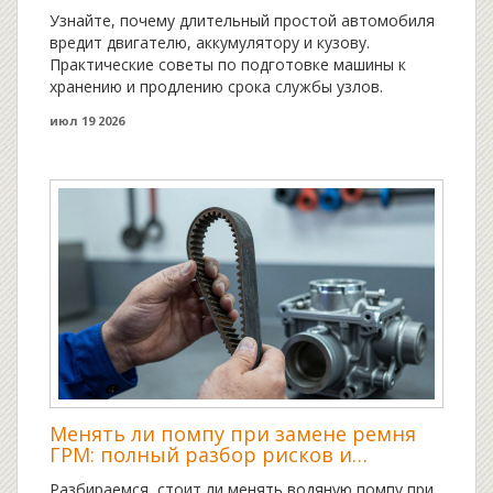
двигатель и кузов
Узнайте, почему длительный простой автомобиля
вредит двигателю, аккумулятору и кузову.
Практические советы по подготовке машины к
хранению и продлению срока службы узлов.
июл 19 2026
Менять ли помпу при замене ремня
ГРМ: полный разбор рисков и
экономии
Разбираемся, стоит ли менять водяную помпу при