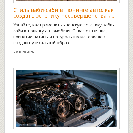
Стиль ваби-саби в тюнинге авто: как
создать эстетику несовершенства и
патины
Узнайте, как применить японскую эстетику ваби-
саби к тюнингу автомобиля. Отказ от глянца,
принятие патины и натуральных материалов
создают уникальный образ.
июл 28 2026