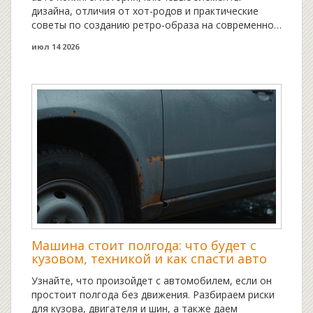
дизайна, отличия от хот-родов и практические
советы по созданию ретро-образа на современном
автомобиле.
июл 14 2026
Машина стоит полгода: что будет с
кузовом, техникой и как спасти авто
Узнайте, что произойдет с автомобилем, если он
простоит полгода без движения. Разбираем риски
для кузова, двигателя и шин, а также даем