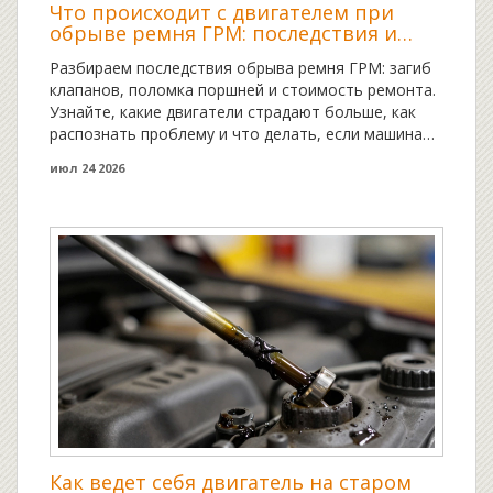
Что происходит с двигателем при
обрыве ремня ГРМ: последствия и
спасение
Разбираем последствия обрыва ремня ГРМ: загиб
клапанов, поломка поршней и стоимость ремонта.
Узнайте, какие двигатели страдают больше, как
распознать проблему и что делать, если машина
заглохла.
июл 24 2026
Как ведет себя двигатель на старом