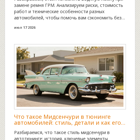
замене ремня ГРМ. Анализируем риски, стоимость
работ и технические особенности разных
автомобилей, чтобы помочь вам сэкономить без
ущерба для двигателя.
июл 17 2026
Что такое Мидсенчури в тюнинге
автомобилей: стиль, детали и как его
повторить
Разбираемся, что такое стиль мидсенчури в
автотюнинге: история, ключевые элементы