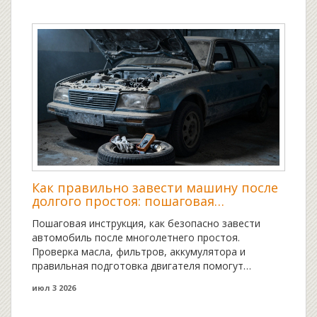
Как правильно завести машину после
долгого простоя: пошаговая
инструкция для сохранения двигателя
Пошаговая инструкция, как безопасно завести
автомобиль после многолетнего простоя.
Проверка масла, фильтров, аккумулятора и
правильная подготовка двигателя помогут
избежать costly ремонта.
июл 3 2026