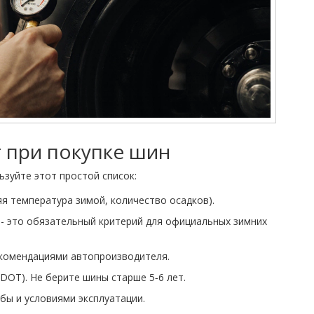
т при покупке шин
ьзуйте этот простой список:
я температура зимой, количество осадков).
 - это обязательный критерий для официальных зимних
рекомендациями автопроизводителя.
DOT). Не берите шины старше 5‑6 лет.
бы и условиями эксплуатации.