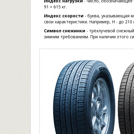
Индекс нагрузки
-
число, обозначающее 
91 = 615 кг.
Индекс скорости
-
буква, указывающая м
свои характеристики
. Например, H - до 210 
Символ снежинки
-
трёхлучевой снежны
зимним требованиям
. При наличии этого 