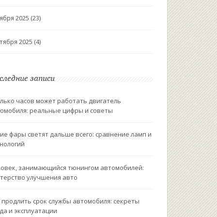
ября 2025
(23)
тября 2025
(4)
следние записи
лько часов может работать двигатель
омобиля: реальные цифры и советы
ие фары светят дальше всего: сравнение ламп и
нологий
овек, занимающийся тюнингом автомобилей:
терство улучшения авто
 продлить срок службы автомобиля: секреты
да и эксплуатации