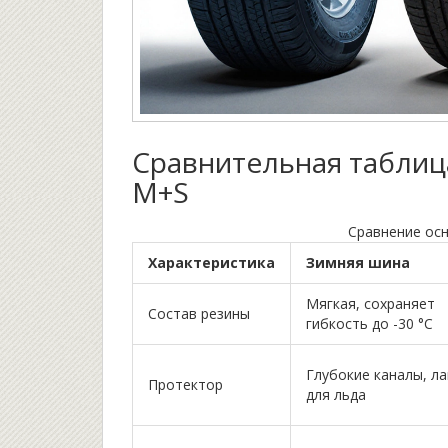
Сравнительная таблица
M+S
Сравнение ос
Характеристика
Зимняя шина
Мягкая, сохраняет
Состав резины
гибкость до -30 °C
Глубокие каналы, л
Протектор
для льда