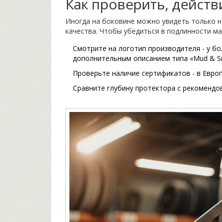
Как проверить, дейст
Иногда на боковине можно увидеть только н
качества. Чтобы убедиться в подлинности ма
Смотрите на логотип производителя - у 
дополнительным описанием типа «Mud & S
Проверьте наличие сертификатов - в Евро
Сравните глубину протектора с рекомендо