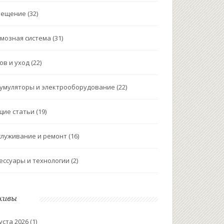
вещение
(32)
мозная система
(31)
ов и уход
(22)
умуляторы и электрооборудование
(22)
щие статьи
(19)
луживание и ремонт
(16)
ессуары и технологии
(2)
хивы
уста 2026
(1)