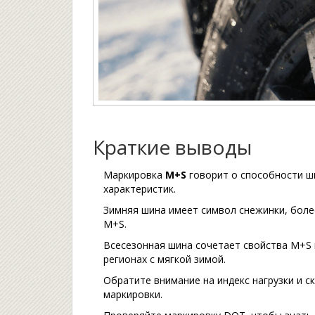
Краткие выводы
Маркировка
M+S
говорит о способности ши
характеристик.
Зимняя шина имеет символ снежинки, более
M+S.
Всесезонная шина сочетает свойства M+S 
регионах с мягкой зимой.
Обратите внимание на индекс нагрузки и с
маркировки.