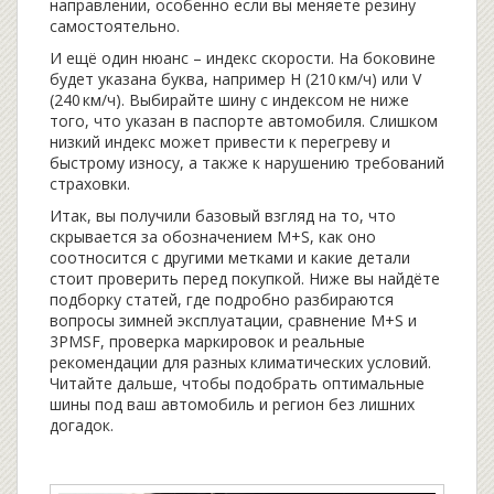
направлении, особенно если вы меняете резину
самостоятельно.
И ещё один нюанс – индекс скорости. На боковине
будет указана буква, например H (210 км/ч) или V
(240 км/ч). Выбирайте шину с индексом не ниже
того, что указан в паспорте автомобиля. Слишком
низкий индекс может привести к перегреву и
быстрому износу, а также к нарушению требований
страховки.
Итак, вы получили базовый взгляд на то, что
скрывается за обозначением M+S, как оно
соотносится с другими метками и какие детали
стоит проверить перед покупкой. Ниже вы найдёте
подборку статей, где подробно разбираются
вопросы зимней эксплуатации, сравнение M+S и
3PMSF, проверка маркировок и реальные
рекомендации для разных климатических условий.
Читайте дальше, чтобы подобрать оптимальные
шины под ваш автомобиль и регион без лишних
догадок.