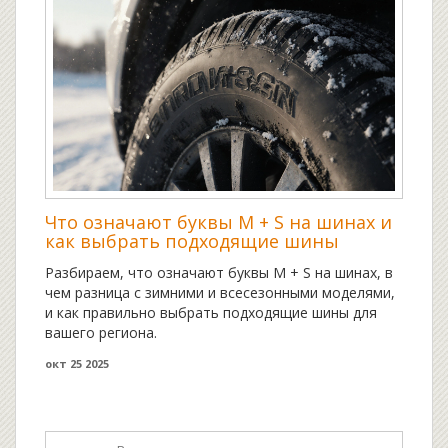
Что означают буквы M + S на шинах и
как выбрать подходящие шины
Разбираем, что означают буквы M + S на шинах, в
чем разница с зимними и всесезонными моделями,
и как правильно выбрать подходящие шины для
вашего региона.
окт 25 2025