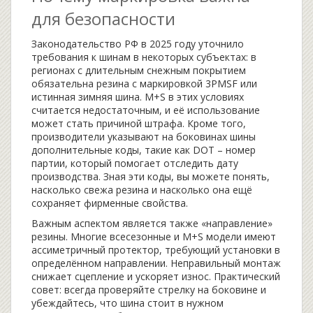
для безопасности
Законодательство РФ в 2025 году уточнило
требования к шинам в некоторых субъектах: в
регионах с длительным снежным покрытием
обязательна резина с маркировкой 3PMSF или
истинная зимняя шина. M+S в этих условиях
считается недостаточным, и её использование
может стать причиной штрафа. Кроме того,
производители указывают на боковинах шины
дополнительные коды, такие как DOT – номер
партии, который помогает отследить дату
производства. Зная эти коды, вы можете понять,
насколько свежа резина и насколько она ещё
сохраняет фирменные свойства.
Важным аспектом является также «направление»
резины. Многие всесезонные и M+S модели имеют
ассиметричный протектор, требующий установки в
определённом направлении. Неправильный монтаж
снижает сцепление и ускоряет износ. Практический
совет: всегда проверяйте стрелку на боковине и
убеждайтесь, что шина стоит в нужном