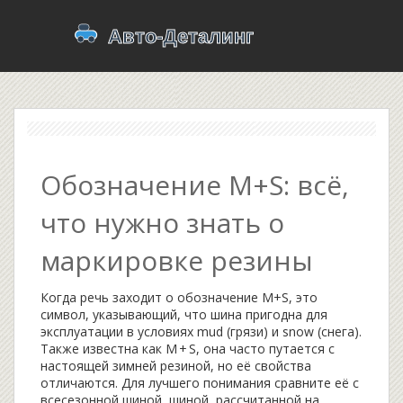
Обозначение M+S: всё,
что нужно знать о
маркировке резины
Когда речь заходит о
обозначение M+S
,
это
символ, указывающий, что шина пригодна для
эксплуатации в условиях mud (грязи) и snow (снега)
.
Также известна как
M + S
, она часто путается с
настоящей зимней резиной, но её свойства
отличаются. Для лучшего понимания сравните её с
всесезонной шиной
,
шиной, рассчитанной на