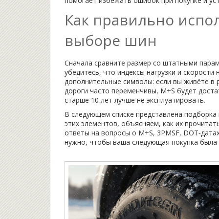
помогает избежать ошибок при покупке и ус
Как правильно испо
выборе шин
Сначала сравните размер со штатными парам
убедитесь, что индексы нагрузки и скорости
дополнительные символы: если вы живёте в 
дороги часто переменчивы, M+S будет доста
старше 10 лет лучше не эксплуатировать.
В следующем списке представлена подборка 
этих элементов, объясняем, как их прочитат
ответы на вопросы о M+S, 3PMSF, DOT‑датах,
нужно, чтобы ваша следующая покупка была 