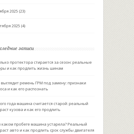
ября 2025
(23)
тября 2025
(4)
следние записи
лько протектора стирается за сезон: реальные
ры и как продлить жизнь шинам
 выглядит ремень ГРМ под замену: признаки
оса и как его распознать
ого года машина считается старой: реальный
раст кузова и как его продлить
 каком пробеге машина устарела? Реальный
раст авто и как продлить срок службы двигателя