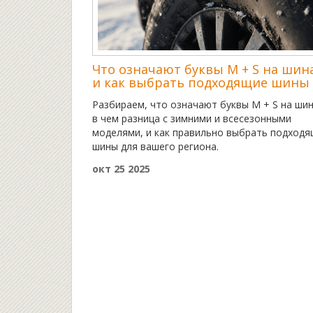
Что означают буквы M + S на шин
и как выбрать подходящие шины
Разбираем, что означают буквы M + S на шин
в чем разница с зимними и всесезонными
моделями, и как правильно выбрать подход
шины для вашего региона.
окт 25 2025