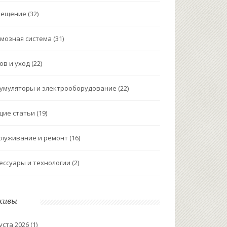
вещение
(32)
мозная система
(31)
ов и уход
(22)
умуляторы и электрооборудование
(22)
щие статьи
(19)
луживание и ремонт
(16)
ессуары и технологии
(2)
хивы
уста 2026
(1)