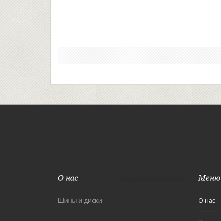
О нас
Меню
Шины и диски
О нас