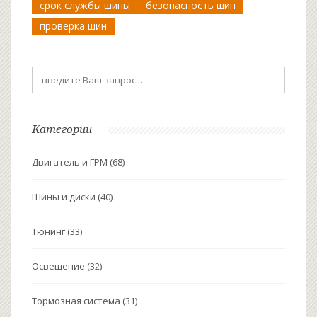
срок службы шины
безопасность шин
проверка шин
Категории
Двигатель и ГРМ
(68)
Шины и диски
(40)
Тюнинг
(33)
Освещение
(32)
Тормозная система
(31)