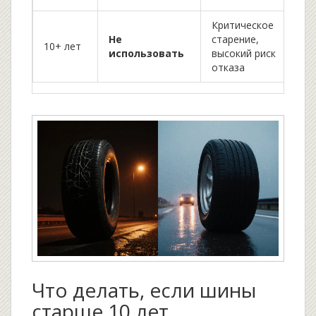
Критическое
Не
старение,
10+ лет
использовать
высокий риск
отказа
Что делать, если шины
старше 10 лет