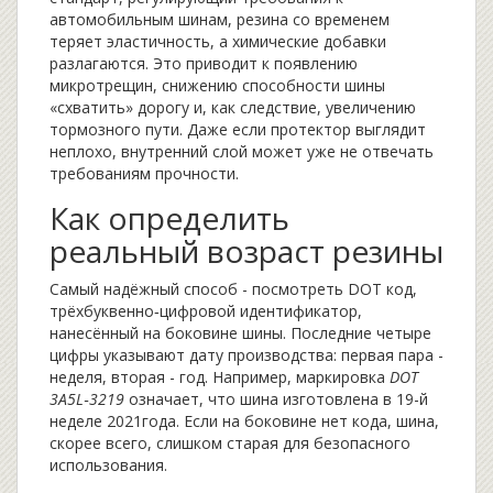
автомобильным шинам
, резина со временем
теряет эластичность, а химические добавки
разлагаются. Это приводит к появлению
микротрещин, снижению способности шины
«схватить» дорогу и, как следствие, увеличению
тормозного пути. Даже если протектор выглядит
неплохо, внутренний слой может уже не отвечать
требованиям прочности.
Как определить
реальный возраст резины
Самый надёжный способ - посмотреть
DOT код
,
трёхбуквенно‑цифровой идентификатор,
нанесённый на боковине шины
. Последние четыре
цифры указывают дату производства: первая пара -
неделя, вторая - год. Например, маркировка
DOT
3A5L‑3219
означает, что шина изготовлена в 19-й
неделе 2021года. Если на боковине нет кода, шина,
скорее всего, слишком старая для безопасного
использования.