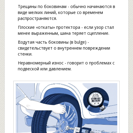
Трещины по боковинам - обычно начинаются в
виде мелких линий, которые со временем
распространяются.
Плоские «откаты» протектора - если узор стал
менее выраженным, шина теряет сцепление.
Вздутая часть боковины (в bulge) -
свидетельствует о внутреннем повреждении
стенки.
Неравномерный износ - говорит о проблемах с
подвеской или давлением.