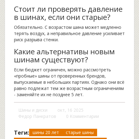
Стоит ли проверять давление
в шинах, если они старые?
Обязательно. С возрастом шина может медленно
терять воздух, а неправильное давление усиливает
риск разрыва стенки.
Какие альтернативы новым
шинам существуют?
Если бюджет ограничен, можно рассмотреть
«пробные» шины от проверенных брендов,
выпускаемые в небольших партиях. Однако они всё
равно подлежат тем же возрастным ограничениям
- заменяйте их не позднее 5 лет.
Шины и диски
окт, 16 2025
Федор Панкратов
0 Комментарии
Теги:
шины 20 лет
старые шины