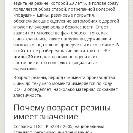
ездить на резине, которой 20 лет?», в голове сразу
появляется образ старой, потрёпанной колёсной
«подушки».
Шины
,
резиновые покрытия,
обеспечивающие сцепление автомобиля с дорогой
играют ключевую роль в безопасности. Ответ
зависит от множества факторов: от того, как
шины хранились, какие нагрузки выдерживали и
насколько тщательно проверяется их состояние. В
этой статье разберём, какие риски таит в себе
шины 20 лет
, как правильно оценить их
состояние и что советуют официальные
нормативы.
Возраст резины
,
период с момента производства
шины до текущего момента
измеряется по коду
DOT и определяет, насколько материал сохраняет
эластичность.
Почему возраст резины
имеет значение
Согласно
ГОСТ Р 52347-2005
,
национальный
стандарт, регулирующий требования к