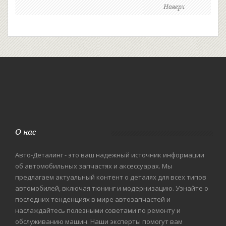
Наверх
О нас
Авто-Деталинг - это ваш надежный источник информации
об автомобильных запчастях и аксессуарах. Мы
предлагаем актуальный контент о деталях для всех типов
автомобилей, включая тюнинг и модернизацию. Узнайте о
последних тенденциях в мире автозапчастей и
наслаждайтесь полезными советами по ремонту и
обслуживанию машин. Наши эксперты помогут вам