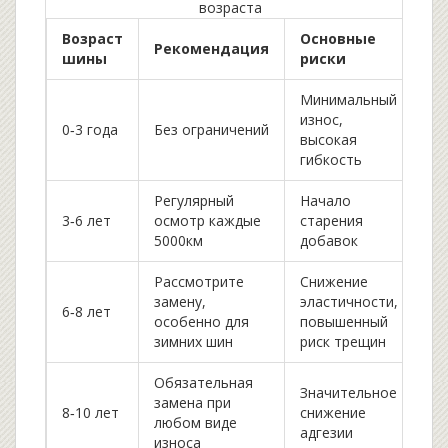
возраста
Возраст
Основные
Рекомендация
шины
риски
Минимальный
износ,
0‑3 года
Без ограничений
высокая
гибкость
Регулярный
Начало
3‑6 лет
осмотр каждые
старения
5000км
добавок
Рассмотрите
Снижение
замену,
эластичности,
6‑8 лет
особенно для
повышенный
зимних шин
риск трещин
Обязательная
Значительное
замена при
8‑10 лет
снижение
любом виде
адгезии
износа