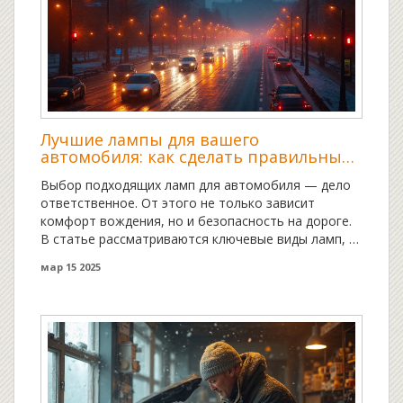
Лучшие лампы для вашего
автомобиля: как сделать правильный
выбор
Выбор подходящих ламп для автомобиля — дело
ответственное. От этого не только зависит
комфорт вождения, но и безопасность на дороге.
В статье рассматриваются ключевые виды ламп, их
преимущества и недостатки, а также включены
мар 15 2025
советы по выбору лучших вариантов, учитывая
нужды и особенности вашего автомобиля.