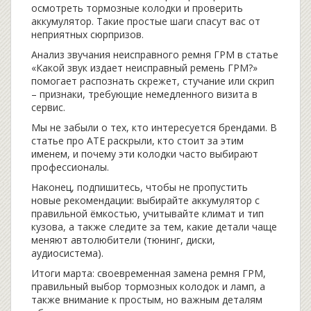
осмотреть тормозные колодки и проверить
аккумулятор. Такие простые шаги спасут вас от
неприятных сюрпризов.
Анализ звучания неисправного ремня ГРМ в статье
«Какой звук издает неисправный ремень ГРМ?»
помогает распознать скрежет, стучание или скрип
– признаки, требующие немедленного визита в
сервис.
Мы не забыли о тех, кто интересуется брендами. В
статье про ATE раскрыли, кто стоит за этим
именем, и почему эти колодки часто выбирают
профессионалы.
Наконец, подпишитесь, чтобы не пропустить
новые рекомендации: выбирайте аккумулятор с
правильной ёмкостью, учитывайте климат и тип
кузова, а также следите за тем, какие детали чаще
меняют автолюбители (тюнинг, диски,
аудиосистема).
Итоги марта: своевременная замена ремня ГРМ,
правильный выбор тормозных колодок и ламп, а
также внимание к простым, но важным деталям