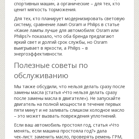
спортивных машин, а органические – для тех, кто
ценит мягкость торможения.
Для тех, кто планирует модернизировать световую
систему, сравнение ламп Osram и Philips в статье
«Какие лампы лучше для автомобиля: Osram или
Philips?» показало, что оба бренда предлагают
яркий свет и долгий срок службы, но Osram
выигрывает в яркости, а Philips – в
энергоэффективности.
Полезные советы по
обслуживанию
Мы также обсудили, что нельзя делать сразу после
замены масла (статья «Что нельзя делать сразу
после замены масла в двигателе»). Не запускайте
двигатель на полной мощности в течение первых
пяти минут и не заливать слишком холодное масло
– это может вызвать повреждения уплотнений.
Если ваш автомобиль простоял год, статья «Что
менять, если машина простояла год?» дала
чек‑лист: заменить масло, проверять ремень ГРМ,