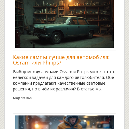
Какие лампы лучше для автомобиля:
Osram или Philips?
Выбор между лампами Osram и Philips может стать
нелёгкой задачей для каждого автолюбителя. Обе
компании предлагают качественные световые
решения, но в чём их различия? В статье мы
рассмотрим ключевые характеристики ламп этих
мар 19 2025
брендов, особенности их света и долговечности.
Несколько полезных советов помогут вам сделать
оптимальный выбор для вашего авто.