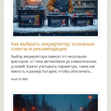
Как выбрать аккумулятор: основные
советы и рекомендации
Выбор аккумулятора зависит от нескольких
факторов: от типа автомобиля до климатических
условий. Важно учитывать параметры, такие как
ёмкость и размер батареи, чтобы обеспечить
надежную работу автомобиля. Узнайте, какие
мар 15 2025
нюансы следует учесть при покупке, и получите
советы по продлению срока службы вашего
аккумулятора.