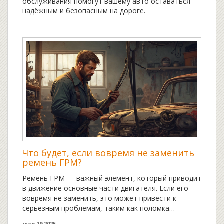
обслуживания помогут вашему авто оставаться
надёжным и безопасным на дороге.
Что будет, если вовремя не заменить
ремень ГРМ?
Ремень ГРМ — важный элемент, который приводит
в движение основные части двигателя. Если его
вовремя не заменить, это может привести к
серьезным проблемам, таким как поломка
двигателя. В статье разбираем, почему замена
мар 29 2025