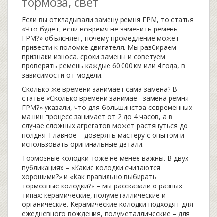
тормоза, свет
Если вы откладывали замену ремня ГРМ, то статья
«Что будет, если вовремя не заменить ремень
ГРМ?» объясняет, почему промедление может
привести к поломке двигателя. Мы разбираем
признаки износа, сроки замены и советуем
проверять ремень каждые 60 000 км или 4 года, в
зависимости от модели.
Сколько же времени занимает сама замена? В
статье «Сколько времени занимает замена ремня
ГРМ?» указали, что для большинства современных
машин процесс занимает от 2 до 4 часов, а в
случае сложных агрегатов может растянуться до
полдня. Главное – доверять мастеру с опытом и
использовать оригинальные детали.
Тормозные колодки тоже не менее важны. В двух
публикациях – «Какие колодки считаются
хорошими?» и «Как правильно выбирать
тормозные колодки?» – мы рассказали о разных
типах: керамические, полуметаллические и
органические. Керамические колодки подходят для
ежедневного вождения, полуметаллические – для