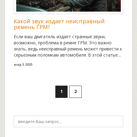
Какой звук издает неисправный
ремень ГРМ?
Если ваш двигатель издает странные звуки,
возможно, проблема в ремне ГРМ. Это важно
знать, ведь неисправный ремень может привести к
серьезным поломкам автомобиля. В этой статье
вы узнаете, какие звуки указывают на проблемы с
мар 5 2025
ремнем ГРМ, как их распознать, и когда стоит
обратиться к специалисту. Ведь своевременная
замена ремня — залог исправной работы мотора.
1
2