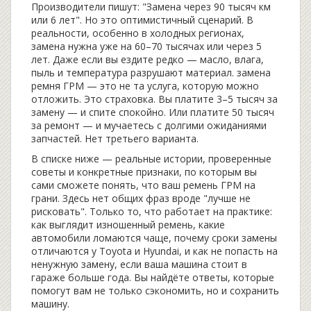
Производители пишут: "Замена через 90 тысяч км
или 6 лет". Но это оптимистичный сценарий. В
реальности, особенно в холодных регионах,
замена нужна уже на 60–70 тысячах или через 5
лет. Даже если вы ездите редко — масло, влага,
пыль и температура разрушают материал.
замена
ремня ГРМ
— это не та услуга, которую можно
отложить. Это страховка. Вы платите 3–5 тысяч за
замену — и спите спокойно. Или платите 50 тысяч
за ремонт — и мучаетесь с долгими ожиданиями
запчастей. Нет третьего варианта.
В списке ниже — реальные истории, проверенные
советы и конкретные признаки, по которым вы
сами сможете понять, что ваш ремень ГРМ на
грани. Здесь нет общих фраз вроде "лучше не
рисковать". Только то, что работает на практике:
как выглядит изношенный ремень, какие
автомобили ломаются чаще, почему сроки замены
отличаются у Toyota и Hyundai, и как не попасть на
ненужную замену, если ваша машина стоит в
гараже больше года. Вы найдёте ответы, которые
помогут вам не только сэкономить, но и сохранить
машину.