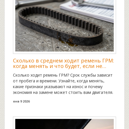
Сколько в среднем ходит ремень ГРМ:
когда менять и что будет, если не
вовремя
Сколько ходит ремень ГРМ? Срок службы зависит
от пробега и времени. Узнайте, когда менять,
какие признаки указывают на износ и почему
экономия на замене может стоить вам двигателя.
янв 9 2026