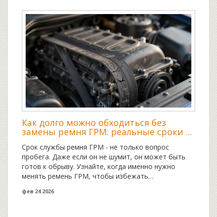
Как долго можно обходиться без
замены ремня ГРМ: реальные сроки и
риски
Срок службы ремня ГРМ - не только вопрос
пробега. Даже если он не шумит, он может быть
готов к обрыву. Узнайте, когда именно нужно
менять ремень ГРМ, чтобы избежать
дорогостоящего ремонта двигателя.
фев 24 2026