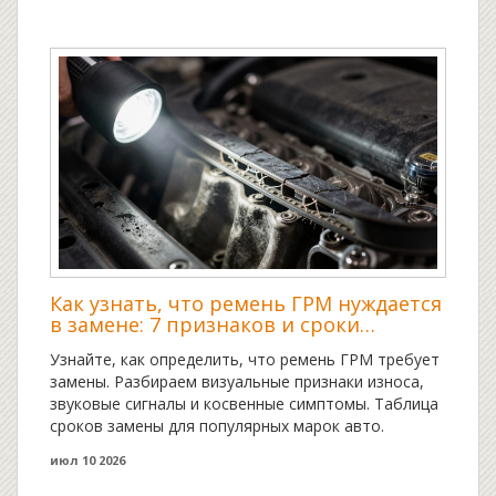
Как узнать, что ремень ГРМ нуждается
в замене: 7 признаков и сроки
обслуживания
Узнайте, как определить, что ремень ГРМ требует
замены. Разбираем визуальные признаки износа,
звуковые сигналы и косвенные симптомы. Таблица
сроков замены для популярных марок авто.
июл 10 2026