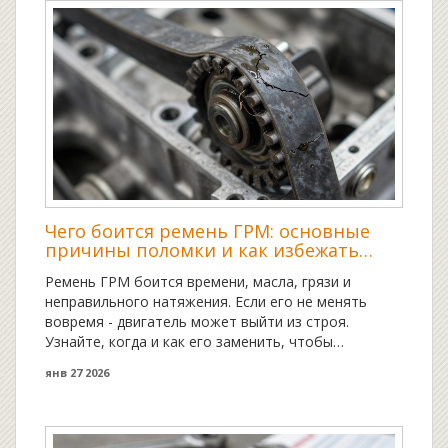
Чего боится ремень ГРМ: основные
причины поломки и как избежать
дорогостоящего ремонта
Ремень ГРМ боится времени, масла, грязи и
неправильного натяжения. Если его не менять
вовремя - двигатель может выйти из строя.
Узнайте, когда и как его заменить, чтобы
избежать дорогостоящего ремонта.
янв 27 2026