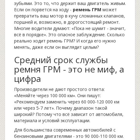
зубьями. Это то, что держит ваш двигатель живым.
Если он порвется на ходу -
ремень ГРМ
может
превратить ваш мотор в кучу сломанных клапанов,
поршней и, возможно, в дорогостоящий ремонт.
Многие водители думают: «Пока не шумит - значит,
всё в порядке». Это опасное заблуждение. Сколько
реально ходит ремень ГРМ? И когда его нужно
менять, даже если он выглядит целым?
Средний срок службы
ремня ГРМ - это не миф, а
цифра
Производители не дают простого ответа:
«Меняйте через 100 000 км». Они пишут:
«Рекомендуем заменить через 60 000-120 000 км
или через 5-7 лет». Почему диапазон такой
широкий? Потому что всё зависит от автомобиля,
материала и условий эксплуатации.
Для большинства современных автомобилей с
бензиновыми двигателями - это 90 000-110 000 км.