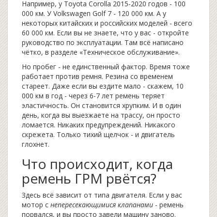
Например, у Toyota Corolla 2015-2020 годов - 100
000 км. У Volkswagen Golf 7 - 120 000 км. А у
некоторых китайских и российских моделей - всего
60 000 км. Если вы не знаете, что у вас - откройте
руководство по эксплуатации. Там всё написано
чётко, в разделе «Техническое обслуживание».
Но пробег - не единственный фактор. Время тоже
работает против ремня. Резина со временем
стареет. Даже если вы ездите мало - скажем, 10
000 км в год - через 6-7 лет ремень теряет
эластичность. Он становится хрупким. И в один
день, когда вы выезжаете на трассу, он просто
ломается. Никаких предупреждений. Никакого
скрежета. Только тихий щелчок - и двигатель
глохнет.
Что происходит, когда
ремень ГРМ рвётся?
Здесь всё зависит от типа двигателя. Если у вас
мотор с
непересекающимися клапанами
- ремень
порвался, и вы просто завели машину заново.