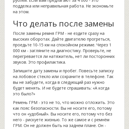
рублей. Если вам предлагают за 4 000 - это
подделка или неправильная работа. Не экономьте
на этом.
Что делать после замены
После замены ремня ГРМ - не ездите сразу на
высоких оборотах. Дайте двигателю прогреться,
проедьте 10-15 км на спокойном режиме. Через 1
000 км - загляните на диагностику. Проверьте, не
перегревается ли натяжитель, нет ли посторонних
звуков. Это профилактика.
Запишите дату замены и пробег. Повесьте записку
на лобовое стекло или сохраните в телефоне. Так
вы не забудете, когда в следующий раз нужно
будет менять. И не будете спрашивать: «А когда
это было?»
Ремень ГРМ - это не то, что можно отложить. Это
как пояс безопасности. Вы не носите его, потому
что он «удобный». Вы носите его, потому что без
него - рискуете жизнью. То же самое и с ремнём
ГРМ. Он не должен быть на заднем плане. Он -