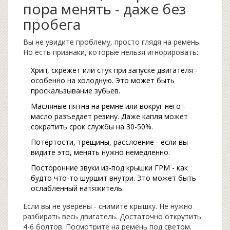
пора менять - даже без
пробега
Вы не увидите проблему, просто глядя на ремень.
Но есть признаки, которые нельзя игнорировать:
Хрип, скрежет или стук при запуске двигателя -
особенно на холодную. Это может быть
проскальзывание зубьев.
Масляные пятна на ремне или вокруг него -
масло разъедает резину. Даже капля может
сократить срок службы на 30-50%.
Потёртости, трещины, расслоение - если вы
видите это, менять нужно немедленно.
Посторонние звуки из-под крышки ГРМ - как
будто что-то шуршит внутри. Это может быть
ослабленный натяжитель.
Если вы не уверены - снимите крышку. Не нужно
разбирать весь двигатель. Достаточно открутить
4-6 болтов. Посмотрите на ремень под светом.