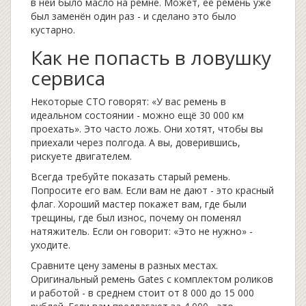
в ней было масло на ремне. Может, её ремень уже
был заменён один раз - и сделано это было
кустарно.
Как не попасть в ловушку
сервиса
Некоторые СТО говорят: «У вас ремень в
идеальном состоянии - можно ещё 30 000 км
проехать». Это часто ложь. Они хотят, чтобы вы
приехали через полгода. А вы, доверившись,
рискуете двигателем.
Всегда требуйте показать старый ремень.
Попросите его вам. Если вам не дают - это красный
флаг. Хороший мастер покажет вам, где были
трещины, где был износ, почему он поменял
натяжитель. Если он говорит: «Это не нужно» -
уходите.
Сравните цену замены в разных местах.
Оригинальный ремень Gates с комплектом роликов
и работой - в среднем стоит от 8 000 до 15 000