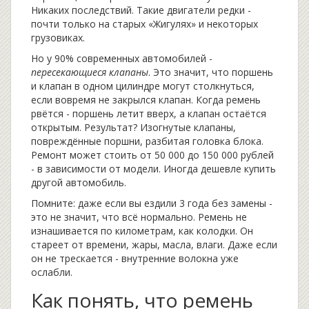
Никаких последствий. Такие двигатели редки -
почти только на старых «Жигулях» и некоторых
грузовиках.
Но у 90% современных автомобилей -
пересекающиеся клапаны
. Это значит, что поршень
и клапан в одном цилиндре могут столкнуться,
если вовремя не закрылся клапан. Когда ремень
рвётся - поршень летит вверх, а клапан остаётся
открытым. Результат? Изогнутые клапаны,
повреждённые поршни, разбитая головка блока.
Ремонт может стоить от 50 000 до 150 000 рублей
- в зависимости от модели. Иногда дешевле купить
другой автомобиль.
Помните: даже если вы ездили 3 года без замены -
это не значит, что всё нормально. Ремень не
изнашивается по километрам, как колодки. Он
стареет от времени, жары, масла, влаги. Даже если
он не трескается - внутренние волокна уже
ослабли.
Как понять, что ремень