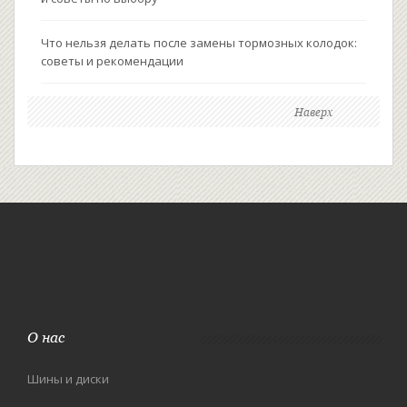
Что нельзя делать после замены тормозных колодок:
советы и рекомендации
Наверх
О нас
Шины и диски