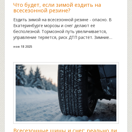
Что будет, если зимой ездить на
всесезонной резине?
Ездить зимой на всесезонной резине - опасно. В
Екатеринбурге морозы и снег делают её
бесполезной. Тормозной путь увеличивается,
управление теряется, риск ДТП растёт. Зимние
шины - не роскошь, а необходимость.
ноя 18 2025
Всесезонные шины и снег: реально ли