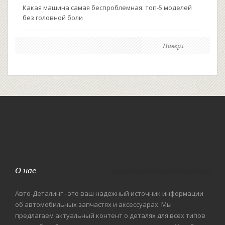
Какая машина самая беспроблемная: топ-5 моделей
без головной боли
Наверх
О нас
Авто-Деталинг - это ваш надежный источник информации
об автомобильных запчастях и аксессуарах. Мы
предлагаем актуальный контент о деталях для всех типов