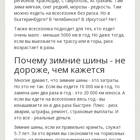
регионов: Краснодар, Ставрополь, Астрахань. Там
зима мягкая, снег редкий, морозы - редкость. Там
можно ездить на всесезонке без риска. Но в
Екатеринбурге? В Челябинске? В Иркутске? Нет.
Также всесезонка подходит для тех, кто ездит
очень мало - меньше 5000 км в год. Но даже тогда,
если вы выезжаете на трассу или в горы, риск
возрастает в разы.
Почему зимние шины - не
дороже, чем кажется
Многие думают, что зимние шины - это затраты.
Но это не так. Если вы ездите 10 000 км в год, то
замена шин два раза в год - это 20 000 км износа. А
если вы едете на всесезонке весь год - вы
изнашиваете их в два раза быстрее. Плюс - риск
аварии, штрафы, ремонт, страховые выплаты. И
это всё - реальные деньги.
Зимние шины, если их правильно хранить, служат
5-7 лет. За это время вы сэкономите на тормозных
путях, на времени, потраченном на ремонт после