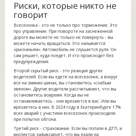
Риски, которые никто не
говорит
Всесезонка - это не только про торможение. Это
про управление. При повороте на заснеженной
дороге вы можете не только не повернуть - вы
можете начать вращаться. Это называется
«рысканьем». Автомобиль не слушается руля. Он
сам решает, куда поедет. И это происходит без
предупреждения.
Второй скрытый риск - это реакция других
водителей. Если вы едете на всесезонке, а вокруг
все на зимних шинах, вы становитесь «слабым
звеном». Другие водители рассчитывают, что вы
остановитесь вовремя. Когда вы не
останавливаетесь - они врезаются в вас. Или вы
врезаетесь в них. В 2024 году в Екатеринбурге 17%
всех аварий с участием всесезонок происходили
при попытке обгона.
Третий риск - страхование. Если вы попали в ДТП, и
инспектор зафиксирует, что вы ехали на