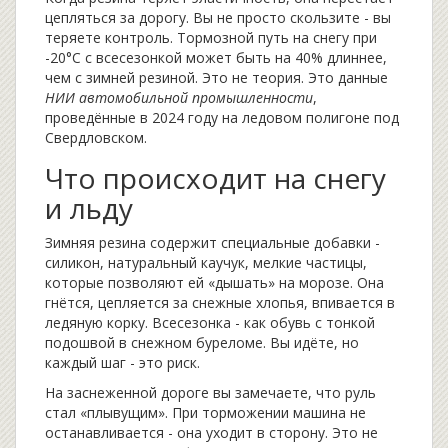
цепляться за дорогу. Вы не просто скользите - вы
теряете контроль. Тормозной путь на снегу при
-20°C с всесезонкой может быть на 40% длиннее,
чем с зимней резиной. Это не теория. Это данные
НИИ автомобильной промышленности
,
проведённые в 2024 году на ледовом полигоне под
Свердловском.
Что происходит на снегу
и льду
Зимняя резина содержит специальные добавки -
силикон, натуральный каучук, мелкие частицы,
которые позволяют ей «дышать» на морозе. Она
гнётся, цепляется за снежные хлопья, впивается в
ледяную корку. Всесезонка - как обувь с тонкой
подошвой в снежном буреломе. Вы идёте, но
каждый шаг - это риск.
На заснеженной дороге вы замечаете, что руль
стал «плывущим». При торможении машина не
останавливается - она уходит в сторону. Это не