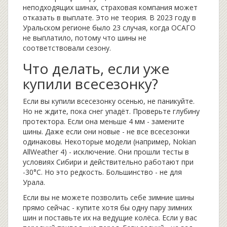
неподходящих шинах, страховая компания может
отказать в выплате. Это не теория. В 2023 году в
Уральском регионе было 23 случая, когда ОСАГО
не выплатило, потому что шины не
соответствовали сезону.
Что делать, если уже
купили всесезонку?
Если вы купили всесезонку осенью, не паникуйте.
Но не ждите, пока снег упадёт. Проверьте глубину
протектора. Если она меньше 4 мм - замените
шины. Даже если они новые - не все всесезонки
одинаковы. Некоторые модели (например, Nokian
AllWeather 4) - исключение. Они прошли тесты в
условиях Сибири и действительно работают при
-30°C. Но это редкость. Большинство - не для
Урала.
Если вы не можете позволить себе зимние шины
прямо сейчас - купите хотя бы одну пару зимних
шин и поставьте их на ведущие колёса. Если у вас