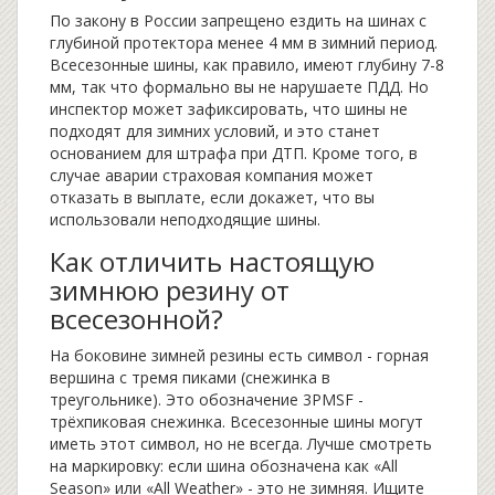
По закону в России запрещено ездить на шинах с
глубиной протектора менее 4 мм в зимний период.
Всесезонные шины, как правило, имеют глубину 7-8
мм, так что формально вы не нарушаете ПДД. Но
инспектор может зафиксировать, что шины не
подходят для зимних условий, и это станет
основанием для штрафа при ДТП. Кроме того, в
случае аварии страховая компания может
отказать в выплате, если докажет, что вы
использовали неподходящие шины.
Как отличить настоящую
зимнюю резину от
всесезонной?
На боковине зимней резины есть символ - горная
вершина с тремя пиками (снежинка в
треугольнике). Это обозначение 3PMSF -
трёхпиковая снежинка. Всесезонные шины могут
иметь этот символ, но не всегда. Лучше смотреть
на маркировку: если шина обозначена как «All
Season» или «All Weather» - это не зимняя. Ищите