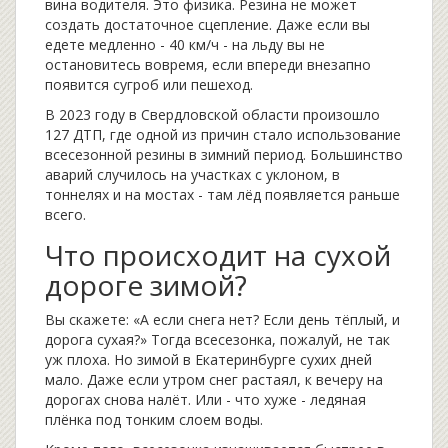
вина водителя. Это физика. Резина не может
создать достаточное сцепление. Даже если вы
едете медленно - 40 км/ч - на льду вы не
остановитесь вовремя, если впереди внезапно
появится сугроб или пешеход.
В 2023 году в Свердловской области произошло
127 ДТП, где одной из причин стало использование
всесезонной резины в зимний период. Большинство
аварий случилось на участках с уклоном, в
тоннелях и на мостах - там лёд появляется раньше
всего.
Что происходит на сухой
дороге зимой?
Вы скажете: «А если снега нет? Если день тёплый, и
дорога сухая?» Тогда всесезонка, пожалуй, не так
уж плоха. Но зимой в Екатеринбурге сухих дней
мало. Даже если утром снег растаял, к вечеру на
дорогах снова налёт. Или - что хуже - ледяная
плёнка под тонким слоем воды.