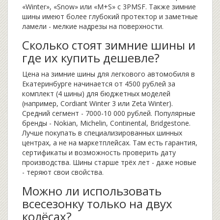
«Winter», «Snow» или «M+S» с 3PMSF. Также зимние
шины имеют более глубокий протектор и заметные
ламели - мелкие надрезы на поверхности.
Сколько стоят зимние шины и
где их купить дешевле?
Цена на зимние шины для легкового автомобиля в
Екатеринбурге начинается от 4500 рублей за
комплект (4 шины) для бюджетных моделей
(например, Cordiant Winter 3 или Zeta Winter).
Средний сегмент - 7000-10 000 рублей. Популярные
бренды - Nokian, Michelin, Continental, Bridgestone.
Лучше покупать в специализированных шинных
центрах, а не на маркетплейсах. Там есть гарантия,
сертификаты и возможность проверить дату
производства. Шины старше трёх лет - даже новые
- теряют свои свойства.
Можно ли использовать
всесезонку только на двух
колёсах?