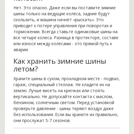
Нет. Это опасно. Даже если вы поставите зимние
шины только на ведущие колёса, задние будут
скользить, и машина начнёт «рыскать». Это
приводит к потере управления при поворотах и
торможении. Всегда ставьте одинаковые шины на
все четыре колеса. Разница в протекторе, составе
или износе между колёсами - это прямой путь к
аварии.
Как хранить зимние шины
летом?
Храните шины в сухом, прохладном месте - подвал,
гараж, специальный стеллаж. Не кладите их на
землю. Лучше висеть на крючках или стоять
вертикально. Не допускайте контакта с маслом,
бензином, солнечным светом. Перед установкой
проверьте давление - шины теряют воздух даже
без использования. Если вы храните их правильно,
они прослужат 5-7 сезонов.