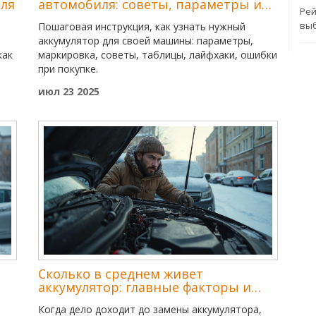
иля
автомобиля: советы, параметры и
Рей
ошибки
выб
Пошаговая инструкция, как узнать нужный
аккумулятор для своей машины: параметры,
как
маркировка, советы, таблицы, лайфхаки, ошибки
при покупке.
июл 23 2025
Сколько в среднем живет
аккумулятор: главные факторы и
советы
Когда дело доходит до замены аккумулятора,