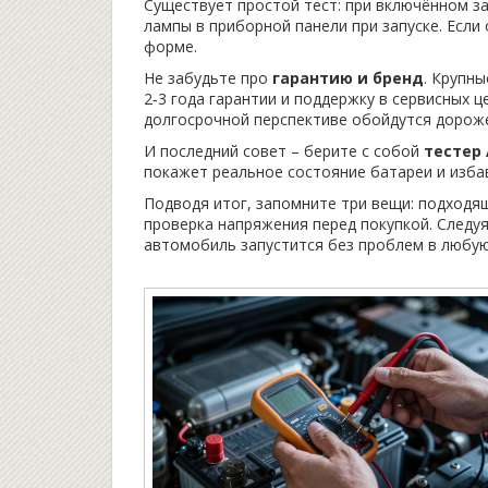
Существует простой тест: при включённом з
лампы в приборной панели при запуске. Если
форме.
Не забудьте про
гарантию и бренд
. Крупны
2‑3 года гарантии и поддержку в сервисных 
долгосрочной перспективе обойдутся дорож
И последний совет – берите с собой
тестер
покажет реальное состояние батареи и избав
Подводя итог, запомните три вещи: подходящ
проверка напряжения перед покупкой. Следуя
автомобиль запустится без проблем в любую 