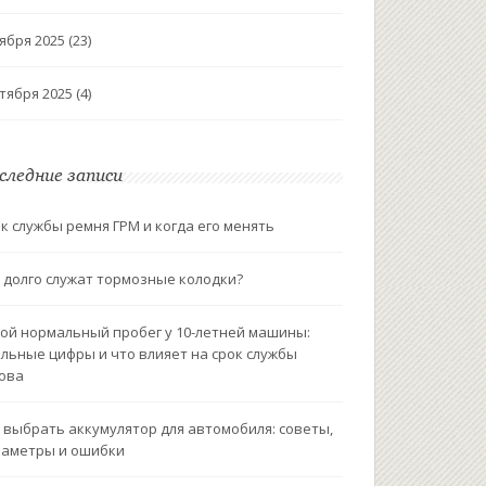
ября 2025
(23)
тября 2025
(4)
следние записи
к службы ремня ГРМ и когда его менять
 долго служат тормозные колодки?
ой нормальный пробег у 10-летней машины:
льные цифры и что влияет на срок службы
ова
 выбрать аккумулятор для автомобиля: советы,
аметры и ошибки