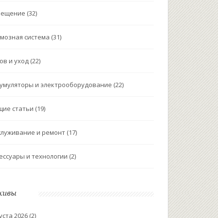
вещение
(32)
мозная система
(31)
ов и уход
(22)
умуляторы и электрооборудование
(22)
щие статьи
(19)
луживание и ремонт
(17)
ессуары и технологии
(2)
хивы
уста 2026
(2)