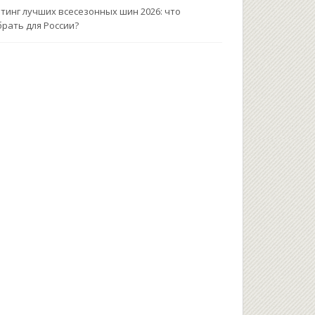
тинг лучших всесезонных шин 2026: что
рать для России?