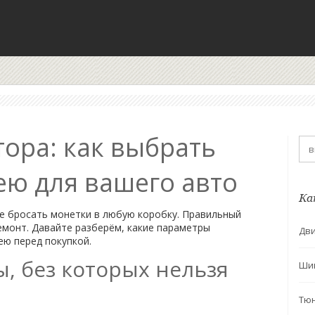
ора: как выбрать
ею для вашего авто
Ка
е бросать монетки в любую коробку. Правильный
емонт. Давайте разберём, какие параметры
Дви
ею перед покупкой.
, без которых нельзя
Ши
Тю