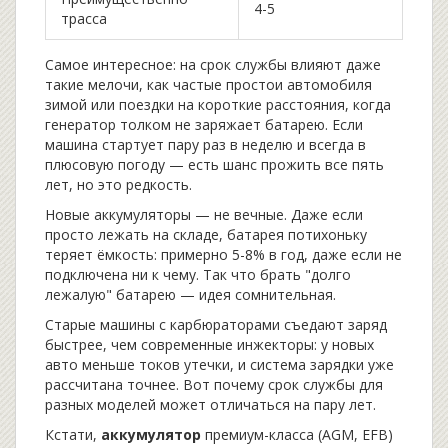
4-5
трасса
Самое интересное: на срок службы влияют даже
такие мелочи, как частые простои автомобиля
зимой или поездки на короткие расстояния, когда
генератор толком не заряжает батарею. Если
машина стартует пару раз в неделю и всегда в
плюсовую погоду — есть шанс прожить все пять
лет, но это редкость.
Новые аккумуляторы — не вечные. Даже если
просто лежать на складе, батарея потихоньку
теряет ёмкость: примерно 5-8% в год, даже если не
подключена ни к чему. Так что брать "долго
лежалую" батарею — идея сомнительная.
Старые машины с карбюраторами съедают заряд
быстрее, чем современные инжекторы: у новых
авто меньше токов утечки, и система зарядки уже
рассчитана точнее. Вот почему срок службы для
разных моделей может отличаться на пару лет.
Кстати,
аккумулятор
премиум-класса (AGM, EFB)