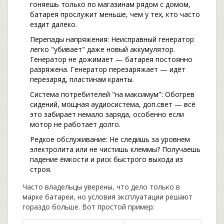
гоняешь только по магазинам рядом с домом,
батарея прослужит меньше, чем у тех, кто часто
ездит далеко.
Перепады напряжения: Неисправный генератор
легко "убивает" даже новый аккумулятор.
Генератор не дожимает — батарея постоянно
разряжена. Генератор перезаряжает — идёт
перезаряд, пластинам кранты.
Система потребителей "на максимум": Обогрев
сидений, мощная аудиосистема, доп.свет — всё
это забирает немало заряда, особенно если
мотор не работает долго.
Редкое обслуживание: Не следишь за уровнем
электролита или не чистишь клеммы? Получаешь
падение ёмкости и риск быстрого выхода из
строя.
Часто владельцы уверены, что дело только в
марке батареи, но условия эксплуатации решают
гораздо больше. Вот простой пример: