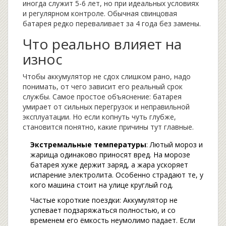
иногда служит 5-6 лет, но при идеальных условиях
и регулярном контроле. Обычная свинцовая
батарея редко переваливает за 4 года без замены.
Что реально влияет на
износ
Чтобы аккумулятор не сдох слишком рано, надо
понимать, от чего зависит его реальный срок
службы. Самое простое объяснение: батарея
умирает от сильных перегрузок и неправильной
эксплуатации. Но если копнуть чуть глубже,
становится понятно, какие причины тут главные.
Экстремальные температуры
: Лютый мороз и
жарища одинаково приносят вред. На морозе
батарея хуже держит заряд, а жара ускоряет
испарение электролита. Особенно страдают те, у
кого машина стоит на улице круглый год.
Частые короткие поездки: Аккумулятор не
успевает подзаряжаться полностью, и со
временем его ёмкость неумолимо падает. Если