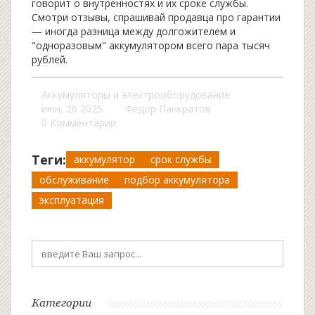
говорит о внутренностях и их сроке службы.
Смотри отзывы, спрашивай продавца про гарантии
— иногда разница между долгожителем и
"одноразовым" аккумулятором всего пара тысяч
рублей.
Аккумуляторы и электрооборудование
июн, 20 2025
Федор Панкратов
0 Комментарии
Теги:
аккумулятор
срок службы
обслуживание
подбор аккумулятора
эксплуатация
Категории