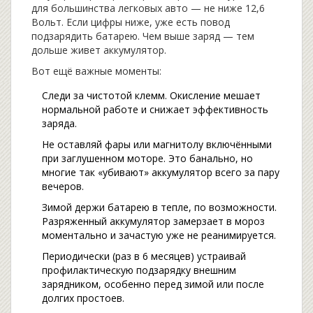
для большинства легковых авто — не ниже 12,6
Вольт. Если цифры ниже, уже есть повод
подзарядить батарею. Чем выше заряд — тем
дольше живет аккумулятор.
Вот ещё важные моменты:
Следи за чистотой клемм. Окисление мешает
нормальной работе и снижает эффективность
заряда.
Не оставляй фары или магнитолу включёнными
при заглушенном моторе. Это банально, но
многие так «убивают» аккумулятор всего за пару
вечеров.
Зимой держи батарею в тепле, по возможности.
Разряженный аккумулятор замерзает в мороз
моментально и зачастую уже не реанимируется.
Периодически (раз в 6 месяцев) устраивай
профилактическую подзарядку внешним
зарядником, особенно перед зимой или после
долгих простоев.