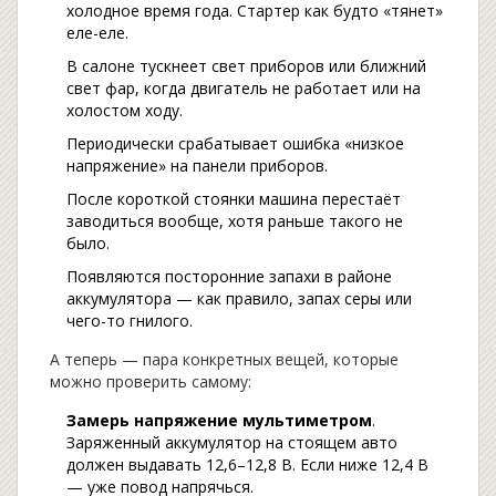
холодное время года. Стартер как будто «тянет»
еле-еле.
В салоне тускнеет свет приборов или ближний
свет фар, когда двигатель не работает или на
холостом ходу.
Периодически срабатывает ошибка «низкое
напряжение» на панели приборов.
После короткой стоянки машина перестаёт
заводиться вообще, хотя раньше такого не
было.
Появляются посторонние запахи в районе
аккумулятора — как правило, запах серы или
чего-то гнилого.
А теперь — пара конкретных вещей, которые
можно проверить самому:
Замерь напряжение мультиметром
.
Заряженный аккумулятор на стоящем авто
должен выдавать 12,6–12,8 В. Если ниже 12,4 В
— уже повод напрячься.