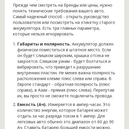
Прежде чем смотреть на бренды или цены, нужно
понять технические требования вашего авто.
Самый надежный способ - открыть руководство
пользователя или посмотреть на этикетку старого
аккумулятора. Есть три главных параметра,
которые нельзя игнорировать.
Габариты и полярность.
Аккумулятор должен
физически поместиться в штатное место. Если
он будет слишком широким, крышка отсека не
закроется. Слишком узким - будет болтаться и
вибрировать, что приведет к разрушению
внутренних пластин. Не менее важна полярность
расположения клемм: плюс слева или справа. В
Европе стандарт - обратная полярность (плюс
справа), в Азии - прямая (плюс слева). Перепутав
их, вы просто не сможете подключить провода.
Емкость (Ач).
Измеряется в ампер-часах. Это
количество энергии, которое батарея может
отдать за час разряда током в 1 ампер. Для
легковых авто обычно это диапазон от 60 до 90
Ач. Ставить батарею большей емкости можно,