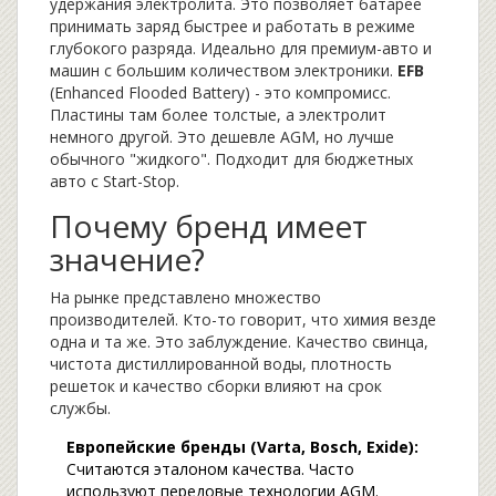
удержания электролита. Это позволяет батарее
принимать заряд быстрее и работать в режиме
глубокого разряда. Идеально для премиум-авто и
машин с большим количеством электроники.
EFB
(Enhanced Flooded Battery) - это компромисс.
Пластины там более толстые, а электролит
немного другой. Это дешевле AGM, но лучше
обычного "жидкого". Подходит для бюджетных
авто с Start-Stop.
Почему бренд имеет
значение?
На рынке представлено множество
производителей. Кто-то говорит, что химия везде
одна и та же. Это заблуждение. Качество свинца,
чистота дистиллированной воды, плотность
решеток и качество сборки влияют на срок
службы.
Европейские бренды (Varta, Bosch, Exide):
Считаются эталоном качества. Часто
используют передовые технологии AGM.