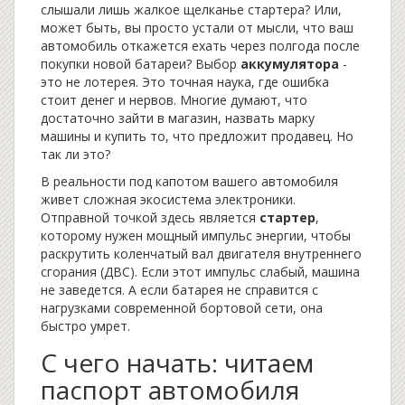
слышали лишь жалкое щелканье стартера? Или,
может быть, вы просто устали от мысли, что ваш
автомобиль откажется ехать через полгода после
покупки новой батареи? Выбор
аккумулятора
-
это не лотерея. Это точная наука, где ошибка
стоит денег и нервов. Многие думают, что
достаточно зайти в магазин, назвать марку
машины и купить то, что предложит продавец. Но
так ли это?
В реальности под капотом вашего автомобиля
живет сложная экосистема электроники.
Отправной точкой здесь является
стартер
,
которому нужен мощный импульс энергии, чтобы
раскрутить коленчатый вал двигателя внутреннего
сгорания (ДВС). Если этот импульс слабый, машина
не заведется. А если батарея не справится с
нагрузками современной бортовой сети, она
быстро умрет.
С чего начать: читаем
паспорт автомобиля