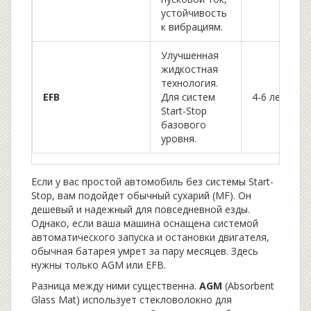
устойчивость
к вибрациям.
Улучшенная
жидкостная
технология.
EFB
Для систем
4-6 лет
Start-Stop
базового
уровня.
Если у вас простой автомобиль без системы Start-
Stop, вам подойдет обычный
сухарий (MF)
. Он
дешевый и надежный для повседневной езды.
Однако, если ваша машина оснащена системой
автоматического запуска и остановки двигателя,
обычная батарея умрет за пару месяцев. Здесь
нужны только
AGM
или
EFB
.
Разница между ними существенна.
AGM
(Absorbent
Glass Mat) использует стекловолокно для