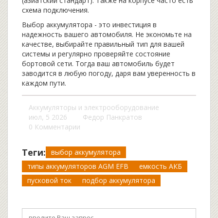
(азиатский стандарт). Также на корпусе часто есть
схема подключения.
Выбор аккумулятора - это инвестиция в
надежность вашего автомобиля. Не экономьте на
качестве, выбирайте правильный тип для вашей
системы и регулярно проверяйте состояние
бортовой сети. Тогда ваш автомобиль будет
заводится в любую погоду, даря вам уверенность в
каждом пути.
Аккумуляторы и электрооборудование
июл, 5 2026
Федор Панкратов
0 Комментарии
Теги:
выбор аккумулятора
типы аккумуляторов AGM EFB
емкость АКБ
пусковой ток
подбор аккумулятора