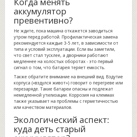
Когда менять
аккумулятор
превентивно?
Не ждите, пока машина откажется заводиться
утром перед работой. Профилактическая замена
рекомендуется каждые 3-5 лет, в зависимости от
типа и условий эксплуатации. Если вы заметили,
что свет стал тусклее, а дворники работают
медленнее на холостых оборотах - это первый
сигнал о том, что батарея теряет емкость.
Также обратите внимание на внешний вид. Вздутие
корпуса («вздулся живот») говорит о перегреве или
перезаряде. Такие батареи опасны и подлежат
немедленной утилизации. Коррозия на клеммах
также указывает на проблемы с герметичностью
или качеством материалов.
Экологический аспект:
куда деть старый