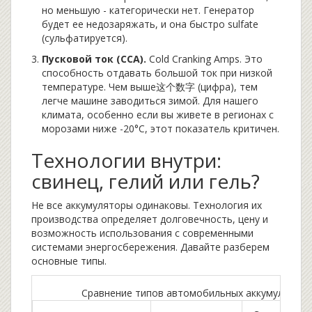
но меньшую - категорически нет. Генератор
будет ее недозаряжать, и она быстро sulfate
(сульфатируется).
Пусковой ток (CCA).
Cold Cranking Amps. Это
способность отдавать большой ток при низкой
температуре. Чем выше这个数字 (цифра), тем
легче машине заводиться зимой. Для нашего
климата, особенно если вы живете в регионах с
морозами ниже -20°C, этот показатель критичен.
Технологии внутри:
свинец, гелий или гель?
Не все аккумуляторы одинаковы. Технология их
производства определяет долговечность, цену и
возможность использования с современными
системами энергосбережения. Давайте разберем
основные типы.
Сравнение типов автомобильных аккумулятор