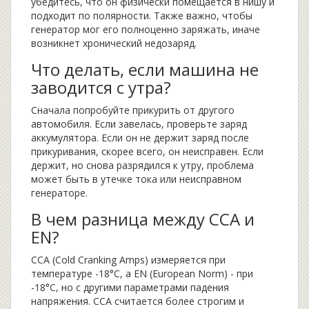
убедитесь, что он физически помещается в нишу и
подходит по полярности. Также важно, чтобы
генератор мог его полноценно заряжать, иначе
возникнет хронический недозаряд.
Что делать, если машина не
заводится с утра?
Сначала попробуйте прикурить от другого
автомобиля. Если завелась, проверьте заряд
аккумулятора. Если он не держит заряд после
прикуривания, скорее всего, он неисправен. Если
держит, но снова разрядился к утру, проблема
может быть в утечке тока или неисправном
генераторе.
В чем разница между CCA и
EN?
CCA (Cold Cranking Amps) измеряется при
температуре -18°C, а EN (European Norm) - при
-18°C, но с другими параметрами падения
напряжения. CCA считается более строгим и