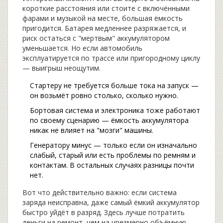
короткие расстояния или стоите с включёнными
фарами и музыкой на месте, большая ёмкость
пригодится. Батарея медленнее разряжается, и
риск остаться с "мертвым" аккумулятором
уменьшается. Но если автомобиль
эксплуатируется по трассе или пригородному циклу
— выигрыш неощутим.
Стартеру не требуется больше тока на запуск —
он возьмёт ровно столько, сколько нужно.
Бортовая система и электроника тоже работают
по своему сценарию — ёмкость аккумулятора
никак не влияет на "мозги" машины.
Генератору минус — только если он изначально
слабый, старый или есть проблемы по ремням и
контактам. В остальных случаях разницы почти
нет.
Вот что действительно важно: если система
заряда неисправна, даже самый ёмкий аккумулятор
быстро уйдёт в разряд. Здесь лучше потратить
деньги на ремонт, чем на чрезмерно объёмную