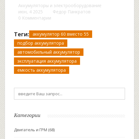
Аккумуляторы и электрооборудование
июн, 4 2025
Федор Панкратов
0 Комментарии
Теги:
аккумулятор 60 вместо 55
подбор аккумулятора
автомобильный аккумулятор
эксплуатация аккумулятора
емкость аккумулятора
Категории
Двигатель и ГРМ
(68)