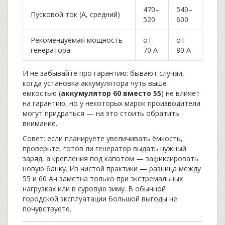
470–
540–
Пусковой ток (A, средний)
520
600
Рекомендуемая мощность
от
от
генератора
70 А
80 А
И не забывайте про гарантию: бывают случаи,
когда установка аккумулятора чуть выше
ёмкостью (
аккумулятор 60 вместо 55
) не влияет
на гарантию, но у некоторых марок производители
могут придраться — на это стоить обратить
внимание.
Совет: если планируете увеличивать ёмкость,
проверьте, готов ли генератор выдать нужный
заряд, а крепления под капотом — зафиксировать
новую банку. Из чистой практики — разница между
55 и 60 Ач заметна только при экстремальных
нагрузках или в суровую зиму. В обычной
городской эксплуатации большой выгоды не
почувствуете.