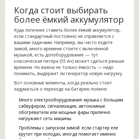
Когда стоит выбирать
более ёмкий аккумулятор
Куда логичнее ставить более ёмкий аккумулятор,
если стандартный постоянно не справляется с
вашими задачами. Например, вы часто ездите
зимой, много времени стоите с включённой
музыкой, есть допоборудование — тут
классическая пятёра (55 Ач) может сдаться раньше
времени. Но важна не только ёмкость — надо
понимать, выдержит ли генератор новую нагрузку.
Вот основные моменты, когда реально стоит
задуматься о переходе на батарею поёмче:
Много электрооборудования: музыка с большим
сабвуфером, сигнализация, автономные
обогреватели или мощные фары прилично
нагружают сеть машины.
Проблемы с запуском зимой: если стартер еле
крутит при холодах, иногда помогает именно