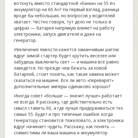
воткнуть вместо стандартной «банки» на 55 Ач
аккумулятор на 60 Ач? На первый взгляд, разница
вроде бы небольшая, но вопросов у водителей
хватает. Честно говоря, тут дело не только в
цифрах — батарея напрямую влияет на работу
электроники, запуск двигателя и даже на
генератор.
Увеличение ёмкости кажется заманчивым шагом:
вдруг зимой стартер будет крутить веселее или
забудешь выключить свет — и машина всё равно
заведётся. Но прежде чем бежать за новой
батареей, стоит понять, как такая замена может
сказаться на машине. Все ли авто «переварят»
дополнительные амперы одинаково хорошо?
Иногда совет «больше — значит лучше» работает
не всегда. Я расскажу, где действительно есть
смысл ставить 60, а где лучше придерживаться тех
самых 55. Будет и про типичные ошибки: когда
генератору становится тяжеловато, а электроника
вдруг начинает чудить. Расскажу, как понять —
совместимы ли ваша машина и аккумулятор