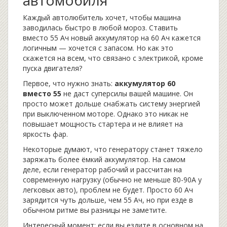
автомобиля
Каждый автолюбитель хочет, чтобы машина
заводилась быстро в любой мороз. Ставить
вместо 55 Ач новый аккумулятор на 60 Ач кажется
логичным — хочется с запасом. Но как это
скажется на всем, что связано с электрикой, кроме
пуска двигателя?
Первое, что нужно знать:
аккумулятор 60
вместо 55
не даст суперсилы вашей машине. Он
просто может дольше снабжать систему энергией
при выключенном моторе. Однако это никак не
повышает мощность стартера и не влияет на
яркость фар.
Некоторые думают, что генератору станет тяжело
заряжать более ёмкий аккумулятор. На самом
деле, если генератор рабочий и рассчитан на
современную нагрузку (обычно не меньше 80-90А у
легковых авто), проблем не будет. Просто 60 Ач
зарядится чуть дольше, чем 55 Ач, но при езде в
обычном ритме вы разницы не заметите.
Интересный момент: если вы ездите в основном на