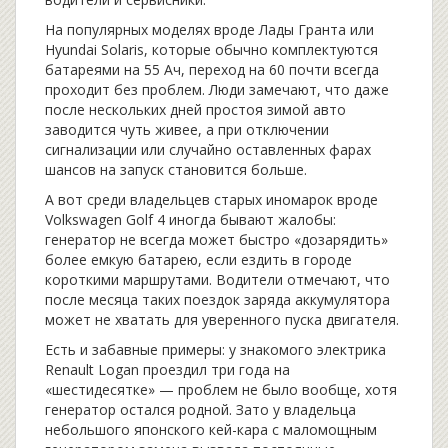
На популярных моделях вроде Лады Гранта или
Hyundai Solaris, которые обычно комплектуются
батареями на 55 Ач, переход на 60 почти всегда
проходит без проблем. Люди замечают, что даже
после нескольких дней простоя зимой авто
заводится чуть живее, а при отключении
сигнализации или случайно оставленных фарах
шансов на запуск становится больше.
А вот среди владельцев старых иномарок вроде
Volkswagen Golf 4 иногда бывают жалобы:
генератор не всегда может быстро «дозарядить»
более емкую батарею, если ездить в городе
короткими маршрутами. Водители отмечают, что
после месяца таких поездок заряда аккумулятора
может не хватать для уверенного пуска двигателя.
Есть и забавные примеры: у знакомого электрика
Renault Logan проездил три года на
«шестидесятке» — проблем не было вообще, хотя
генератор остался родной. Зато у владельца
небольшого японского кей-кара с маломощным