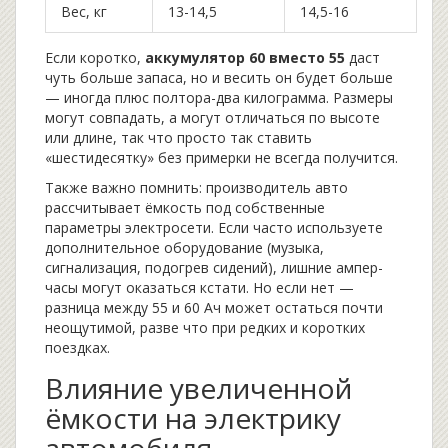
Вес, кг
13-14,5
14,5-16
Если коротко,
аккумулятор 60 вместо 55
даст
чуть больше запаса, но и весить он будет больше
— иногда плюс полтора-два килограмма. Размеры
могут совпадать, а могут отличаться по высоте
или длине, так что просто так ставить
«шестидесятку» без примерки не всегда получится.
Также важно помнить: производитель авто
рассчитывает ёмкость под собственные
параметры электросети. Если часто используете
дополнительное оборудование (музыка,
сигнализация, подогрев сидений), лишние ампер-
часы могут оказаться кстати. Но если нет —
разница между 55 и 60 Ач может остаться почти
неощутимой, разве что при редких и коротких
поездках.
Влияние увеличенной
ёмкости на электрику