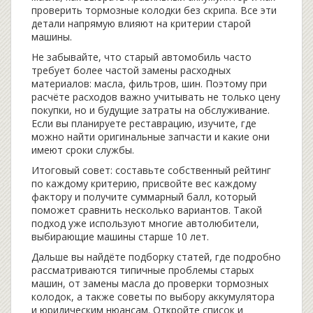
проверить тормозные колодки без скрипа. Все эти
детали напрямую влияют на критерии старой
машины.
Не забывайте, что старый автомобиль часто
требует более частой замены расходных
материалов: масла, фильтров, шин. Поэтому при
расчёте расходов важно учитывать не только цену
покупки, но и будущие затраты на обслуживание.
Если вы планируете реставрацию, изучите, где
можно найти оригинальные запчасти и какие они
имеют сроки службы.
Итоговый совет: составьте собственный рейтинг
по каждому критерию, присвойте вес каждому
фактору и получите суммарный балл, который
поможет сравнить несколько вариантов. Такой
подход уже используют многие автолюбители,
выбирающие машины старше 10 лет.
Дальше вы найдёте подборку статей, где подробно
рассматриваются типичные проблемы старых
машин, от замены масла до проверки тормозных
колодок, а также советы по выбору аккумулятора
и юридическим нюансам. Откройте список и