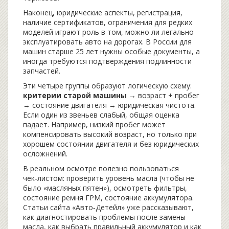
Наконец,
юридические аспекты
,
регистрация,
наличие сертификатов, ограничения для редких
моделей
играют роль в том, можно ли легально
эксплуатировать авто на дорогах. В России для
машин старше 25 лет нужны особые документы, а
иногда требуются подтверждения подлинности
запчастей.
Эти четыре группы образуют логическую схему:
критерии старой машины
→ возраст + пробег
→ состояние двигателя → юридическая чистота.
Если один из звеньев слабый, общая оценка
падает. Например, низкий пробег может
компенсировать высокий возраст, но только при
хорошем состоянии двигателя и без юридических
осложнений.
В реальном осмотре полезно пользоваться
чек‑листом: проверить уровень масла (чтобы не
было «масляных пятен»), осмотреть фильтры,
состояние ремня ГРМ, состояние аккумулятора.
Статьи сайта «Авто‑Детейл» уже рассказывают,
как диагностировать проблемы после замены
масла, как выбрать правильный аккумулятор и как