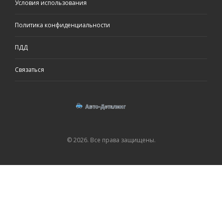
Условия использования
Политика конфиденциальности
ПДД
Связаться
© 2026. Все права защищены.