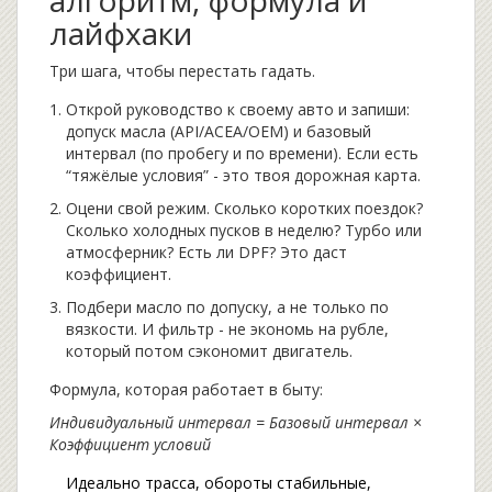
лайфхаки
Три шага, чтобы перестать гадать.
Открой руководство к своему авто и запиши:
допуск масла (API/ACEA/OEM) и базовый
интервал (по пробегу и по времени). Если есть
“тяжёлые условия” - это твоя дорожная карта.
Оцени свой режим. Сколько коротких поездок?
Сколько холодных пусков в неделю? Турбо или
атмосферник? Есть ли DPF? Это даст
коэффициент.
Подбери масло по допуску, а не только по
вязкости. И фильтр - не экономь на рубле,
который потом сэкономит двигатель.
Формула, которая работает в быту:
Индивидуальный интервал = Базовый интервал ×
Коэффициент условий
Идеально трасса, обороты стабильные,