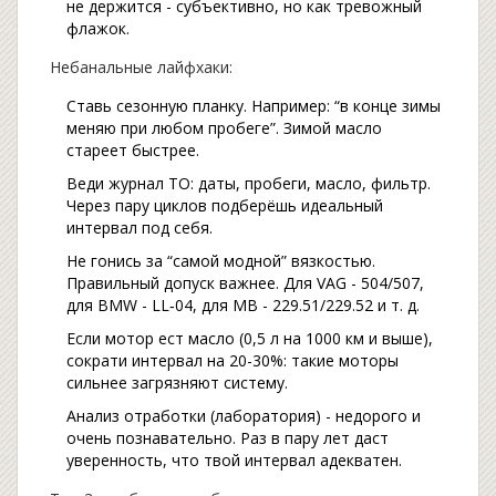
не держится - субъективно, но как тревожный
флажок.
Небанальные лайфхаки:
Ставь сезонную планку. Например: “в конце зимы
меняю при любом пробеге”. Зимой масло
стареет быстрее.
Веди журнал ТО: даты, пробеги, масло, фильтр.
Через пару циклов подберёшь идеальный
интервал под себя.
Не гонись за “самой модной” вязкостью.
Правильный допуск важнее. Для VAG - 504/507,
для BMW - LL‑04, для MB - 229.51/229.52 и т. д.
Если мотор ест масло (0,5 л на 1000 км и выше),
сократи интервал на 20-30%: такие моторы
сильнее загрязняют систему.
Анализ отработки (лаборатория) - недорого и
очень познавательно. Раз в пару лет даст
уверенность, что твой интервал адекватен.