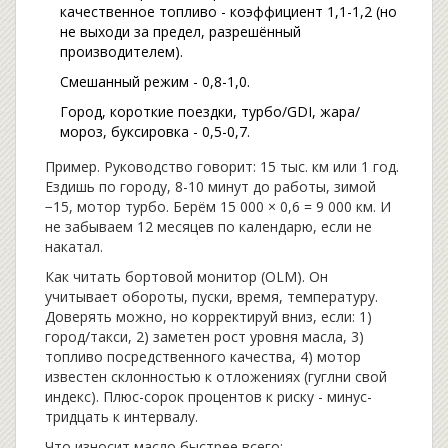
качественное топливо - коэффициент 1,1-1,2 (но
не выходи за предел, разрешённый
производителем).
Смешанный режим - 0,8-1,0.
Город, короткие поездки, турбо/GDI, жара/
мороз, буксировка - 0,5-0,7.
Пример. Руководство говорит: 15 тыс. км или 1 год.
Ездишь по городу, 8-10 минут до работы, зимой
−15, мотор турбо. Берём 15 000 × 0,6 = 9 000 км. И
не забываем 12 месяцев по календарю, если не
накатал.
Как читать бортовой монитор (OLM). Он
учитывает обороты, пуски, время, температуру.
Доверять можно, но корректируй вниз, если: 1)
город/такси, 2) заметен рост уровня масла, 3)
топливо посредственного качества, 4) мотор
известен склонностью к отложениях (гуглни свой
индекс). Плюс-сорок процентов к риску - минус-
тридцать к интервалу.
Что износит масло быстрее всего: