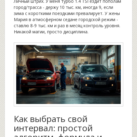
Личный штрих. У меня турбо 1.4 TSI ездит пополам
город/трасса - держу 10 тыс. км, иногда 9, если
зима с короткими поездками превалирует. У жены
Мария в атмосферном седане городской режим -
ставлю 8-9 тыс. км и раз в месяц контроль уровня.
Никакой магии, просто дисциплина.
Как выбрать свой
интервал: простой
алгоритм, формула и