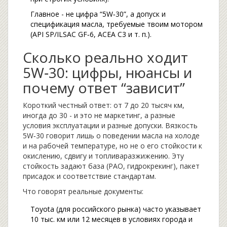
Главное - не цифра “5W‑30”, а допуск и
спецификация масла, требуемые твоим мотором
(API SP/ILSAC GF‑6, ACEA C3 и т. п.).
Сколько реально ходит
5W‑30: цифры, нюансы и
почему ответ “зависит”
Короткий честный ответ: от 7 до 20 тысяч км,
иногда до 30 - и это не маркетинг, а разные
условия эксплуатации и разные допуски. Вязкость
5W‑30 говорит лишь о поведении масла на холоде
и на рабочей температуре, но не о его стойкости к
окислению, сдвигу и топливаразжижению. Эту
стойкость задают база (PAO, гидрокрекинг), пакет
присадок и соответствие стандартам.
Что говорят реальные документы:
Toyota (для российского рынка) часто указывает
10 тыс. км или 12 месяцев в условиях города и