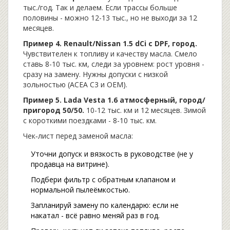
тыс./год. Так и делаем. Если трассы больше
половины - можно 12-13 тыс., но не выходи за 12
месяцев.
Пример 4. Renault/Nissan 1.5 dCi с DPF, город.
Чувствителен к топливу и качеству масла. Смело
ставь 8-10 тыс. км, следи за уровнем: рост уровня -
сразу на замену. Нужны допуски с низкой
зольностью (ACEA C3 и OEM).
Пример 5. Lada Vesta 1.6 атмосферный, город/
пригород 50/50.
10-12 тыс. км и 12 месяцев. Зимой
с короткими поездками - 8-10 тыс. км.
Чек‑лист перед заменой масла:
Уточни допуск и вязкость в руководстве (не у
продавца на витрине).
Подбери фильтр с обратным клапаном и
нормальной пылеёмкостью.
Запланируй замену по календарю: если не
накатал - всё равно меняй раз в год.