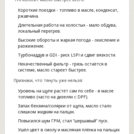
Короткие поездки - топливо в масле, конденсат,
ржавчина.
Длительная работа на холостых - мало обдува,
локальный перегрев.
Высокие обороты и жаркая погода - окисление и
разжижение.
Турбонаддув и GDI - риск LSPI и сдвиг вязкости.
Некачественный фильтр - грязь остаётся в
системе, масло стареет быстрее.
Признаки, что тянуть уже нельзя:
Уровень на щупе растёт сам по себе - в масле
топливо (часто на дизелях с DPF).
Запах бензина/солярки от щупа, масло стало
слишком жидким на палцах.
Повысился шум ГРМ, стал “шершавый” пуск.
Ушёл цвет в смолу и масляная плёнка на пальцах