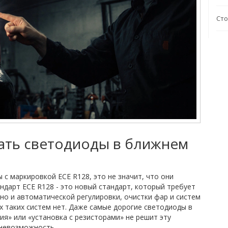
Сто
ать светодиоды в ближнем
 с маркировкой ECE R128, это не значит, что они
ндарт ECE R128 - это новый стандарт, который требует
но и автоматической регулировки, очистки фар и систем
х таких систем нет. Даже самые дорогие светодиоды в
ия» или «установка с резисторами» не решит эту
 невозможность.