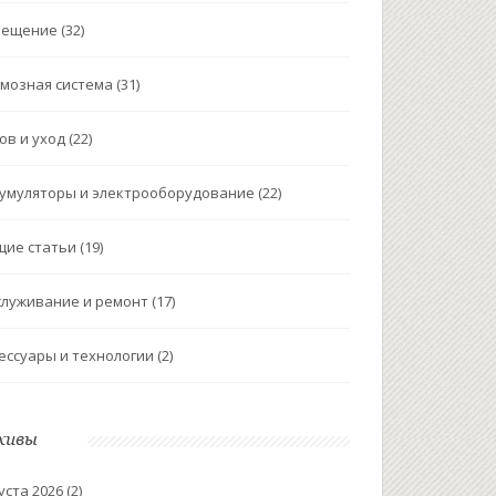
вещение
(32)
мозная система
(31)
ов и уход
(22)
умуляторы и электрооборудование
(22)
щие статьи
(19)
луживание и ремонт
(17)
ессуары и технологии
(2)
хивы
уста 2026
(2)