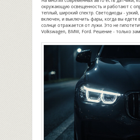
На многих современных авто есть датчики, 
окружающую освещенность и работают с опр
теплый, широкий спектр. Светодиоды - узкий,
включен, и выключить фары, когда вы едете в
солнце отражается от лужи. Это не гипотети
Volkswagen, BMW, Ford. Решение - только за