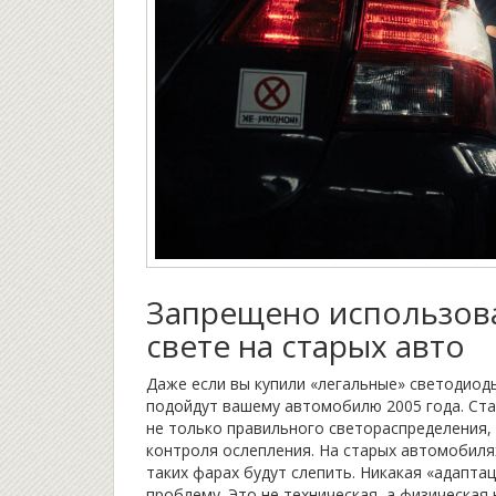
Запрещено использов
свете на старых авто
Даже если вы купили «легальные» светодиоды
подойдут вашему автомобилю 2005 года. Ста
не только правильного светораспределения, 
контроля ослепления. На старых автомобиля
таких фарах будут слепить. Никакая «адаптац
проблему. Это не техническая, а физическая