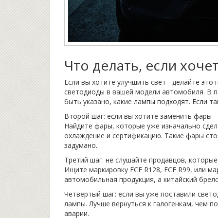
Что делать, если хоче
Если вы хотите улучшить свет - делайте это
светодиоды в вашей модели автомобиля. В п
быть указано, какие лампы подходят. Если та
Второй шаг: если вы хотите заменить фары -
Найдите фары, которые уже изначально сдел
охлаждение и сертификацию. Такие фары сто
задумано.
Третий шаг: не слушайте продавцов, которые
Ищите маркировку ECE R128, ECE R99, или ма
автомобильная продукция, а китайский брело
Четвертый шаг: если вы уже поставили свето
лампы. Лучше вернуться к галогенкам, чем п
аварии.