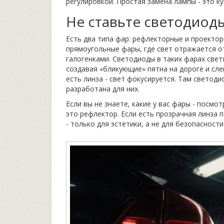
регулировкой. Простая замена лампы - это ку
Не ставьте светодиод
Есть два типа фар: рефлекторные и проектор
прямоугольные фары, где свет отражается о
галогенками. Светодиоды в таких фарах свет
создавая «бликующие» пятна на дороге и слеп
есть линза - свет фокусируется. Там светод
разработана для них.
Если вы не знаете, какие у вас фары - посмо
это рефлектор. Если есть прозрачная линза 
- только для эстетики, а не для безопасности