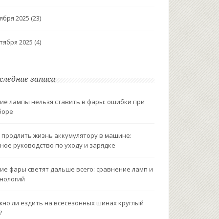
ября 2025
(23)
тября 2025
(4)
следние записи
ие лампы нельзя ставить в фары: ошибки при
боре
 продлить жизнь аккумулятору в машине:
ное руководство по уходу и зарядке
ие фары светят дальше всего: сравнение ламп и
нологий
но ли ездить на всесезонных шинах круглый
?