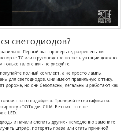
тся светодиодов?
 правильно. Первый шаг: проверьте, разрешены ли
аспорте ТС или в руководстве по эксплуатации должно
м только галогенки - не рискуйте.
 покупайте полный комплект, а не просто лампы.
аны для светодиодов. Они имеют правильную оптику,
ят дороже, но они безопасны, легальны и работают как
 говорят «это подойдет». Проверяйте сертификаты.
ркировку «DOT» для США. Без них - это не
к с LED.
диоды и начали слепить других - немедленно замените
олучить штраф, потерять права или стать причиной