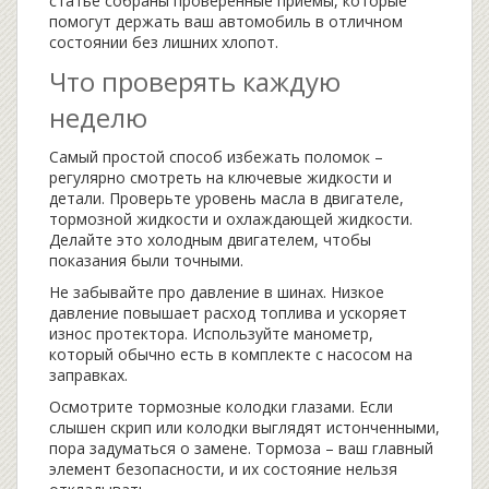
статье собраны проверенные приёмы, которые
помогут держать ваш автомобиль в отличном
состоянии без лишних хлопот.
Что проверять каждую
неделю
Самый простой способ избежать поломок –
регулярно смотреть на ключевые жидкости и
детали. Проверьте уровень масла в двигателе,
тормозной жидкости и охлаждающей жидкости.
Делайте это холодным двигателем, чтобы
показания были точными.
Не забывайте про давление в шинах. Низкое
давление повышает расход топлива и ускоряет
износ протектора. Используйте манометр,
который обычно есть в комплекте с насосом на
заправках.
Осмотрите тормозные колодки глазами. Если
слышен скрип или колодки выглядят истонченными,
пора задуматься о замене. Тормоза – ваш главный
элемент безопасности, и их состояние нельзя