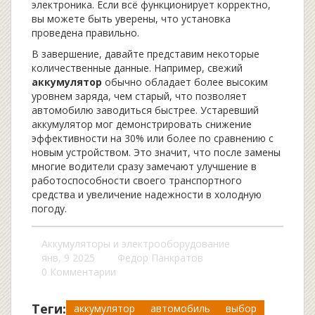
электроника. Если всё функционирует корректно,
вы можете быть уверены, что установка
проведена правильно.
В завершение, давайте представим некоторые
количественные данные. Например, свежий
аккумулятор
обычно обладает более высоким
уровнем заряда, чем старый, что позволяет
автомобилю заводиться быстрее. Устаревший
аккумулятор мог демонстрировать снижение
эффективности на 30% или более по сравнению с
новым устройством. Это значит, что после замены
многие водители сразу замечают улучшение в
работоспособности своего транспортного
средства и увеличение надежности в холодную
погоду.
Аккумуляторы и электрооборудование
янв, 9 2025
Федор Панкратов
0 Комментарии
Теги:
аккумулятор
автомобиль
выбор