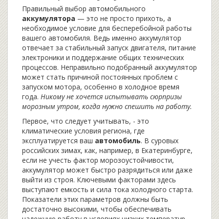
Правильный выбор автомобильного
аккумулятора
— это не просто прихоть, а
необходимое условие для бесперебойной работы
вашего автомобиля. Ведь именно аккумулятор
отвечает за стабильный запуск двигателя, питание
электроники и поддержание общих технических
процессов. Неправильно подобранный аккумулятор
может стать причиной постоянных проблем с
запуском мотора, особенно в холодное время
года.
Никому не хочется испытывать сюрпризы
морозным утром, когда нужно спешить на работу.
Первое, что следует учитывать, - это
климатические условия региона, где
эксплуатируется ваш
автомобиль
. В суровых
российских зимах, как, например, в Екатеринбурге,
если не учесть фактор морозоустойчивости,
аккумулятор может быстро разрядиться или даже
выйти из строя. Ключевыми факторами здесь
выступают емкость и сила тока холодного старта.
Показатели этих параметров должны быть
достаточно высокими, чтобы обеспечивать
надежную работу в условиях низких температур.