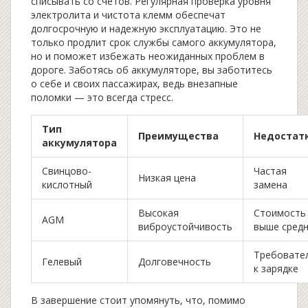
списывать со счетов. Регулярная проверка уровня
электролита и чистота клемм обеспечат
долгосрочную и надежную эксплуатацию. Это не
только продлит срок службы самого аккумулятора,
но и поможет избежать неожиданных проблем в
дороге. Заботясь об аккумуляторе, вы заботитесь
о себе и своих пассажирах, ведь внезапные
поломки — это всегда стресс.
Тип
Преимущества
Недостат
аккумулятора
Свинцово-
Частая
Низкая цена
кислотный
замена
Высокая
Стоимость
AGM
виброустойчивость
выше сред
Требовате
Гелевый
Долговечность
к зарядке
В завершение стоит упомянуть, что, помимо