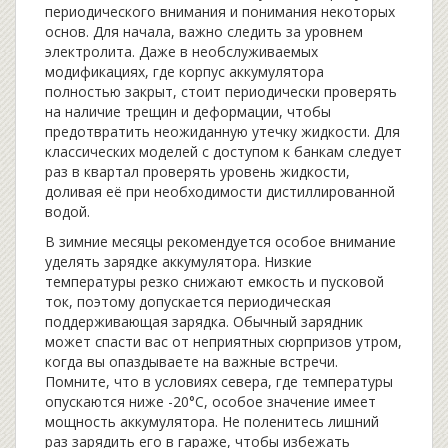
периодического внимания и понимания некоторых
основ. Для начала, важно следить за уровнем
электролита. Даже в необслуживаемых
модификациях, где корпус аккумулятора
полностью закрыт, стоит периодически проверять
на наличие трещин и деформации, чтобы
предотвратить неожиданную утечку жидкости. Для
классических моделей с доступом к банкам следует
раз в квартал проверять уровень жидкости,
доливая её при необходимости дистиллированной
водой.
В зимние месяцы рекомендуется особое внимание
уделять зарядке аккумулятора. Низкие
температуры резко снижают емкость и пусковой
ток, поэтому допускается периодическая
поддерживающая зарядка. Обычный зарядник
может спасти вас от неприятных сюрпризов утром,
когда вы опаздываете на важные встречи.
Помните, что в условиях севера, где температуры
опускаются ниже -20°С, особое значение имеет
мощность аккумулятора. Не поленитесь лишний
раз зарядить его в гараже, чтобы избежать