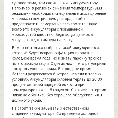
суровее зима, тем сложнее жить аккумулятору.
Например, в регионах с низкими температурными
режимами необходимы специальные изоляционные
материалы внутри аккумулятора, чтобы
предотвратить замерзание электролита. Чаще
всего это аккумуляторы с повышенной
морозоустойчивостью. Ведь когда движок в
минусе, каждого ампера на счету.
Важно не только выбрать такой
аккумулятор
,
который будет исправно функционировать в
холодное время года, но и знать парочку трюков
по его эксплуатации. Один из них — это регулярный
контроль уровня заряда. В холодное время
батареи разряжаются быстрее, нежели в теплых
условиях. Аккумуляторы склонны терять до 20-30
процентов своей зарядной емкости при
температуре ниже -15 градусов. С такими потерями
никак не обойтись без хорошего обслуживания и
должного ухода.
Не стоит также забывать о естественном
старении аккумулятора. Со временем холодное