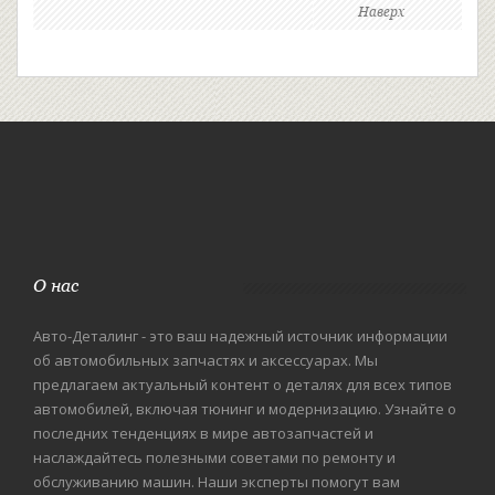
Наверх
О нас
Авто-Деталинг - это ваш надежный источник информации
об автомобильных запчастях и аксессуарах. Мы
предлагаем актуальный контент о деталях для всех типов
автомобилей, включая тюнинг и модернизацию. Узнайте о
последних тенденциях в мире автозапчастей и
наслаждайтесь полезными советами по ремонту и
обслуживанию машин. Наши эксперты помогут вам