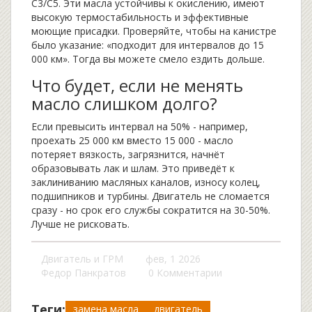
C3/C5. Эти масла устойчивы к окислению, имеют
высокую термостабильность и эффективные
моющие присадки. Проверяйте, чтобы на канистре
было указание: «подходит для интервалов до 15
000 км». Тогда вы можете смело ездить дольше.
Что будет, если не менять
масло слишком долго?
Если превысить интервал на 50% - например,
проехать 25 000 км вместо 15 000 - масло
потеряет вязкость, загрязнится, начнёт
образовывать лак и шлам. Это приведёт к
заклиниванию масляных каналов, износу колец,
подшипников и турбины. Двигатель не сломается
сразу - но срок его службы сократится на 30-50%.
Лучше не рисковать.
Двигатель и ГРМ
фев, 1 2026
Федор Панкратов
0 Комментарии
Теги:
замена масла
двигатель