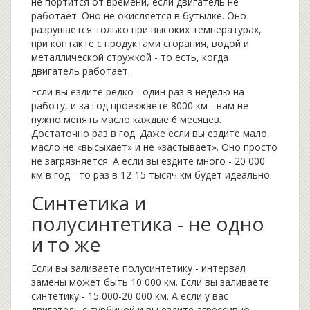
не портится от времени, если двигатель не
работает. Оно не окисляется в бутылке. Оно
разрушается только при высоких температурах,
при контакте с продуктами сгорания, водой и
металлической стружкой - то есть, когда
двигатель работает.
Если вы ездите редко - один раз в неделю на
работу, и за год проезжаете 8000 км - вам не
нужно менять масло каждые 6 месяцев.
Достаточно раз в год. Даже если вы ездите мало,
масло не «высыхает» и не «застывает». Оно просто
не загрязняется. А если вы ездите много - 20 000
км в год - то раз в 12-15 тысяч км будет идеально.
Синтетика и
полусинтетика - не одно
и то же
Если вы заливаете полусинтетику - интервал
замены может быть 10 000 км. Если вы заливаете
синтетику - 15 000-20 000 км. А если у вас
двигатель с турбиной и вы ездите агрессивно -