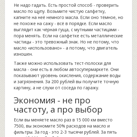
Не надо гадать. Есть простой способ - проверить
масло по щупу. Возьмите чистую салфетку,
капните на неё немного масла. Если оно тёмное, но
не похоже на сажу - всё в порядке. Если масло
выглядит как чёрная гуща, с мутными частицами -
пора менять. Если на салфетке есть металлические
частицы - это тревожный знак. Но не потому, что
масло «использовано» - а потому, что двигатель
изношен.
Также можно использовать тест-полоски для
масла - они есть в любом автосупермаркете. Они
показывают уровень окисления, содержание воды
и загрязнения. За 200 рублей вы получите точную
картину, а не слухи от соседа по гаражу.
Экономия - не про
частоту, а про выбор
Если вы меняете масло раз в 15 000 км вместо
7500, вы экономите 50% расходов на масло и
фильтры. За год - это 2-3 тысячи рублей. За пять