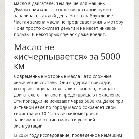
масло в двигателе, тем лучше для машины.
Думают:
масло
- это как чай, который нужно
заваривать каждый день. Но это заблуждение.
Частая замена масла не продлевает жизнь мотору
- она просто сжигает деньги и не несёт никакой
пользы. В некоторых случаях даже вредит.
Масло не
«исчерпывается» за 5000
км
Современные моторные масла - это сложные
химические составы. Они содержат присадки,
которые защищают детали от износа, очищают
двигатель от нагара и предотвращают окисление.
Эти присадки не исчезают через 5000 км. Даже при
активной езде по городу масло сохраняет свои
свойства до 10-15 тысяч километров, в
зависимости от типа масла и условий
эксплуатации.
В 2024 году исследование, проведённое немецким