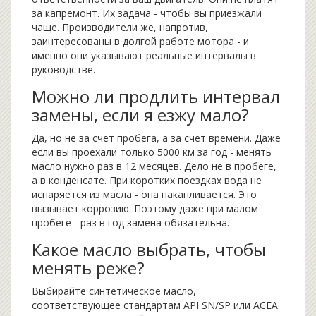
за капремонт. Их задача - чтобы вы приезжали
чаще. Производители же, напротив,
заинтересованы в долгой работе мотора - и
именно они указывают реальные интервалы в
руководстве.
Можно ли продлить интервал
замены, если я езжу мало?
Да, но не за счёт пробега, а за счёт времени. Даже
если вы проехали только 5000 км за год - менять
масло нужно раз в 12 месяцев. Дело не в пробеге,
а в конденсате. При коротких поездках вода не
испаряется из масла - она накапливается. Это
вызывает коррозию. Поэтому даже при малом
пробеге - раз в год замена обязательна.
Какое масло выбрать, чтобы
менять реже?
Выбирайте синтетическое масло,
соответствующее стандартам API SN/SP или ACEA