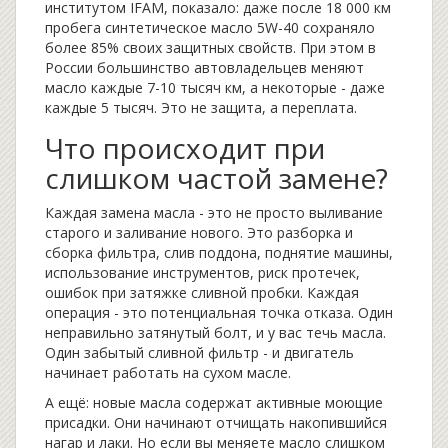
институтом IFAM, показало: даже после 18 000 км
пробега синтетическое масло 5W-40 сохраняло
более 85% своих защитных свойств. При этом в
России большинство автовладельцев меняют
масло каждые 7-10 тысяч км, а некоторые - даже
каждые 5 тысяч. Это не защита, а переплата.
Что происходит при
слишком частой замене?
Каждая замена масла - это не просто выливание
старого и заливание нового. Это разборка и
сборка фильтра, слив поддона, поднятие машины,
использование инструментов, риск протечек,
ошибок при затяжке сливной пробки. Каждая
операция - это потенциальная точка отказа. Один
неправильно затянутый болт, и у вас течь масла.
Один забытый сливной фильтр - и двигатель
начинает работать на сухом масле.
А ещё: новые масла содержат активные моющие
присадки. Они начинают отчищать накопившийся
нагар и лаки. Но если вы меняете масло слишком