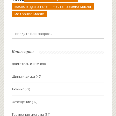
масло в двигателе
частая замена масла
моторное масло
Категории
Двигатель и ГРМ
(68)
Шины и диски
(40)
Тюнинг
(33)
Освещение
(32)
Тормозная система
(31)