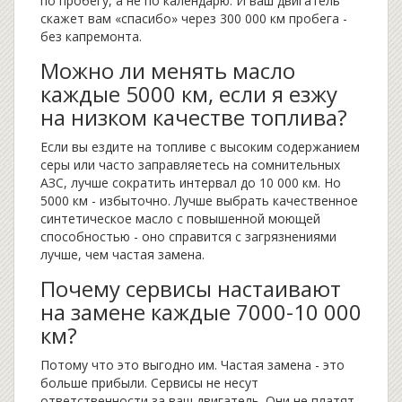
по пробегу, а не по календарю. И ваш двигатель
скажет вам «спасибо» через 300 000 км пробега -
без капремонта.
Можно ли менять масло
каждые 5000 км, если я езжу
на низком качестве топлива?
Если вы ездите на топливе с высоким содержанием
серы или часто заправляетесь на сомнительных
АЗС, лучше сократить интервал до 10 000 км. Но
5000 км - избыточно. Лучше выбрать качественное
синтетическое масло с повышенной моющей
способностью - оно справится с загрязнениями
лучше, чем частая замена.
Почему сервисы настаивают
на замене каждые 7000-10 000
км?
Потому что это выгодно им. Частая замена - это
больше прибыли. Сервисы не несут
ответственности за ваш двигатель. Они не платят