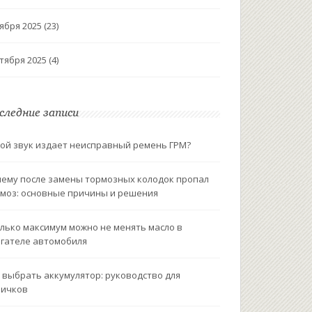
ября 2025
(23)
тября 2025
(4)
следние записи
ой звук издает неисправный ремень ГРМ?
ему после замены тормозных колодок пропал
моз: основные причины и решения
лько максимум можно не менять масло в
гателе автомобиля
 выбрать аккумулятор: руководство для
вичков