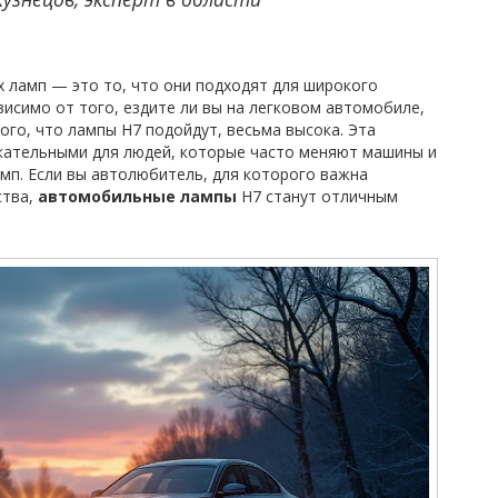
 ламп — это то, что они подходят для широкого
исимо от того, ездите ли вы на легковом автомобиле,
го, что лампы H7 подойдут, весьма высока. Эта
кательными для людей, которые часто меняют машины и
мп. Если вы автолюбитель, для которого важна
ства,
автомобильные лампы
H7 станут отличным