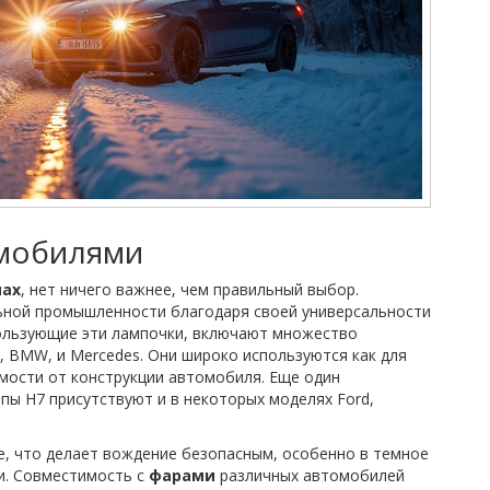
омобилями
пах
, нет ничего важнее, чем правильный выбор.
ьной промышленности благодаря своей универсальности
ользующие эти лампочки, включают множество
i, BMW, и Mercedes. Они широко используются как для
симости от конструкции автомобиля. Еще один
пы H7 присутствуют и в некоторых моделях Ford,
, что делает вождение безопасным, особенно в темное
ти. Совместимость с
фарами
различных автомобилей