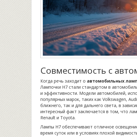
Совместимость с авт
Когда речь заходит о
автомобильных лам
Лампочки H7 стали стандартом в автомобил
и эффективности. Модели автомобилей, исп
популярных марок, таких как Volkswagen, Aud
ближнего, так и для дальнего света, в зави
интересный факт заключается в том, что лам
Renault и Toyota.
Лампы H7 обеспечивают отличное освещение
время суток или в условиях плохой видимос