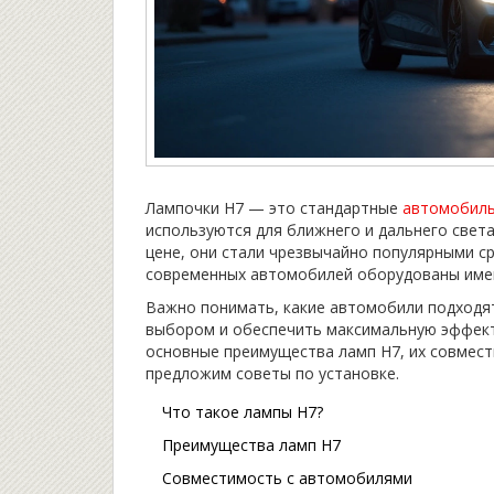
Лампочки H7 — это стандартные
автомобил
используются для ближнего и дальнего света
цене, они стали чрезвычайно популярными с
современных автомобилей оборудованы име
Важно понимать, какие автомобили подходят
выбором и обеспечить максимальную эффект
основные преимущества ламп H7, их совмес
предложим советы по установке.
Что такое лампы H7?
Преимущества ламп H7
Совместимость с автомобилями