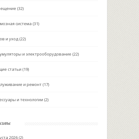
вещение
(32)
мозная система
(31)
ов и уход
(22)
умуляторы и электрооборудование
(22)
щие статьи
(19)
луживание и ремонт
(17)
ессуары и технологии
(2)
хивы
уста 2026
(2)