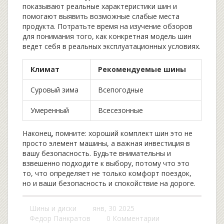
показывают реальные характеристики шин и
помогают выявить возможные слабые места
продукта. Потратьте время на изучение обзоров
для понимания того, как конкретная модель шин
ведет себя в реальных эксплуатационных условиях.
Климат
Рекомендуемые шины
Суровый зима
Всепогодные
Умеренный
Всесезонные
Наконец, помните: хороший комплект шин это не
просто элемент машины, а важная инвестиция в
вашу безопасность. Будьте внимательны и
взвешенно подходите к выбору, потому что это
то, что определяет не только комфорт поездок,
но и ваши безопасность и спокойствие на дороге.
Шины и диски
янв, 30 2025
Федор Панкратов
0 Комментарии