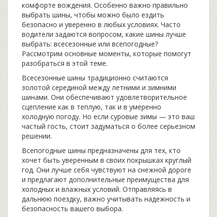
комфорте вождения. Особенно важно правильно
выбрать шины, чтобы можно было ездить
безопасно и уверенно в любых условиях. Часто
водители задаются вопросом, какие шины лучше
выбрать: всесезонные или всепогодные?
Рассмотрим основные моменты, которые помогут
разобраться в этой теме.
Всесезонные шины традиционно считаются
золотой серединой между летними и зимними
шинами. Они обеспечивают удовлетворительное
сцепление как в теплую, так и в умеренно
холодную погоду. Но если суровые зимы — это ваш
частый гость, стоит задуматься о более серьезном
решении.
Всепогодные шины предназначены для тех, кто
хочет быть уверенным в своих покрышках круглый
год. Они лучше себя чувствуют на снежной дороге
и предлагают дополнительные преимущества для
холодных и влажных условий. Отправляясь в
дальнюю поездку, важно учитывать надежность и
безопасность вашего выбора.