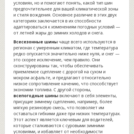
условиях, но и помогают понять, какой тип шин
предпочтительнее для вашей климатической зоны
и стиля вождения. Основное различие в этих двух
категориях заключается в их способности
адаптироваться к изменениям погодных условий —
от летней жары до зимних холодов и снега.
Всесезонные шины
чаще всего используются в
регионах с умеренным климатом, где температура
редко опускается значительно ниже нуля, и снег —
это скорее исключение, чем правило. Они
сконструированы так, чтобы обеспечивать
приемлемое сцепление с дорогой на сухом и
мокром асфальте, и предлагают относительно
низкое сопротивление качению, что способствует
экономии топлива. С другой стороны,
всепогодные шины
включают в себя элементы,
присущие зимнему сцеплению, например, более
мягкую резиновую смесь, что позволяет им
оставаться гибкими даже при низких температурах.
Этот аспект является ключевым для водителей,
которые сталкиваются с суровыми зимними
условиями, и избавляет от необходимости