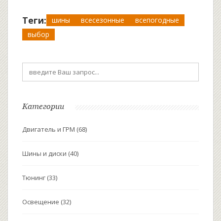
Теги:
шины
всесезонные
всепогодные
выбор
Категории
Двигатель и ГРМ
(68)
Шины и диски
(40)
Тюнинг
(33)
Освещение
(32)