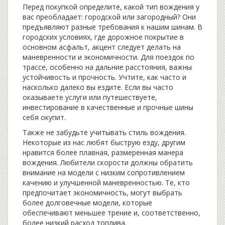
Перед покупкой определите, какой тип вождения у
вас преобладает: городской или загородный? Они
предъявляют разные требования к нашим шинам. В
городских условиях, где дорожное покрытие в
основном асфальт, акцент следует делать на
маневренности и экономичности. Для поездок по
трассе, особенно на дальние расстояния, важны
устойчивость и прочность. Учтите, как часто и
насколько далеко вы ездите. Если вы часто
оказываете услуги или путешествуете,
инвестирование в качественные и прочные шины
себя окупит.
Также не забудьте учитывать стиль вождения.
Некоторые из нас любят быструю езду, другим
нравится более плавная, размеренная манера
вождения. Любители скорости должны обратить
внимание на модели с низким сопротивлением
качению и улучшенной маневренностью. Те, кто
предпочитает экономичность, могут выбрать
более долговечные модели, которые
обеспечивают меньшее трение и, соответственно,
более низкий расход топлива.