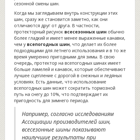
сезонной смены шин.
Когда мы заглядываем внутрь конструкции этих
шин, сразу же становится заметно, как они
отличаются друг от друга. В частности,
протекторный рисунок
всесезонных шин
обычно
более гладкий и имеет менее выраженные канавки,
чем у
всепогодных шин
, что делает их более
подходящими для летнего использования и в то же
время умеренно пригодными для зимы. В свою
очередь, протектор на всепогодных шинах имеет
больше ламелей и канавок, которые обеспечивают
лучшее сцепление с дорогой в снежных и ледяных
условиях. Есть данные, что использование
всепогодных шин может сократить тормозной
путь на снегу до 10%, что подтверждает их
пригодность для зимнего периода.
Например, согласно исследованиям
Ассоциации производителей шин,
всесезонные шины показывают
наилучшие результаты при