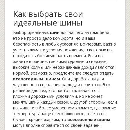
Как выбрать свои
идеальные шины
Выбор идеальных
шин
для вашего автомобиля -
это не просто дело комфорта, но и ваша
безопасность в любых условиях. Во-первых, важно
учесть климат и условия вождения, в которых вы
находитесь большую часть времени. Если вы
живете в районе, где зимы суровые и снежные,
высокие холмы или неожиданные дожди являются
нормой, возможно, предпочтение следует отдать
всепогодным шинам
. Они доработаны для
улучшенного сцепления на льду и в слякоти. Это
решение для тех, кто часто сталкивается с
плохими дорожными условиями, но не хочет
менять шины каждый сезон. С другой стороны, если
вы живете в более умеренном климате, где зимние
температуры чаще всего плюсовые, а лето не
бывает крайне жарким, то
всесезонные шины
могут вполне справиться со своей задачей.