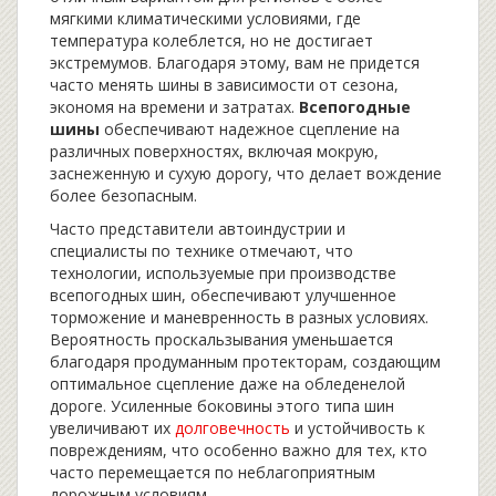
мягкими климатическими условиями, где
температура колеблется, но не достигает
экстремумов. Благодаря этому, вам не придется
часто менять шины в зависимости от сезона,
экономя на времени и затратах.
Всепогодные
шины
обеспечивают надежное сцепление на
различных поверхностях, включая мокрую,
заснеженную и сухую дорогу, что делает вождение
более безопасным.
Часто представители автоиндустрии и
специалисты по технике отмечают, что
технологии, используемые при производстве
всепогодных шин, обеспечивают улучшенное
торможение и маневренность в разных условиях.
Вероятность проскальзывания уменьшается
благодаря продуманным протекторам, создающим
оптимальное сцепление даже на обледенелой
дороге. Усиленные боковины этого типа шин
увеличивают их
долговечность
и устойчивость к
повреждениям, что особенно важно для тех, кто
часто перемещается по неблагоприятным
дорожным условиям.