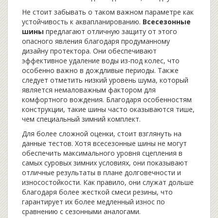
Не стоит забывать о таком важном параметре как
устойчивость к аквапланированию.
Всесезонные
шины
предлагают отличную защиту от этого
опасного явления благодаря продуманному
дизайну протектора. Они обеспечивают
эффективное удаление воды из-под колес, что
особенно важно в дождливые периоды. Также
следует отметить низкий уровень шума, который
является немаловажным фактором для
комфортного вождения. Благодаря особенностям
конструкции, такие шины часто оказываются тише,
чем специальный зимний комплект.
Для более сложной оценки, стоит взглянуть на
данные тестов. Хотя всесезонные шины не могут
обеспечить максимального уровня сцепления в
самых суровых зимних условиях, они показывают
отличные результаты в плане долговечности и
износостойкости. Как правило, они служат дольше
благодаря более жесткой смеси резины, что
гарантирует их более медленный износ по
сравнению с сезонными аналогами.