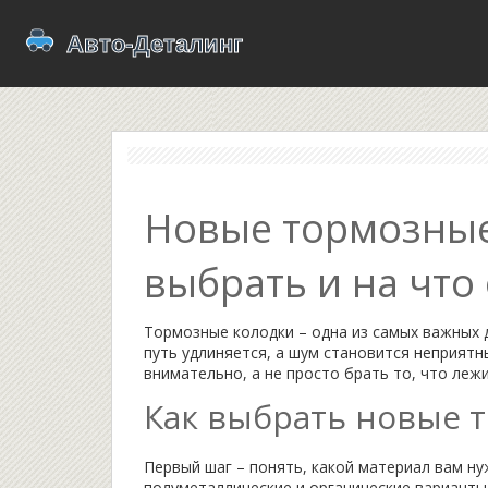
Новые тормозные
выбрать и на что
Тормозные колодки – одна из самых важных 
путь удлиняется, а шум становится неприят
внимательно, а не просто брать то, что лежи
Как выбрать новые 
Первый шаг – понять, какой материал вам ну
полуметаллические и органические варианты.