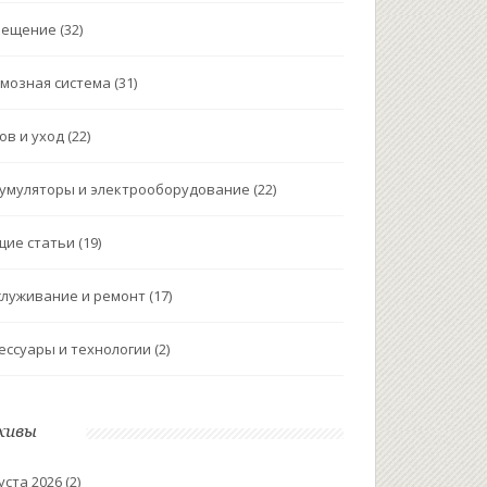
вещение
(32)
мозная система
(31)
ов и уход
(22)
умуляторы и электрооборудование
(22)
щие статьи
(19)
луживание и ремонт
(17)
ессуары и технологии
(2)
хивы
уста 2026
(2)