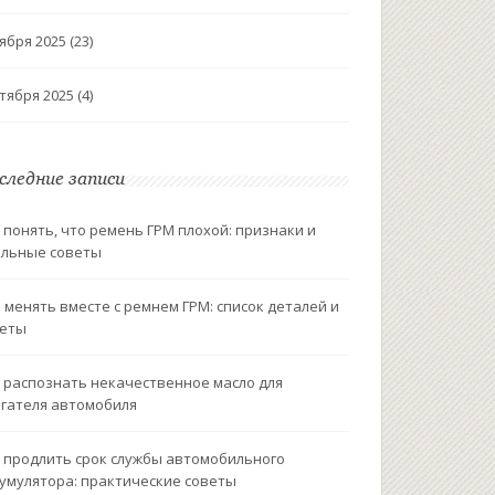
ября 2025
(23)
тября 2025
(4)
следние записи
 понять, что ремень ГРМ плохой: признаки и
льные советы
 менять вместе с ремнем ГРМ: список деталей и
веты
 распознать некачественное масло для
гателя автомобиля
 продлить срок службы автомобильного
умулятора: практические советы