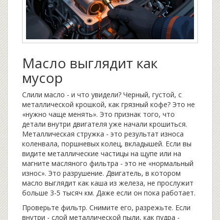
Масло выглядит как
мусор
Слили масло - и что увидели? Черный, густой, с
металлической крошкой, как грязный кофе? Это не
«нужно чаще менять». Это признак того, что
детали внутри двигателя уже начали крошиться.
Металлическая стружка - это результат износа
коленвала, поршневых колец, вкладышей. Если вы
видите металлические частицы на щупе или на
магните масляного фильтра - это не «нормальный
износ». Это разрушение. Двигатель, в котором
масло выглядит как каша из железа, не прослужит
больше 3-5 тысяч км. Даже если он пока работает.
Проверьте фильтр. Снимите его, разрежьте. Если
внутри - слой металлической пыли, как пудра -