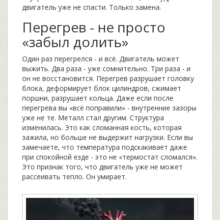
двигатель уже не спасти. Только замена.
Перегрев - не просто
«забыл долить»
Один раз перегрелся - и всё. Двигатель может
выжить. Два раза - уже сомнительно. Три раза - и
он не восстановится. Перегрев разрушает головку
блока, деформирует блок цилиндров, сжимает
поршни, разрушает кольца. Даже если после
перегрева вы «всё поправили» - внутренние зазоры
уже не те. Металл стал другим. Структура
изменилась. Это как сломанная кость, которая
зажила, но больше не выдержит нагрузки. Если вы
замечаете, что температура подскакивает даже
при спокойной езде - это не «термостат сломался».
Это признак того, что двигатель уже не может
рассеивать тепло. Он умирает.