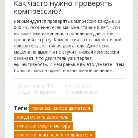
Как часто нужно проверять
компрессию?
Рекомендуется проверять компрессию каждые 50
000 км, особенно если машина старше 8 лет. Если
вы заметили изменения в поведении двигателя -
проверяйте сразу. Компрессия - это самый точный
показатель состояния двигателя. Даже если
машина не дымит и не стучит, низкая компрессия
означает, что двигатель уже теряет
эффективность. И чем раньше вы это узнаете - тем
больше шансов принять взвешенное решение.
Двигатель и ГРМ
фев, 20 2026
Федор Панкратов
0 Комментарии
Теги:
признаки износа двигателя
когда менять двигатель
признаки смерти мотора
признаки неисправности двигателя