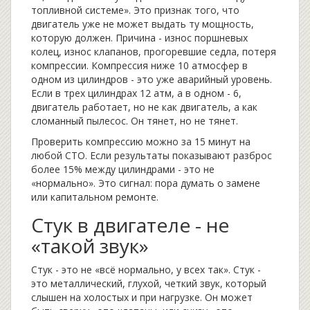
топливной системе». Это признак того, что
двигатель уже не может выдать ту мощность,
которую должен. Причина - износ поршневых
колец, износ клапанов, прогоревшие седла, потеря
компрессии. Компрессия ниже 10 атмосфер в
одном из цилиндров - это уже аварийный уровень.
Если в трех цилиндрах 12 атм, а в одном - 6,
двигатель работает, но не как двигатель, а как
сломанный пылесос. Он тянет, но не тянет.
Проверить компрессию можно за 15 минут на
любой СТО. Если результаты показывают разброс
более 15% между цилиндрами - это не
«нормально». Это сигнал: пора думать о замене
или капитальном ремонте.
Стук в двигателе - не
«такой звук»
Стук - это не «всё нормально, у всех так». Стук -
это металлический, глухой, четкий звук, который
слышен на холостых и при нагрузке. Он может