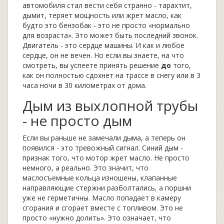
автомобиля стал вести себя странно - тарахтит,
дымит, теряет мощность или жрет масло, как
будто это бензобак - это не просто «нормально
для возраста». Это может быть последний звонок.
Двигатель - это сердце машины. И как и любое
сердце, он не вечен. Но если вы знаете, на что
смотреть, вы успеете принять решение
до
того,
как он полностью сдохнет на трассе в снегу или в 3
часа ночи в 30 километрах от дома.
Дым из выхлопной трубы
- не просто дым
Если вы раньше не замечали дыма, а теперь он
появился - это тревожный сигнал. Синий дым -
признак того, что мотор жрет масло. Не просто
немного, а реально. Это значит, что
маслосъемные кольца изношены, клапанные
направляющие стержни разболтались, а поршни
уже не герметичны. Масло попадает в камеру
сгорания и сгорает вместе с топливом. Это не
просто «нужно долить». Это означает, что