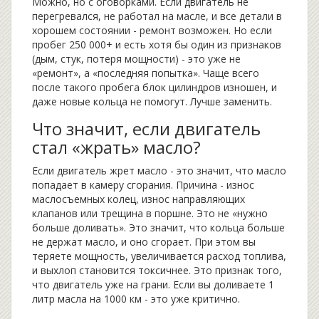
Можно, но с оговорками. Если двигатель не
перегревался, не работал на масле, и все детали в
хорошем состоянии - ремонт возможен. Но если
пробег 250 000+ и есть хотя бы один из признаков
(дым, стук, потеря мощности) - это уже не
«ремонт», а «последняя попытка». Чаще всего
после такого пробега блок цилиндров изношен, и
даже новые кольца не помогут. Лучше заменить.
Что значит, если двигатель
стал «жрать» масло?
Если двигатель жрет масло - это значит, что масло
попадает в камеру сгорания. Причина - износ
маслосъемных колец, износ направляющих
клапанов или трещина в поршне. Это не «нужно
больше доливать». Это значит, что кольца больше
не держат масло, и оно сгорает. При этом вы
теряете мощность, увеличивается расход топлива,
и выхлоп становится токсичнее. Это признак того,
что двигатель уже на грани. Если вы доливаете 1
литр масла на 1000 км - это уже критично.