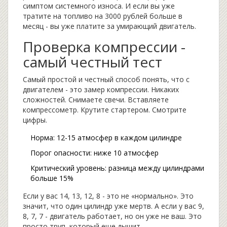
симптом системного износа. И если вы уже
тратите на топливо на 3000 рублей больше в
месяц - вы уже платите за умирающий двигатель.
Проверка компрессии -
самый честный тест
Самый простой и честный способ понять, что с
двигателем - это замер компрессии. Никаких
сложностей. Снимаете свечи. Вставляете
компрессометр. Крутите стартером. Смотрите
цифры.
Норма: 12-15 атмосфер в каждом цилиндре
Порог опасности: ниже 10 атмосфер
Критический уровень: разница между цилиндрами
больше 15%
Если у вас 14, 13, 12, 8 - это не «нормально». Это
значит, что один цилиндр уже мертв. А если у вас 9,
8, 7, 7 - двигатель работает, но он уже не ваш. Это
просто труп, который еще дышит.