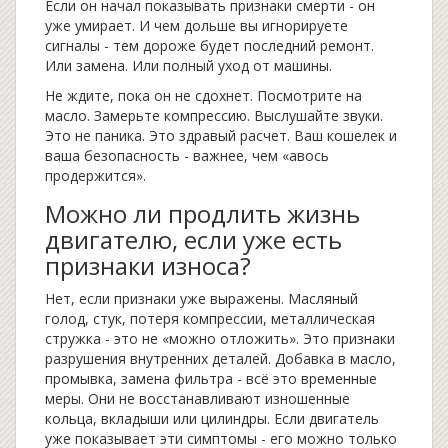
Если он начал показывать признаки смерти - он
уже умирает. И чем дольше вы игнорируете
сигналы - тем дороже будет последний ремонт.
Или замена. Или полный уход от машины.
Не ждите, пока он не сдохнет. Посмотрите на
масло. Замерьте компрессию. Выслушайте звуки.
Это не паника. Это здравый расчет. Ваш кошелек и
ваша безопасность - важнее, чем «авось
продержится».
Можно ли продлить жизнь
двигателю, если уже есть
признаки износа?
Нет, если признаки уже выражены. Масляный
голод, стук, потеря компрессии, металлическая
стружка - это не «можно отложить». Это признаки
разрушения внутренних деталей. Добавка в масло,
промывка, замена фильтра - всё это временные
меры. Они не восстанавливают изношенные
кольца, вкладыши или цилиндры. Если двигатель
уже показывает эти симптомы - его можно только