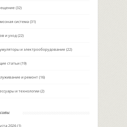
вещение
(32)
мозная система
(31)
ов и уход
(22)
умуляторы и электрооборудование
(22)
щие статьи
(19)
луживание и ремонт
(16)
ессуары и технологии
(2)
хивы
уста 2026
(1)