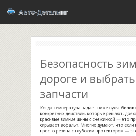
Безопасность зимо
дороге и выбрат
запчасти
Когда температура падает ниже нуля,
безоп
конкретных действий, которые решают, доех
красивые зимние шины с снежинкой — это про
скрывает асфальт.
Многие думают, что если 
просто резина с глубоким протектором — это