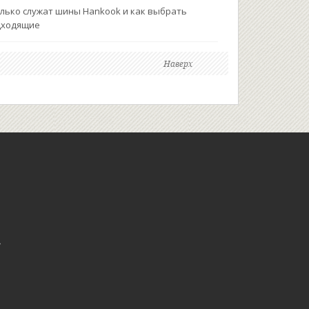
лько служат шины Hankook и как выбрать
дходящие
Наверх