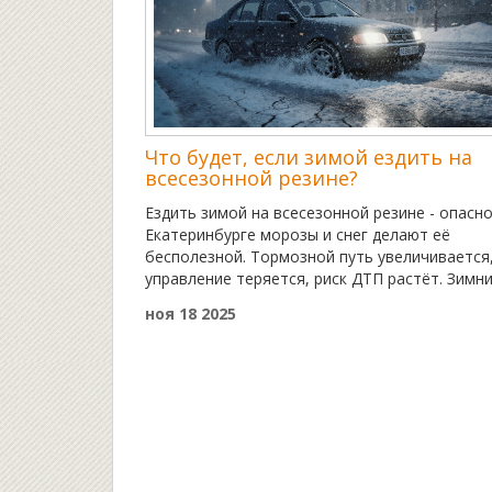
Что будет, если зимой ездить на
всесезонной резине?
Ездить зимой на всесезонной резине - опасно
Екатеринбурге морозы и снег делают её
бесполезной. Тормозной путь увеличивается
управление теряется, риск ДТП растёт. Зимн
шины - не роскошь, а необходимость.
ноя 18 2025