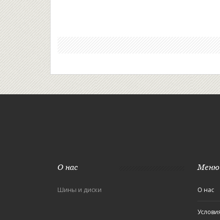
О нас
Меню
Шины и диски
О нас
Услови