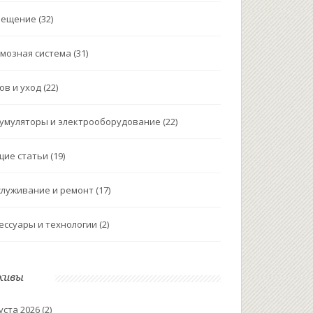
вещение
(32)
мозная система
(31)
ов и уход
(22)
умуляторы и электрооборудование
(22)
щие статьи
(19)
луживание и ремонт
(17)
ессуары и технологии
(2)
хивы
уста 2026
(2)