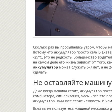
Сколько раз вы просыпались утром, чтобы най
потому что аккумулятор просто сел? В Екате
-25°C, это не редкость. Большинство водител
на самом деле его жизнь зависит от того, ка
аккумулятор
может служить 5-7 лет, а не 2
сделать.
Не оставляйте машину
Даже когда машина стоит, аккумулятор пост
компьютера, сигнализация, часы - всё это по
аккумулятор начинает терять емкость. И чем
Если вы не пользуетесь машиной несколько д