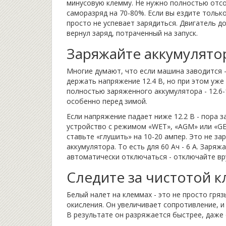
минусовую клемму. Не нужно полностью отсо
саморазряд на 70-80%. Если вы ездите тольк
просто не успевает зарядиться. Двигатель 
вернул заряд, потраченный на запуск.
Заряжайте аккумулято
Многие думают, что если машина заводится -
держать напряжение 12.4 В, но при этом уж
полностью заряженного аккумулятора - 12.6-
особенно перед зимой.
Если напряжение падает ниже 12.2 В - пора 
устройство с режимом «WET», «AGM» или «GEL
ставьте «глушить» на 10-20 ампер. Это не зар
аккумулятора. То есть для 60 Ач - 6 А. Заряж
автоматически отключаться - отключайте вр
Следите за чистотой 
Белый налет на клеммах - это не просто гряз
окисления. Он увеличивает сопротивление, 
В результате он разряжается быстрее, даже 