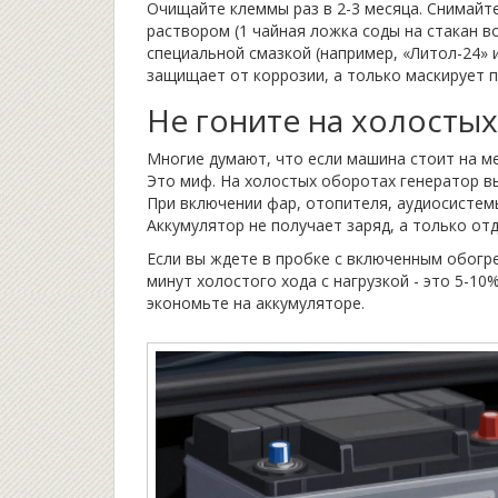
Очищайте клеммы раз в 2-3 месяца. Снимайт
раствором (1 чайная ложка соды на стакан 
специальной смазкой (например, «Литол-24» и
защищает от коррозии, а только маскирует 
Не гоните на холостых
Многие думают, что если машина стоит на ме
Это миф. На холостых оборотах генератор в
При включении фар, отопителя, аудиосистемы 
Аккумулятор не получает заряд, а только отд
Если вы ждете в пробке с включенным обогр
минут холостого хода с нагрузкой - это 5-10
экономьте на аккумуляторе.