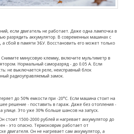
ний, если двигатель не работает. Даже одна лампочка в
тью разрядить аккумулятор. В современных машинах с
», а сбой в памяти ЭБУ. Восстановить его может только
к. Снимите минусовую клемму, включите мультиметр в
тором. Нормальный саморазряд - до 0.05 А. Если
сть: не выключается реле, неисправный блок
авный радиоуправляемый замок.
теряет до 50% емкости при -20°C. Если машина стоит на
учшее решение - поставить в гараж. Даже без отопления -
а улице. Это уже 30% больше шансов на запуск.
Он стоит 1500-2000 рублей и нагревает аккумулятор до
фен - это опасно. Термоковрик работает от
ке двигателя. Он не нагревает сам аккумулятор, а