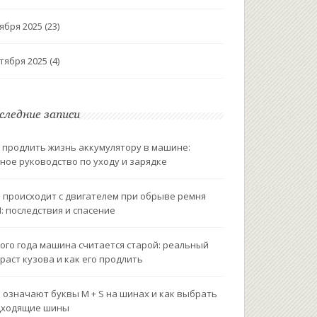
ября 2025
(23)
тября 2025
(4)
следние записи
 продлить жизнь аккумулятору в машине:
ное руководство по уходу и зарядке
 происходит с двигателем при обрыве ремня
: последствия и спасение
ого года машина считается старой: реальный
раст кузова и как его продлить
 означают буквы M + S на шинах и как выбрать
дходящие шины