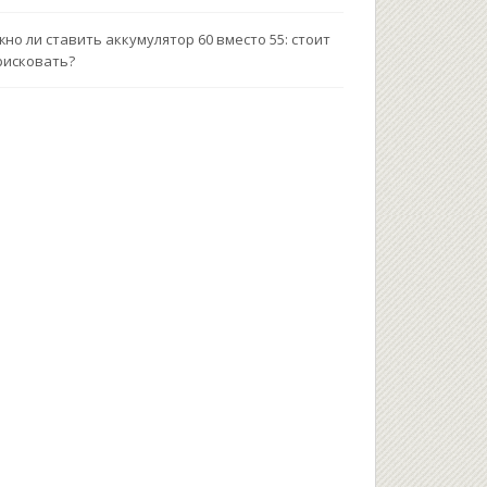
но ли ставить аккумулятор 60 вместо 55: стоит
рисковать?