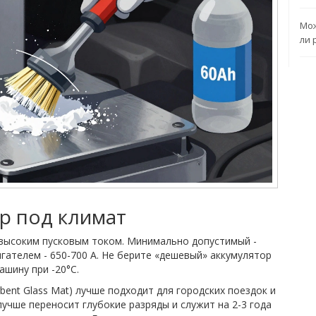
Мож
ли 
р под климат
 высоким пусковым током. Минимально допустимый -
игателем - 650-700 А. Не берите «дешевый» аккумулятор
ашину при -20°C.
bent Glass Mat) лучше подходит для городских поездок и
лучше переносит глубокие разряды и служит на 2-3 года