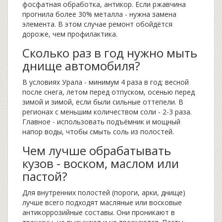
фосфатная обработка, антикор. Если ржавчина
прогнила более 30% металла - нужна замена
элемента. В этом случае ремонт обойдётся
дороже, чем профилактика.
Сколько раз в год нужно мыть
днище автомобиля?
В условиях Урала - минимум 4 раза в год: весной
после снега, летом перед отпуском, осенью перед
зимой и зимой, если были сильные оттепели. В
регионах с меньшим количеством соли - 2-3 раза.
Главное - использовать подъёмник и мощный
напор воды, чтобы смыть соль из полостей.
Чем лучше обрабатывать
кузов - воском, маслом или
пастой?
Для внутренних полостей (пороги, арки, днище)
лучше всего подходят масляные или восковые
антикоррозийные составы. Они проникают в