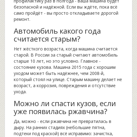
профилактику раз в полгода - ваша машина будет
безопасной и надёжной. Если вы ждёте, пока всё
само пройдёт - вы просто откладываете дорогой
ремонт.
Автомобиль какого года
считается старым?
Нет жёсткого возраста, когда машина считается
старой. В России за старый считают автомобиль
старше 10 лет, но это условно. Главное -
состояние кузова. Машина 2015 года с хорошим
уходом может быть надёжнее, чем 2008-й,
который стоял на улице. Старым машину делает не
возраст, а коррозия, повреждения и отсутствие
ухода.
Можно ли спасти кузов, если
уже появилась ржавчина?
Да, можно - если ржавчина не превратилась в
дыру. На ранних стадиях (небольшие пятна,
подтеки под краской) всё исправимо: зачистка,