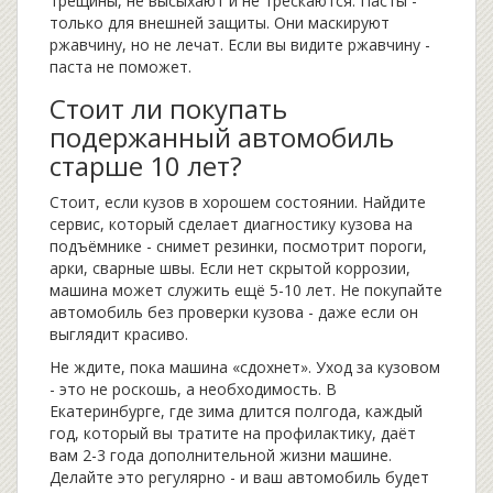
трещины, не высыхают и не трескаются. Пасты -
только для внешней защиты. Они маскируют
ржавчину, но не лечат. Если вы видите ржавчину -
паста не поможет.
Стоит ли покупать
подержанный автомобиль
старше 10 лет?
Стоит, если кузов в хорошем состоянии. Найдите
сервис, который сделает диагностику кузова на
подъёмнике - снимет резинки, посмотрит пороги,
арки, сварные швы. Если нет скрытой коррозии,
машина может служить ещё 5-10 лет. Не покупайте
автомобиль без проверки кузова - даже если он
выглядит красиво.
Не ждите, пока машина «сдохнет». Уход за кузовом
- это не роскошь, а необходимость. В
Екатеринбурге, где зима длится полгода, каждый
год, который вы тратите на профилактику, даёт
вам 2-3 года дополнительной жизни машине.
Делайте это регулярно - и ваш автомобиль будет