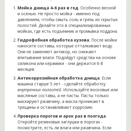
Мойка днища 4-6 раз в год
. Особенно весной
и осенью. Не просто мойка - именно под
давлением, чтобы смыть соль и грязь из скрытых
полостей. Делайте это в специализированных
мойках, где есть подъёмник и промывка поддона.
Гидрофобная обработка кузова
. После мойки
наносите составы, которые отталкивают воду.
Они не заменяют антикор, но снижают
впитывание влаги. Подойдут средства на основе
силикона или керамики - они держатся 6-8
месяцев.
Антикоррозийная обработка днища
. Если
машина старше 5 лет - сделайте обработку
внутренних полостей
. Используйте восковые или
масляные составы, а не пасты. Пасты только
маскируют ржавчину, а масла проникают в
трещины и останавливают коррозию.
Проверка порогов и арок раз в полгода
.
Откройте резиновые заглушки в порогах -
посмотрите, есть ли влага или ржавчина. Если