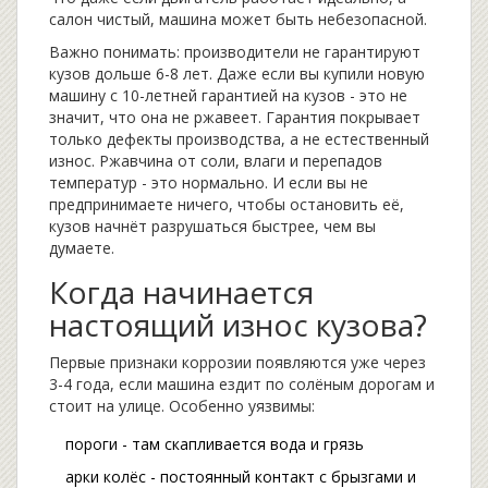
салон чистый, машина может быть небезопасной.
Важно понимать: производители не гарантируют
кузов дольше 6-8 лет. Даже если вы купили новую
машину с 10-летней гарантией на кузов - это не
значит, что она не ржавеет. Гарантия покрывает
только дефекты производства, а не естественный
износ. Ржавчина от соли, влаги и перепадов
температур - это нормально. И если вы не
предпринимаете ничего, чтобы остановить её,
кузов начнёт разрушаться быстрее, чем вы
думаете.
Когда начинается
настоящий износ кузова?
Первые признаки коррозии появляются уже через
3-4 года, если машина ездит по солёным дорогам и
стоит на улице. Особенно уязвимы:
пороги - там скапливается вода и грязь
арки колёс - постоянный контакт с брызгами и