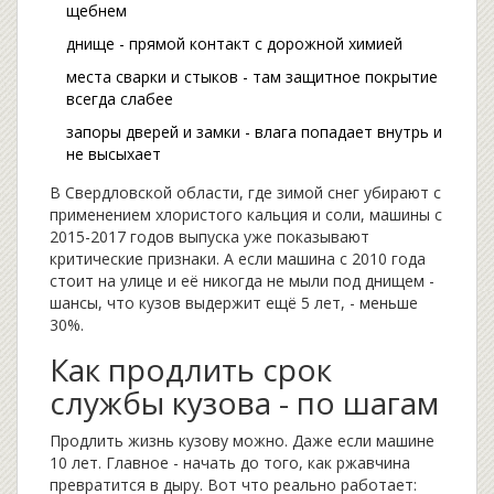
щебнем
днище - прямой контакт с дорожной химией
места сварки и стыков - там защитное покрытие
всегда слабее
запоры дверей и замки - влага попадает внутрь и
не высыхает
В Свердловской области, где зимой снег убирают с
применением хлористого кальция и соли, машины с
2015-2017 годов выпуска уже показывают
критические признаки. А если машина с 2010 года
стоит на улице и её никогда не мыли под днищем -
шансы, что кузов выдержит ещё 5 лет, - меньше
30%.
Как продлить срок
службы кузова - по шагам
Продлить жизнь кузову можно. Даже если машине
10 лет. Главное - начать до того, как ржавчина
превратится в дыру. Вот что реально работает: