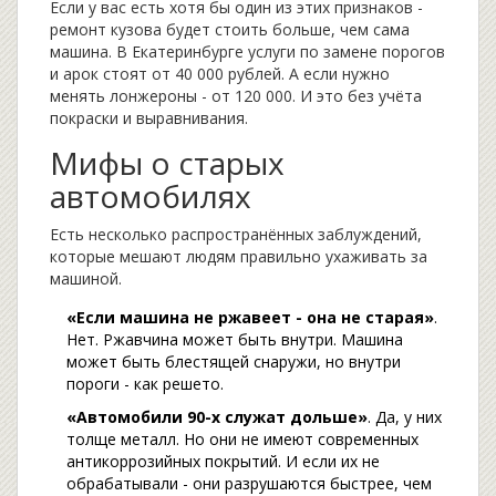
Если у вас есть хотя бы один из этих признаков -
ремонт кузова будет стоить больше, чем сама
машина. В Екатеринбурге услуги по замене порогов
и арок стоят от 40 000 рублей. А если нужно
менять лонжероны - от 120 000. И это без учёта
покраски и выравнивания.
Мифы о старых
автомобилях
Есть несколько распространённых заблуждений,
которые мешают людям правильно ухаживать за
машиной.
«Если машина не ржавеет - она не старая»
.
Нет. Ржавчина может быть внутри. Машина
может быть блестящей снаружи, но внутри
пороги - как решето.
«Автомобили 90-х служат дольше»
. Да, у них
толще металл. Но они не имеют современных
антикоррозийных покрытий. И если их не
обрабатывали - они разрушаются быстрее, чем