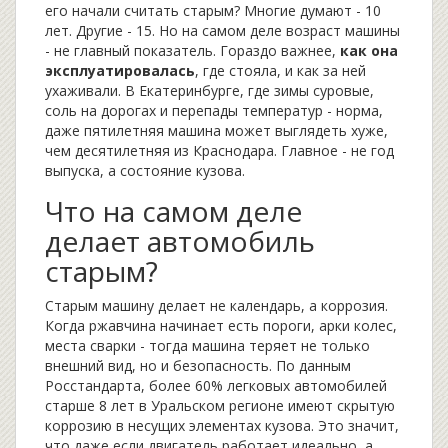
его начали считать старым? Многие думают - 10
лет. Другие - 15. Но на самом деле возраст машины
- не главный показатель. Гораздо важнее,
как она
эксплуатировалась
, где стояла, и как за ней
ухаживали. В Екатеринбурге, где зимы суровые,
соль на дорогах и перепады температур - норма,
даже пятилетняя машина может выглядеть хуже,
чем десятилетняя из Краснодара. Главное - не год
выпуска, а состояние кузова.
Что на самом деле
делает автомобиль
старым?
Старым машину делает не календарь, а коррозия.
Когда ржавчина начинает есть пороги, арки колес,
места сварки - тогда машина теряет не только
внешний вид, но и безопасность. По данным
Росстандарта, более 60% легковых автомобилей
старше 8 лет в Уральском регионе имеют скрытую
коррозию в несущих элементах кузова. Это значит,
что даже если двигатель работает идеально, а