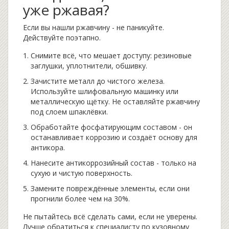
уже ржавая?
Если вы нашли ржавчину - не паникуйте.
Действуйте поэтапно.
Снимите всё, что мешает доступу: резиновые
заглушки, уплотнители, обшивку.
Зачистите металл до чистого железа.
Используйте шлифовальную машинку или
металлическую щётку. Не оставляйте ржавчину
под слоем шпаклёвки.
Обработайте фосфатирующим составом - он
останавливает коррозию и создаёт основу для
антикора.
Нанесите антикоррозийный состав - только на
сухую и чистую поверхность.
Замените повреждённые элементы, если они
прогнили более чем на 30%.
Не пытайтесь всё сделать сами, если не уверены.
Лучше обратиться к специалисту по кузовному