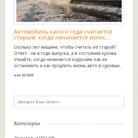
Автомобиль какого года считается
старым: когда начинается износ
кузова и как его продлить
Сколько лет машине, чтобы считать её старой?
Ответ - не в годе выпуска, а в состоянии кузова.
Узнайте, когда начинается коррозия, как её
остановить и как продлить жизнь авто в суровых
условиях Урала.
ноя 20 2025
Категории
Двигатель и ГРМ
(68)