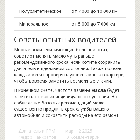
Полусинтетическое
от 7 000 до 10 000 км
Минеральное
от 5 000 до 7 000 км
Советы опытных водителей
Многие водители, имеющие большой опыт,
советуют менять масло чуть раньше
рекомендованного срока, если хотите сохранить
двигатель в идеальном состоянии. Также полезно
каждый месяц проверять уровень масла в картере,
чтобы вовремя заметить возможные утечки.
В конечном счете, частота замены
масла
будет
зависеть от ваших индивидуальных условий. Но
соблюдение базовых рекомендаций может
существенно продлить срок службы вашего
автомобиля и сократить расходы на его ремонт.
Двигатель и ГРМ
мар, 12 2025
Федор Панкратов
0 Комментарии