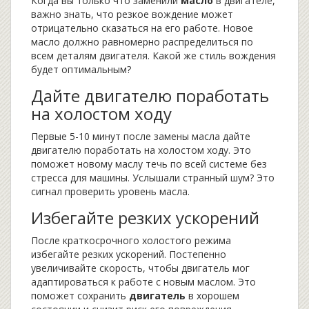
Когда вы только что заменили
масло
в двигателе,
важно знать, что резкое вождение может
отрицательно сказаться на его работе. Новое
масло должно равномерно распределиться по
всем деталям двигателя. Какой же стиль вождения
будет оптимальным?
Дайте двигателю поработать
на холостом ходу
Первые 5-10 минут после замены масла дайте
двигателю поработать на холостом ходу. Это
поможет новому маслу течь по всей системе без
стресса для машины. Услышали странный шум? Это
сигнал проверить уровень масла.
Избегайте резких ускорений
После краткосрочного холостого режима
избегайте резких ускорений. Постепенно
увеличивайте скорость, чтобы двигатель мог
адаптироваться к работе с новым маслом. Это
поможет сохранить
двигатель
в хорошем