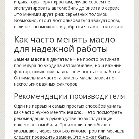
индикаторы горят красным, лучше совсем не
эксплуатировать автомобиль до визита в сервис.
Это минимизирует риск серьёзных поломок.
Возможно, стоит воспользоваться эвакуатором,
если нет возможности добраться самостоятельно.
Как часто менять масло
для надежной работы
Замена
масла
в двигателе – не просто рутинная
процедура по уходу за автомобилем, но и важный
фактор, влияющий на долговечность его работы.
Оптимальная частота замены масла зависит от
нескольких важных факторов.
Рекомендации производителя
Один из первых и самых простых способов узнать,
как часто нужно менять
масло
, – это посмотреть
рекомендации в руководстве по эксплуатации
вашего автомобиля. Производители обычно
указывают, через сколько километров или месяцев
следует проводить замену. Это может быть,