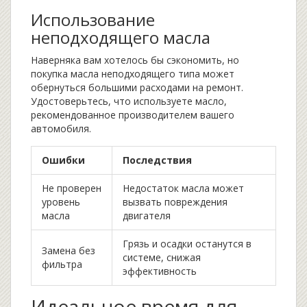
Использование
неподходящего масла
Наверняка вам хотелось бы сэкономить, но
покупка масла неподходящего типа может
обернуться большими расходами на ремонт.
Удостоверьтесь, что используете масло,
рекомендованное производителем вашего
автомобиля.
Ошибки
Последствия
Не проверен
Недостаток масла может
уровень
вызвать повреждения
масла
двигателя
Грязь и осадки останутся в
Замена без
системе, снижая
фильтра
эффективность
Идеальное время для