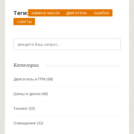
Теги:
замена масла
двигатель
ошибки
советы
Категории
Двигатель и ГРМ
(68)
Шины и диски
(40)
Тюнинг
(33)
Освещение
(32)