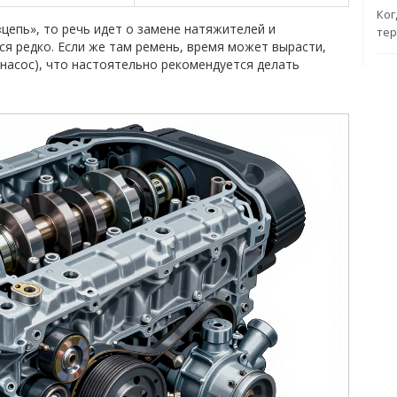
Ког
«цепь», то речь идет о замене натяжителей и
тер
тся редко. Если же там ремень, время может вырасти,
насос), что настоятельно рекомендуется делать