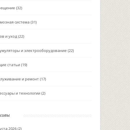
вещение
(32)
мозная система
(31)
ов и уход
(22)
умуляторы и электрооборудование
(22)
щие статьи
(19)
луживание и ремонт
(17)
ессуары и технологии
(2)
хивы
уста 2026
(2)