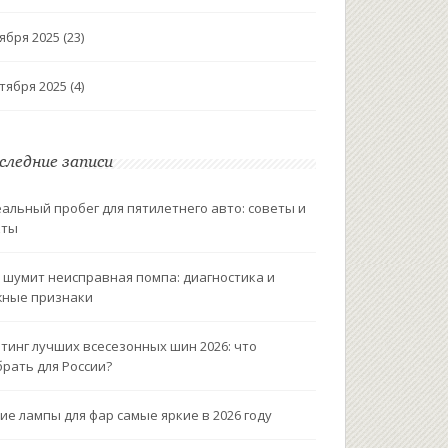
ября 2025
(23)
тября 2025
(4)
следние записи
альный пробег для пятилетнего авто: советы и
кты
 шумит неисправная помпа: диагностика и
жные признаки
тинг лучших всесезонных шин 2026: что
рать для России?
ие лампы для фар самые яркие в 2026 году