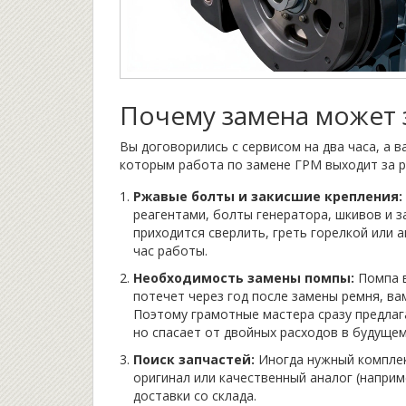
Почему замена может 
Вы договорились с сервисом на два часа, а 
которым работа по замене ГРМ выходит за р
Ржавые болты и закисшие крепления:
реагентами, болты генератора, шкивов и 
приходится сверлить, греть горелкой или 
час работы.
Необходимость замены помпы:
Помпа в
потечет через год после замены ремня, ва
Поэтому грамотные мастера сразу предлаг
но спасает от двойных расходов в будущем
Поиск запчастей:
Иногда нужный комплект
оригинал или качественный аналог (например
доставки со склада.