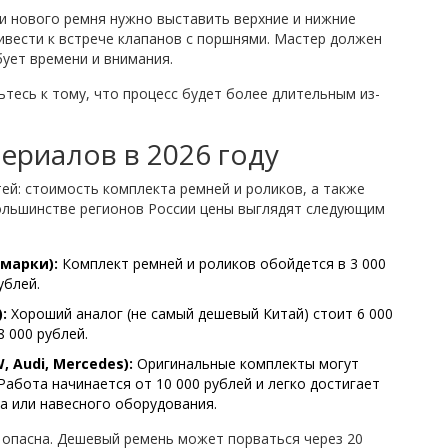
и нового ремня нужно выставить верхние и нижние
ивести к встрече клапанов с поршнями. Мастер должен
бует времени и внимания.
ьтесь к тому, что процесс будет более длительным из-
ериалов в 2026 году
ей: стоимость комплекта ремней и роликов, а также
большинстве регионов России цены выглядят следующим
марки):
Комплект ремней и роликов обойдется в 3 000
ублей.
:
Хороший аналог (не самый дешевый Китай) стоит 6 000
8 000 рублей.
Audi, Mercedes):
Оригинальные комплекты могут
 Работа начинается от 10 000 рублей и легко достигает
а или навесного оборудования.
 опасна. Дешевый ремень может порваться через 20