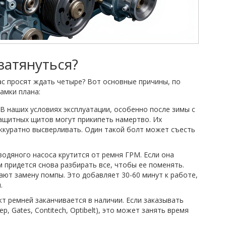
затянуться?
вас просят ждать четыре? Вот основные причины, по
амки плана:
В наших условиях эксплуатации, особенно после зимы с
защитных щитов могут прикипеть намертво. Их
аккуратно высверливать. Один такой болт может съесть
одяного насоса крутится от ремня ГРМ. Если она
м придется снова разбирать все, чтобы ее поменять.
ают замену помпы. Это добавляет 30-60 минут к работе,
.
 ремней заканчивается в наличии. Если заказывать
, Gates, Contitech, Optibelt), это может занять время