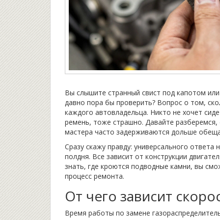
Вы слышите странный свист под капотом или
давно пора бы проверить? Вопрос о том, ск
каждого автовладельца. Никто не хочет сиде
ремень, тоже страшно. Давайте разберемся,
мастера часто задерживаются дольше обещан
Сразу скажу правду: универсального ответа н
полдня. Все зависит от конструкции двигате
знать, где кроются подводные камни, вы см
процесс ремонта.
От чего зависит скоро
Время работы по замене газораспределитель