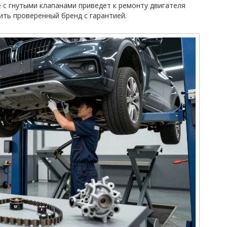
е с гнутыми клапанами приведет к ремонту двигателя
ить проверенный бренд с гарантией.