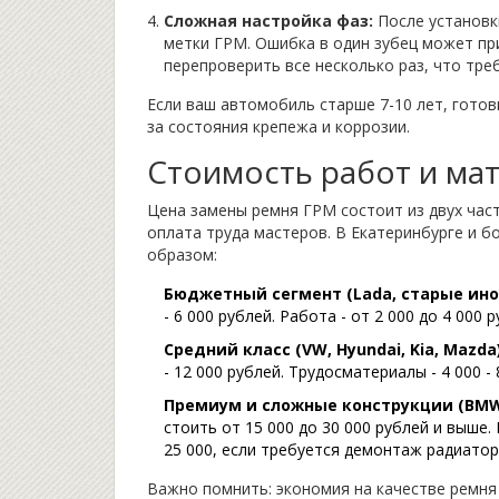
Сложная настройка фаз:
После установк
метки ГРМ. Ошибка в один зубец может пр
перепроверить все несколько раз, что тре
Если ваш автомобиль старше 7-10 лет, готов
за состояния крепежа и коррозии.
Стоимость работ и мат
Цена замены ремня ГРМ состоит из двух част
оплата труда мастеров. В Екатеринбурге и 
образом:
Бюджетный сегмент (Lada, старые ино
- 6 000 рублей. Работа - от 2 000 до 4 000 р
Средний класс (VW, Hyundai, Kia, Mazda)
- 12 000 рублей. Трудосматериалы - 4 000 - 
Премиум и сложные конструкции (BMW, 
стоить от 15 000 до 30 000 рублей и выше.
25 000, если требуется демонтаж радиатор
Важно помнить: экономия на качестве ремня