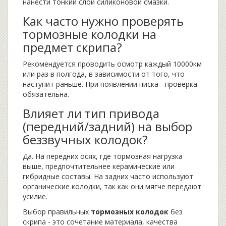
нанести тонкий слой силиконовой смазки.
Как часто нужно проверять
тормозные колодки на
предмет скрипа?
Рекомендуется проводить осмотр каждый 10000км
или раз в полгода, в зависимости от того, что
наступит раньше. При появлении писка - проверка
обязательна.
Влияет ли тип привода
(передний/задний) на выбор
беззвучных колодок?
Да. На передних осях, где тормозная нагрузка
выше, предпочтительнее керамические или
гибридные составы. На задних часто используют
органические колодки, так как они мягче передают
усилие.
Выбор правильных
тормозных колодок
без
скрипа - это сочетание материала, качества