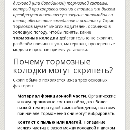
дисковой (или барабанной) тормозной системы,
который при соприкосновении с тормозным диском
преобразует кинетическую энергию автомобиля в
тепло, обеспечивая замедление и остановку.
Скрип
тормозов мучает многих водителей, особенно в
холодную погоду. Чтобы понять, какие
тормозные колодки
действительно не скрипят,
разберём причины шума, материалы, проверенные
модели и простые приёмы установки.
Почему тормозные
колодки могут скрипеть?
Скрип обычно появляется из‑за трёх основных
факторов:
Материал фрикционной части.
Органические
и полупорошковые составы обладают более
низкой температурой самособлюдения, поэтому
при начале торможения они могут вибрировать.
Контакт с пылью или влагой.
Попадание
мелких частиц в зазор между колодкой и диском