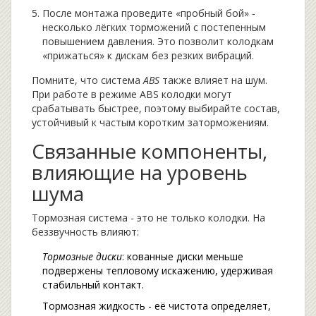
После монтажа проведите «пробный бой» -
несколько лёгких торможений с постепенным
повышением давления. Это позволит колодкам
«прижаться» к дискам без резких вибраций.
Помните, что система
ABS
также влияет на шум.
При работе в режиме ABS колодки могут
срабатывать быстрее, поэтому выбирайте состав,
устойчивый к частым коротким заторможениям.
Связанные компоненты,
влияющие на уровень
шума
Тормозная система - это не только колодки. На
беззвучность влияют:
Тормозные диски
: кованные диски меньше
подвержены тепловому искажению, удерживая
стабильный контакт.
Тормозная жидкость - её чистота определяет,