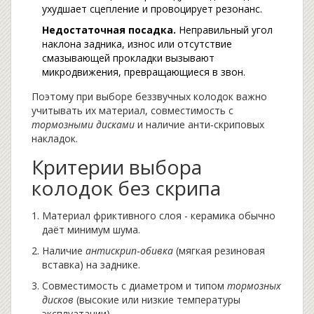
ухудшает сцепление и провоцирует резонанс.
Недостаточная посадка.
Неправильный угол
наклона задника, износ или отсутствие
смазывающей прокладки вызывают
микродвижения, превращающиеся в звон.
Поэтому при выборе беззвучных колодок важно
учитывать их материал, совместимость с
тормозными дисками
и наличие анти‑скриповых
накладок.
Критерии выбора
колодок без скрипа
Материал фриктивного слоя - керамика обычно
даёт минимум шума.
Наличие
антискрип‑обивка
(мягкая резиновая
вставка) на заднике.
Совместимость с диаметром и типом
тормозных
дисков
(высокие или низкие температуры
эксплуатации).