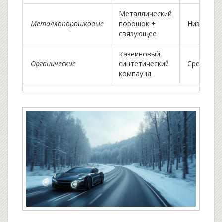
Металлический
Металлопорошковые
порошок +
Низкий
связующее
Казеиновый,
Органические
синтетический
Средний
компаунд