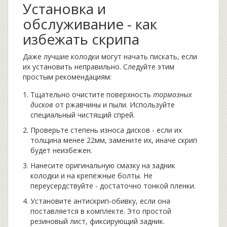
Установка и
обслуживание - как
избежать скрипа
Даже лучшие колодки могут начать пискать, если
их установить неправильно. Следуйте этим
простым рекомендациям:
Тщательно очистите поверхность
тормозных
дисков
от ржавчины и пыли. Используйте
специальный чистящий спрей.
Проверьте степень износа дисков - если их
толщина менее 22мм, замените их, иначе скрип
будет неизбежен.
Нанесите оригинальную смазку на задник
колодки и на крепёжные болты. Не
переусердствуйте - достаточно тонкой пленки.
Установите антискрип‑обивку, если она
поставляется в комплекте. Это простой
резиновый лист, фиксирующий задник.