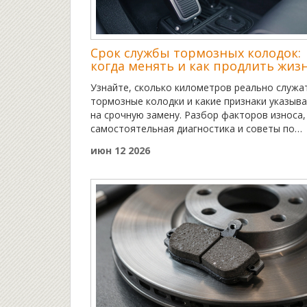
Срок службы тормозных колодок:
когда менять и как продлить жиз
Узнайте, сколько километров реально служа
тормозные колодки и какие признаки указыв
на срочную замену. Разбор факторов износа,
самостоятельная диагностика и советы по
продлению ресурса.
июн 12 2026