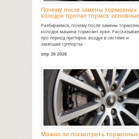
Почему после замены тормозных
колодок пропал тормоз: основны
причины и решения
Разбираемся, почему после замены тормозн
колодок машина тормозит хуже. Рассказыва
про период притирки, воздух в системе и
закисшие суппорты.
апр 26 2026
Можно ли посмотреть тормозные