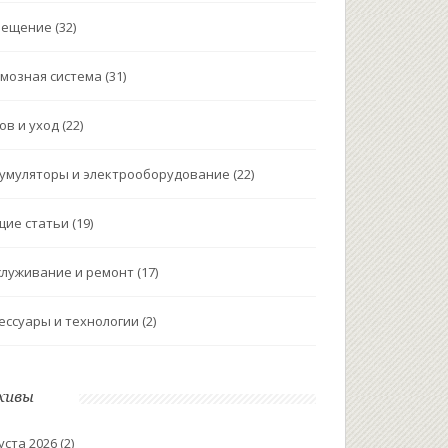
вещение
(32)
мозная система
(31)
ов и уход
(22)
умуляторы и электрооборудование
(22)
щие статьи
(19)
луживание и ремонт
(17)
ессуары и технологии
(2)
хивы
уста 2026
(2)