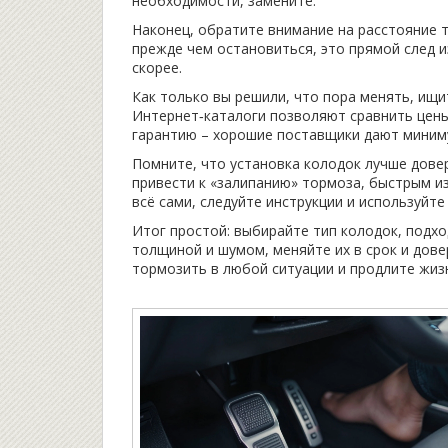
необходимости, замените.
Наконец, обратите внимание на расстояние 
прежде чем остановиться, это прямой след и
скорее.
Как только вы решили, что пора менять, ищи
Интернет‑каталоги позволяют сравнить цены
гарантию – хорошие поставщики дают миниму
Помните, что установка колодок лучше дов
привести к «залипанию» тормоза, быстрым из
всё сами, следуйте инструкции и используйт
Итог простой: выбирайте тип колодок, подхо
толщиной и шумом, меняйте их в срок и дове
тормозить в любой ситуации и продлите жиз