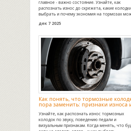
главное - важно состояние. Узнайте, как
распознать износ до скрежета, какие колодк
выбрать и почему экономия на тормозах мо
стоить жизни.
дек 7 2025
Как понять, что тормозные колод
пора заменить: признаки износа 
когда действовать
Узнайте, как распознать износ тормозных
колодок по звуку, поведению педали и
визуальным признакам. Когда менять, что бу