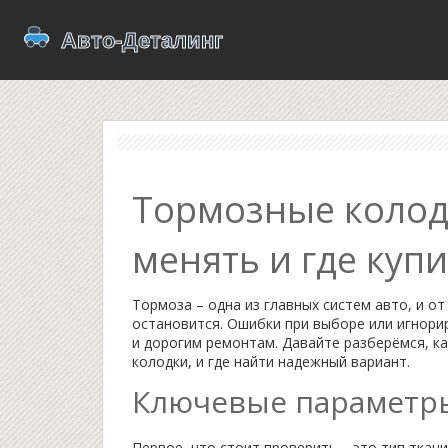
Тормозные колодк
менять и где куп
Тормоза – одна из главных систем авто, и от
остановится. Ошибки при выборе или игнори
и дорогим ремонтам. Давайте разберёмся, ка
колодки, и где найти надежный вариант.
Ключевые параметр
Первое, что стоит проверить – это тип ткан