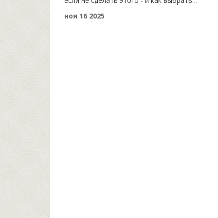
если не сделать этого - и как выбрать
правильные колодки.
ноя 16 2025