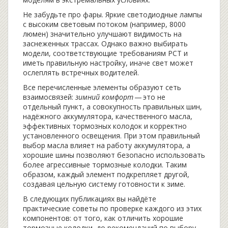
Не забудьте про фары. Яркие светодиодные лампы
с высоким световым потоком (например, 8000
люмен) значительно улучшают видимость на
заснеженных трассах. Однако важно выбирать
модели, соответствующие требованиям РСТ и
иметь правильную настройку, иначе свет может
ослеплять встречных водителей.
Все перечисленные элементы образуют сеть
взаимосвязей:
зимний комфорт
— это не
отдельный пункт, а совокупность правильных шин,
надёжного аккумулятора, качественного масла,
эффективных тормозных колодок и корректно
установленного освещения. При этом правильный
выбор масла влияет на работу аккумулятора, а
хорошие шины позволяют безопасно использовать
более агрессивные тормозные колодки. Таким
образом, каждый элемент подкрепляет другой,
создавая цельную систему готовности к зиме.
В следующих публикациях вы найдёте
практические советы по проверке каждого из этих
компонентов: от того, как отличить хорошие
тормозные колодки, до рекомендаций по выбору