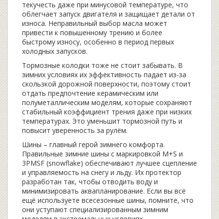
текучесть даже при минусовой температуре, что
облегчает запуск двигателя и защищает детали от
износа. Неправильный выбор масла может
привести к повышенному трению и более
быстрому износу, особенно в период первых
холодных запусков.
Тормозные колодки тоже не стоит забывать. В
зимних условиях их эффективность падает из‑за
скользкой дорожной поверхности, поэтому стоит
отдать предпочтение керамическим или
полуметаллическим моделям, которые сохраняют
стабильный коэффициент трения даже при низких
температурах. Это уменьшит тормозной путь и
повысит уверенность за рулём.
Шины – главный герой зимнего комфорта.
Правильные зимние шины с маркировкой M+S и
3PMSF (snowflake) обеспечивают лучшее сцепление
и управляемость на снегу и льду. Их протектор
разработан так, чтобы отводить воду и
минимизировать аквапланирование. Если вы всё
ещё используете всесезонные шины, помните, что
они уступают специализированным зимним
моделям в экстремальных условиях.