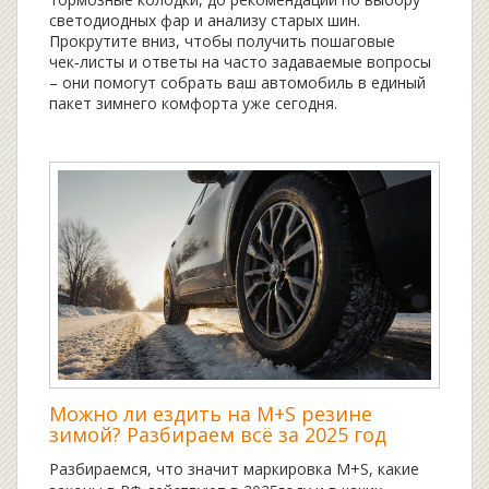
светодиодных фар и анализу старых шин.
Прокрутите вниз, чтобы получить пошаговые
чек‑листы и ответы на часто задаваемые вопросы
– они помогут собрать ваш автомобиль в единый
пакет зимнего комфорта уже сегодня.
Можно ли ездить на M+S резине
зимой? Разбираем всё за 2025 год
Разбираемся, что значит маркировка M+S, какие