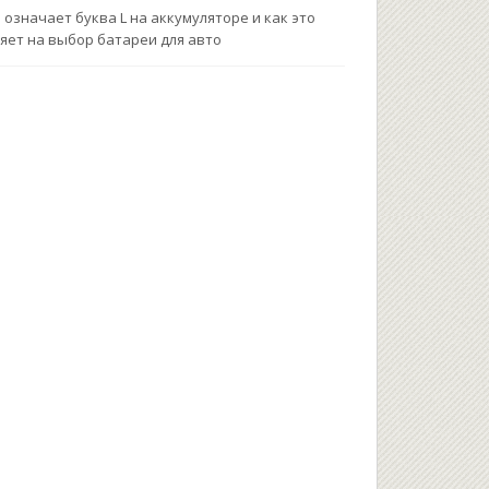
 означает буква L на аккумуляторе и как это
яет на выбор батареи для авто