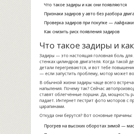
Что такое задиры и как они появляются
Признаки задиров у авто без разбора двиг
Проверка задиров при покупке — лайфхаки
Как снизить риск появления задиров
Что такое задиры и ка
Задиры — это настоящая головная боль для 
стенках цилиндров двигателя. Когда такой д
детали перегреваются, и вот тебе повышени
— если запустить проблему, мотор может в
В обычной жизни задиры чаще всего встреча
напыления. Почему так? Сейчас автопроизв
ставят облегчённые поршни. Да, мощность р
падает. Интернет пестрит фото моторов с пр
царапинами.
Откуда они берутся? Вот основные причины:
Прогрев на высоких оборотах зимой — масл