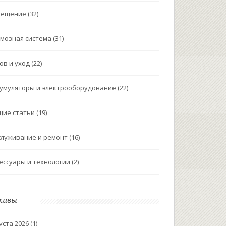
вещение
(32)
мозная система
(31)
ов и уход
(22)
умуляторы и электрооборудование
(22)
щие статьи
(19)
луживание и ремонт
(16)
ессуары и технологии
(2)
хивы
уста 2026
(1)