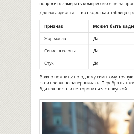
попросить замерить компрессию ещё на прог
Для наглядности — вот короткая таблица ср
Признак
Может быть зад
Жор масла
Да
Синие выхлопы
Да
Стук
Да
Важно помнить: по одному симптому точную 
стоит реально занервничать. Перебрать так
бдительность и не торопиться с покупкой.