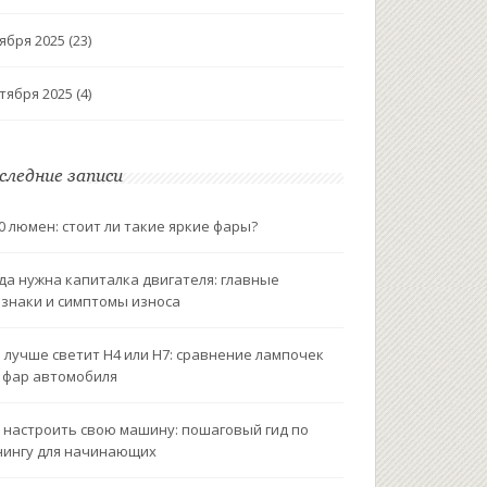
ября 2025
(23)
тября 2025
(4)
следние записи
0 люмен: стоит ли такие яркие фары?
да нужна капиталка двигателя: главные
знаки и симптомы износа
 лучше светит H4 или H7: сравнение лампочек
 фар автомобиля
 настроить свою машину: пошаговый гид по
ингу для начинающих