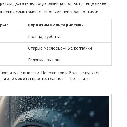
ретом двигателе, тогда разница проявится ещё явнее.
авнения симптомов с типовыми неисправностями:
иры?
Вероятные альтернативы
Кольца, турбина
Старые маслосъемные колпачки
Гидрики, клапана
причину не вывести. Но если три и больше пунктов —
ие
авто советы
просто, главное — не терять