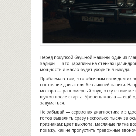
Перед покупкой бэушной машины один из гла
Задиры — это царапины на стенках цилиндров
мощность и масло будет уходить в никуда.
Проблема в том, что обычным взглядом их н
состояние двигателя без лишней паники. На
мотора — равномерный звук, отсутствие мета
шумов после старта. Уровень масла — ещё од
задуматься.
Не забывай — сервисная диагностика и эндо
готов вывалить сразу несколько тысяч за о
признакам: цвет выхлопа, масляные пятна во
покажу, как не пропустить тревожные звоно