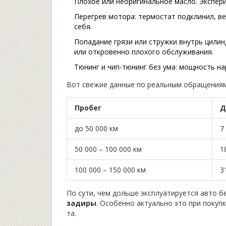
Плохое или неоригинальное масло. Экспер
Перегрев мотора: термостат подклинил, в
себя.
Попадание грязи или стружки внутрь цили
или откровенно плохого обслуживания.
Тюнинг и чип-тюнинг без ума: мощность на
Вот свежие данные по реальным обращениям
Пробег
Д
до 50 000 км
7
50 000 – 100 000 км
1
100 000 – 150 000 км
3
По сути, чем дольше эксплуатируется авто 
задиры
. Особенно актуально это при поку
та.