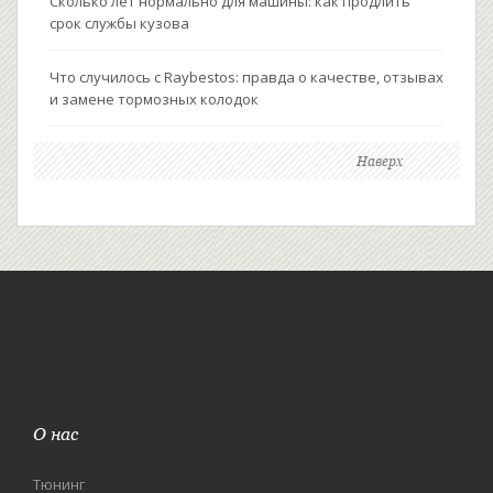
Сколько лет нормально для машины: как продлить
срок службы кузова
Что случилось с Raybestos: правда о качестве, отзывах
и замене тормозных колодок
Наверх
О нас
Тюнинг