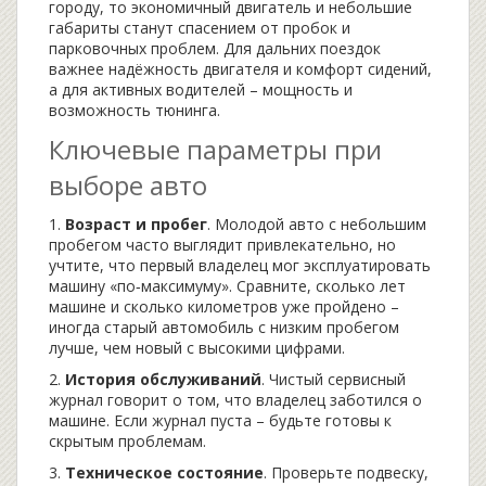
городу, то экономичный двигатель и небольшие
габариты станут спасением от пробок и
парковочных проблем. Для дальних поездок
важнее надёжность двигателя и комфорт сидений,
а для активных водителей – мощность и
возможность тюнинга.
Ключевые параметры при
выборе авто
1.
Возраст и пробег
. Молодой авто с небольшим
пробегом часто выглядит привлекательно, но
учтите, что первый владелец мог эксплуатировать
машину «по‑максимуму». Сравните, сколько лет
машине и сколько километров уже пройдено –
иногда старый автомобиль с низким пробегом
лучше, чем новый с высокими цифрами.
2.
История обслуживаний
. Чистый сервисный
журнал говорит о том, что владелец заботился о
машине. Если журнал пуста – будьте готовы к
скрытым проблемам.
3.
Техническое состояние
. Проверьте подвеску,