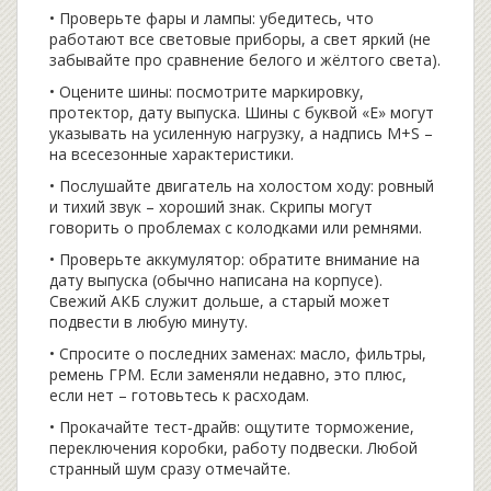
• Проверьте фары и лампы: убедитесь, что
работают все световые приборы, а свет яркий (не
забывайте про сравнение белого и жёлтого света).
• Оцените шины: посмотрите маркировку,
протектор, дату выпуска. Шины с буквой «E» могут
указывать на усиленную нагрузку, а надпись M+S –
на всесезонные характеристики.
• Послушайте двигатель на холостом ходу: ровный
и тихий звук – хороший знак. Скрипы могут
говорить о проблемах с колодками или ремнями.
• Проверьте аккумулятор: обратите внимание на
дату выпуска (обычно написана на корпусе).
Свежий АКБ служит дольше, а старый может
подвести в любую минуту.
• Спросите о последних заменах: масло, фильтры,
ремень ГРМ. Если заменяли недавно, это плюс,
если нет – готовьтесь к расходам.
• Прокачайте тест‑драйв: ощутите торможение,
переключения коробки, работу подвески. Любой
странный шум сразу отмечайте.