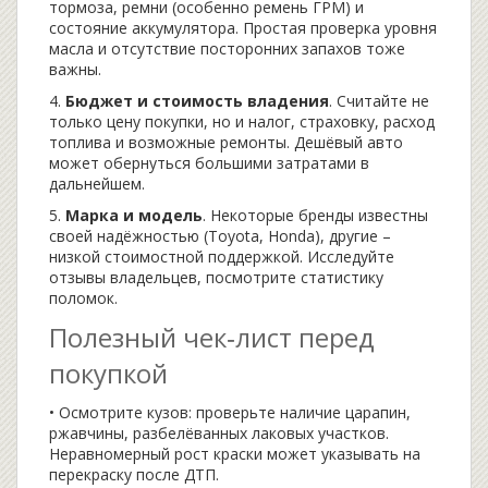
тормоза, ремни (особенно ремень ГРМ) и
состояние аккумулятора. Простая проверка уровня
масла и отсутствие посторонних запахов тоже
важны.
4.
Бюджет и стоимость владения
. Считайте не
только цену покупки, но и налог, страховку, расход
топлива и возможные ремонты. Дешёвый авто
может обернуться большими затратами в
дальнейшем.
5.
Марка и модель
. Некоторые бренды известны
своей надёжностью (Toyota, Honda), другие –
низкой стоимостной поддержкой. Исследуйте
отзывы владельцев, посмотрите статистику
поломок.
Полезный чек‑лист перед
покупкой
• Осмотрите кузов: проверьте наличие царапин,
ржавчины, разбелёванных лаковых участков.
Неравномерный рост краски может указывать на
перекраску после ДТП.