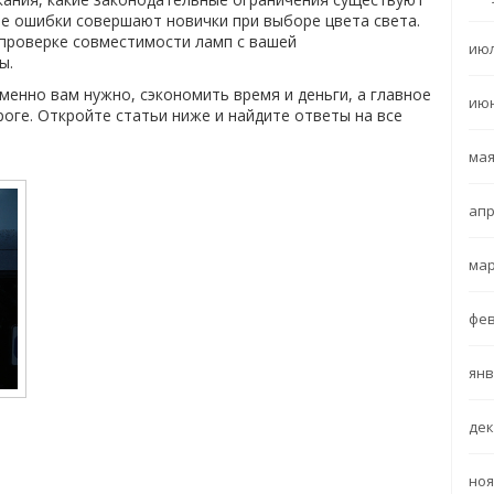
ие ошибки совершают новички при выборе цвета света.
 проверке совместимости ламп с вашей
июл
ы.
енно вам нужно, сэкономить время и деньги, а главное
июн
оге. Откройте статьи ниже и найдите ответы на все
мая
апр
мар
фев
янв
дек
ноя