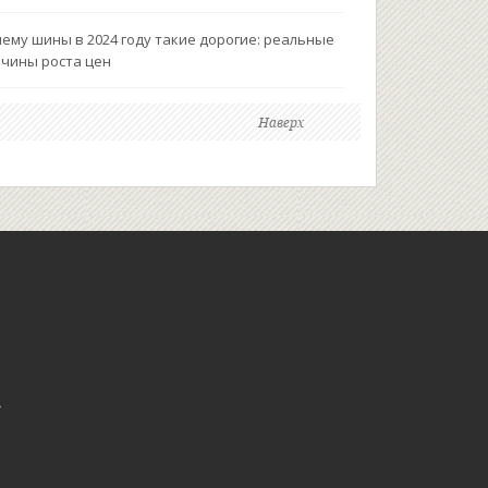
ему шины в 2024 году такие дорогие: реальные
чины роста цен
Наверх