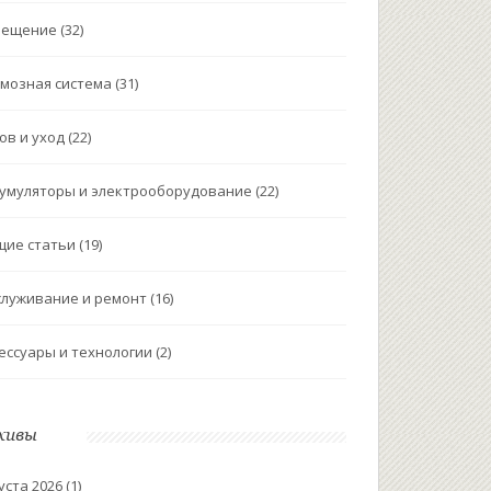
вещение
(32)
мозная система
(31)
ов и уход
(22)
умуляторы и электрооборудование
(22)
щие статьи
(19)
луживание и ремонт
(16)
ессуары и технологии
(2)
хивы
уста 2026
(1)