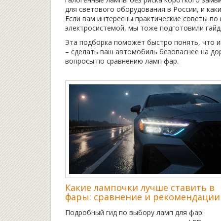
для светового оборудования в России, и как
Если вам интересны практические советы по
электросистемой, мы тоже подготовили гайд
Эта подборка поможет быстро понять, что им
– сделать ваш автомобиль безопаснее на дор
вопросы по сравнению ламп фар.
Какие лампочки лучше ставить в
фары: сравнение и рекомендации
Подробный гид по выбору ламп для фар: