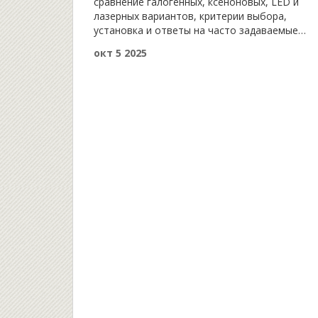
сравнение галогенных, ксеноновых, LED и
лазерных вариантов, критерии выбора,
установка и ответы на часто задаваемые
вопросы.
окт 5 2025