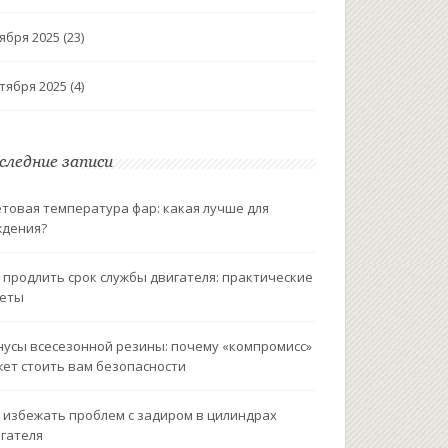
ября 2025
(23)
тября 2025
(4)
следние записи
товая температура фар: какая лучше для
ждения?
 продлить срок службы двигателя: практические
веты
усы всесезонной резины: почему «компромисс»
ет стоить вам безопасности
 избежать проблем с задиром в цилиндрах
гателя