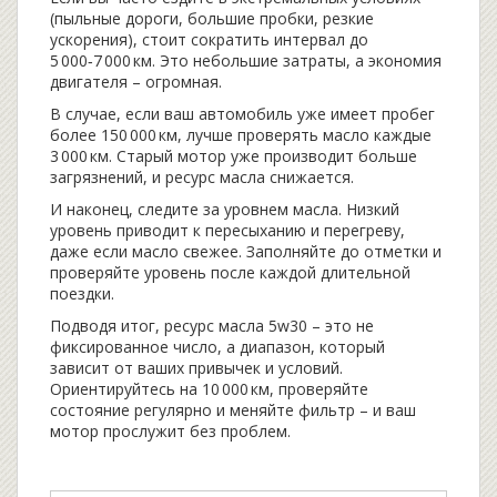
(пыльные дороги, большие пробки, резкие
ускорения), стоит сократить интервал до
5 000‑7 000 км. Это небольшие затраты, а экономия
двигателя – огромная.
В случае, если ваш автомобиль уже имеет пробег
более 150 000 км, лучше проверять масло каждые
3 000 км. Старый мотор уже производит больше
загрязнений, и ресурс масла снижается.
И наконец, следите за уровнем масла. Низкий
уровень приводит к пересыханию и перегреву,
даже если масло свежее. Заполняйте до отметки и
проверяйте уровень после каждой длительной
поездки.
Подводя итог, ресурс масла 5w30 – это не
фиксированное число, а диапазон, который
зависит от ваших привычек и условий.
Ориентируйтесь на 10 000 км, проверяйте
состояние регулярно и меняйте фильтр – и ваш
мотор прослужит без проблем.