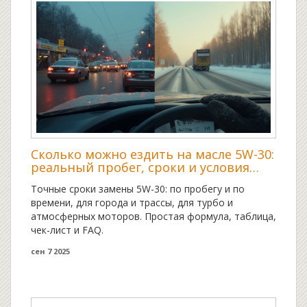
Сколько можно ездить на масле 5W-30:
реальный пробег, сроки и условия
эксплуатации
Точные сроки замены 5W-30: по пробегу и по
времени, для города и трассы, для турбо и
атмосферных моторов. Простая формула, таблица,
чек-лист и FAQ.
сен 7 2025