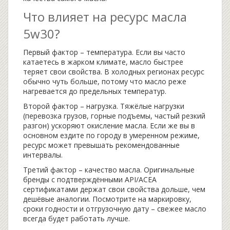
Что влияет на ресурс масла
5w30?
Первый фактор – температура. Если вы часто
катаетесь в жарком климате, масло быстрее
теряет свои свойства. В холодных регионах ресурс
обычно чуть больше, потому что масло реже
нагревается до предельных температур.
Второй фактор – нагрузка. Тяжёлые нагрузки
(перевозка грузов, горные подъемы, частый резкий
разгон) ускоряют окисление масла. Если же вы в
основном ездите по городу в умеренном режиме,
ресурс может превышать рекомендованные
интервалы.
Третий фактор – качество масла. Оригинальные
бренды с подтверждёнными API/ACEA
сертификатами держат свои свойства дольше, чем
дешёвые аналогии. Посмотрите на маркировку,
сроки годности и отгрузочную дату – свежее масло
всегда будет работать лучше.