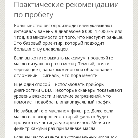
Практические рекомендации
по пробегу
Большинство автопроизводителей указывают
интервалы замены в диапазоне 8 000–12 000 км или
1 год, в зависимости от того, что наступит раньше.
Это базовый ориентир, который подходит
большинству владельцев.
Если вы хотите выжать максимум, проверяйте
масло визуально раз в месяц. Темный, почти
черный цвет, запах «жженого» и образование
отложений – сигналы, что пора менять.
Еще один способ – использовать приборы
диагностики OBD. Некоторые сканеры показывают
уровень вязкости и наличие загрязнений, что
помогает подобрать индивидуальный график.
Не забывайте о масляном фильтре. Даже если
масло ещё «хорошее», старый фильтр будет
пропускать частицы, ускоряя износ. Меняйте
фильтр каждый раз при заливке масла.
Если вы часто ездите в экстремальных условиях