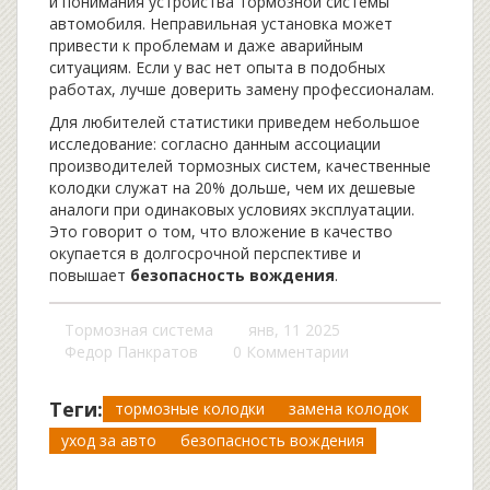
и понимания устройства тормозной системы
автомобиля. Неправильная установка может
привести к проблемам и даже аварийным
ситуациям. Если у вас нет опыта в подобных
работах, лучше доверить замену профессионалам.
Для любителей статистики приведем небольшое
исследование: согласно данным ассоциации
производителей тормозных систем, качественные
колодки служат на 20% дольше, чем их дешевые
аналоги при одинаковых условиях эксплуатации.
Это говорит о том, что вложение в качество
окупается в долгосрочной перспективе и
повышает
безопасность вождения
.
Тормозная система
янв, 11 2025
Федор Панкратов
0 Комментарии
Теги:
тормозные колодки
замена колодок
уход за авто
безопасность вождения