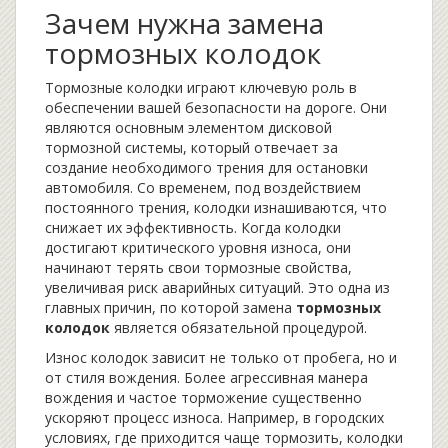
Зачем нужна замена
тормозных колодок
Тормозные колодки играют ключевую роль в
обеспечении вашей безопасности на дороге. Они
являются основным элементом дисковой
тормозной системы, который отвечает за
создание необходимого трения для остановки
автомобиля. Со временем, под воздействием
постоянного трения, колодки изнашиваются, что
снижает их эффективность. Когда колодки
достигают критического уровня износа, они
начинают терять свои тормозные свойства,
увеличивая риск аварийных ситуаций. Это одна из
главных причин, по которой замена
тормозных
колодок
является обязательной процедурой.
Износ колодок зависит не только от пробега, но и
от стиля вождения. Более агрессивная манера
вождения и частое торможение существенно
ускоряют процесс износа. Например, в городских
условиях, где приходится чаще тормозить, колодки