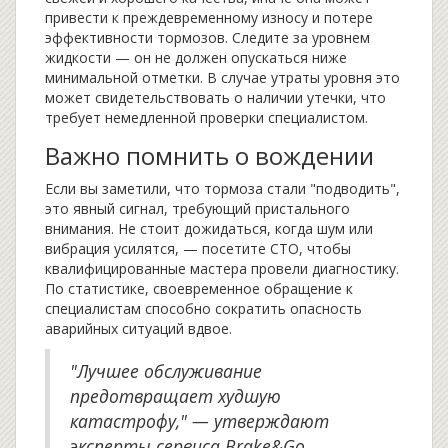
привести к преждевременному износу и потере
эффективности тормозов. Следите за уровнем
жидкости — он не должен опускаться ниже
минимальной отметки. В случае утраты уровня это
может свидетельствовать о наличии утечки, что
требует немедленной проверки специалистом.
Важно помнить о вождении
Если вы заметили, что тормоза стали "подводить",
это явный сигнал, требующий пристального
внимания. Не стоит дожидаться, когда шум или
вибрация усилятся, — посетите СТО, чтобы
квалифицированные мастера провели диагностику.
По статистике, своевременное обращение к
специалистам способно сократить опасность
аварийных ситуаций вдвое.
"Лучшее обслуживание
предотвращает худшую
катастрофу," — утверждают
эксперты сервиса Brake&Go.