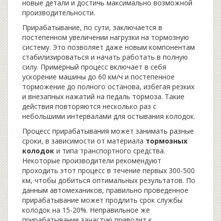
новые детали и достичь максимально возможной
производительности.
Прирабатывание, по сути, заключается в
постепенном увеличении нагрузки на тормозную
систему. Это позволяет даже новым компонентам
стабилизироваться и начать работать в полную
силу. Примерный процесс включает в себя
ускорение машины до 60 км/ч и постепенное
торможение до полного останова, избегая резких
и внезапных нажатий на педаль тормоза. Такие
действия повторяются несколько раз с
небольшими интервалами для остывания колодок.
Процесс прирабатывания может занимать разные
сроки, в зависимости от материала
тормозных
колодок
и типа транспортного средства.
Некоторые производители рекомендуют
проходить этот процесс в течение первых 300-500
км, чтобы добиться оптимальных результатов. По
данным автомехаников, правильно проведенное
прирабатывание может продлить срок службы
колодок на 15-20%. Неправильное же
прирабатывание зачастую приводит к