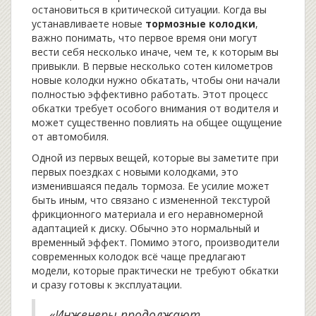
остановиться в критической ситуации. Когда вы
устанавливаете новые
тормозные колодки
,
важно понимать, что первое время они могут
вести себя несколько иначе, чем те, к которым вы
привыкли. В первые несколько сотен километров
новые колодки нужно обкатать, чтобы они начали
полностью эффективно работать. Этот процесс
обкатки требует особого внимания от водителя и
может существенно повлиять на общее ощущение
от автомобиля.
Одной из первых вещей, которые вы заметите при
первых поездках с новыми колодками, это
изменившаяся педаль тормоза. Ее усилие может
быть иным, что связано с измененной текстурой
фрикционного материала и его неравномерной
адаптацией к диску. Обычно это нормальный и
временный эффект. Помимо этого, производители
современных колодок всё чаще предлагают
модели, которые практически не требуют обкатки
и сразу готовы к эксплуатации.
«Инженеры продолжают