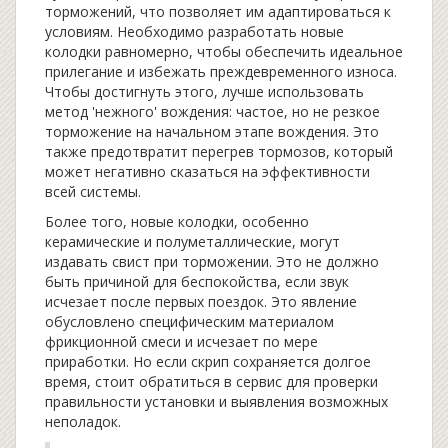
торможений, что позволяет им адаптироваться к
условиям. Необходимо разработать новые
колодки равномерно, чтобы обеспечить идеальное
прилегание и избежать преждевременного износа.
Чтобы достигнуть этого, лучше использовать
метод 'нежного' вождения: частое, но не резкое
торможение на начальном этапе вождения. Это
также предотвратит перегрев тормозов, который
может негативно сказаться на эффективности
всей системы.
Более того, новые колодки, особенно
керамические и полуметаллические, могут
издавать свист при торможении. Это не должно
быть причиной для беспокойства, если звук
исчезает после первых поездок. Это явление
обусловлено специфическим материалом
фрикционной смеси и исчезает по мере
приработки. Но если скрип сохраняется долгое
время, стоит обратиться в сервис для проверки
правильности установки и выявления возможных
неполадок.