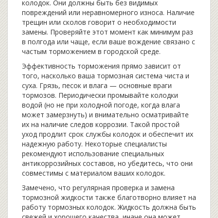
колодок. Они должны быть без видимых
повреждений или неравномерного износа. Наличие
трещин или сколов говорит о необходимости
замены. Проверяйте этот момент как минимум раз
в полгода или чаще, если ваше вождение связано с
частым торможением в городской среде.
Эффективность торможения прямо зависит от
того, насколько ваша тормозная система чиста и
суха. Грязь, песок и влага — основные враги
тормозов. Периодически промывайте колодки
водой (но не при холодной погоде, когда влага
может замерзнуть) и внимательно осматривайте
их на наличие следов коррозии. Такой простой
уход продлит срок службы колодок и обеспечит их
надежную работу. Некоторые специалисты
рекомендуют использование специальных
антикоррозийных составов, но убедитесь, что они
совместимы с материалом ваших колодок.
Замечено, что регулярная проверка и замена
тормозной жидкости также благотворно влияет на
работу тормозных колодок. Жидкость должна быть
свежей и хорошего качества, иначе она может