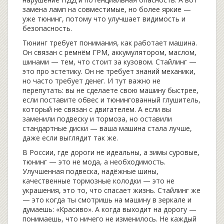
замена ламп на совместимые, но более яркие —
уже тюнинг, потому что улучшает видимость и
безопасность.
Тюнинг требует понимания, как работает машина.
Он связан с ремнём ГРМ, аккумулятором, маслом,
шинами — тем, что стоит за кузовом. Стайлинг —
это про эстетику. Он не требует знаний механики,
но часто требует денег. И тут важно не
перепутать: вы не сделаете свою машину быстрее,
если поставите обвес и тюнингованный глушитель,
который не связан с двигателем. А если вы
заменили подвеску и тормоза, но оставили
стандартные диски — ваша машина стала лучше,
даже если выглядит так же.
В России, где дороги не идеальны, а зимы суровые,
тюнинг — это не мода, а необходимость.
Улучшенная подвеска, надёжные шины,
качественные тормозные колодки — это не
украшения, это то, что спасает жизнь. Стайлинг же
— это когда ты смотришь на машину в зеркале и
думаешь: «Красиво». А когда выходит на дорогу —
понимаешь, что ничего не изменилось. Не каждый