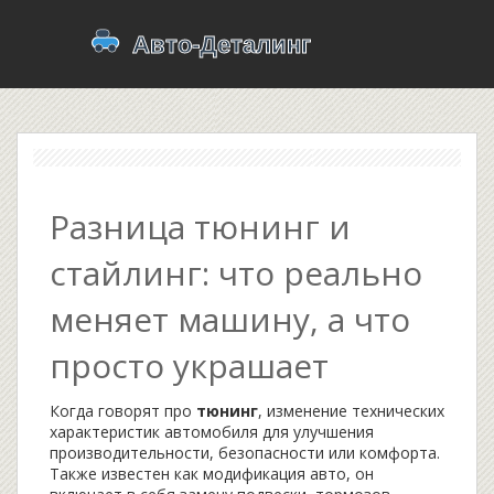
Разница тюнинг и
стайлинг: что реально
меняет машину, а что
просто украшает
Когда говорят про
тюнинг
,
изменение технических
характеристик автомобиля для улучшения
производительности, безопасности или комфорта
.
Также известен как
модификация авто
, он