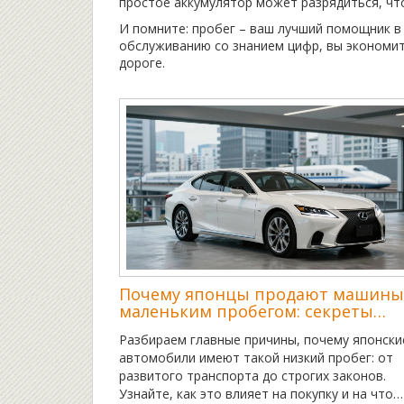
простое аккумулятор может разрядиться, чт
И помните: пробег – ваш лучший помощник в
обслуживанию со знанием цифр, вы экономит
дороге.
Почему японцы продают машины
маленьким пробегом: секреты
рынка и выгода для вас
Разбираем главные причины, почему японски
автомобили имеют такой низкий пробег: от
развитого транспорта до строгих законов.
Узнайте, как это влияет на покупку и на что