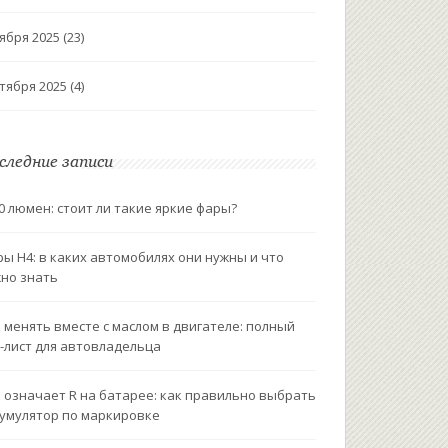
ября 2025
(23)
тября 2025
(4)
следние записи
0 люмен: стоит ли такие яркие фары?
ы H4: в каких автомобилях они нужны и что
но знать
 менять вместе с маслом в двигателе: полный
-лист для автовладельца
 означает R на батарее: как правильно выбрать
умулятор по маркировке