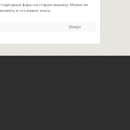
тодиодные фары на старую машину: Можно ли
ановить и что важно знать
Наверх