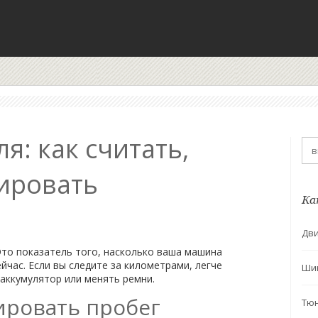
я: как считать,
ировать
Ка
Дви
Это показатель того, насколько ваша машина
йчас. Если вы следите за километрами, легче
Ши
 аккумулятор или менять ремни.
ировать пробег
Тю