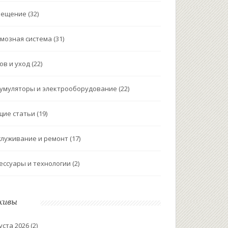
вещение
(32)
мозная система
(31)
ов и уход
(22)
умуляторы и электрооборудование
(22)
щие статьи
(19)
луживание и ремонт
(17)
ессуары и технологии
(2)
хивы
уста 2026
(2)