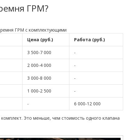
 ремня ГРМ?
 ремня ГРМ с комплектующими
Цена (руб.)
Работа (руб.)
3 500-7 000
-
2 000-4 000
-
3 000-8 000
-
1 000-2 500
-
-
6 000-12 000
ый комплект. Это меньше, чем стоимость одного клапана