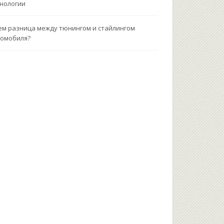
нологии
ем разница между тюнингом и стайлингом
омобиля?