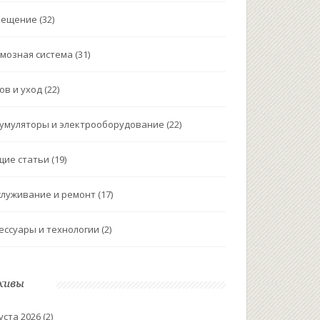
вещение
(32)
мозная система
(31)
ов и уход
(22)
умуляторы и электрооборудование
(22)
щие статьи
(19)
луживание и ремонт
(17)
ессуары и технологии
(2)
хивы
уста 2026
(2)