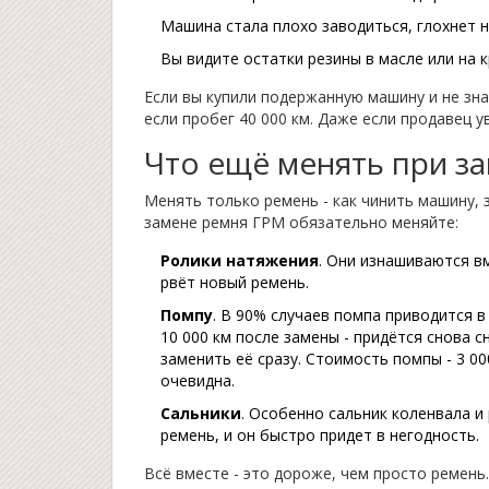
Машина стала плохо заводиться, глохнет 
Вы видите остатки резины в масле или на
Если вы купили подержанную машину и не зна
если пробег 40 000 км. Даже если продавец ув
Что ещё менять при з
Менять только ремень - как чинить машину, 
замене ремня ГРМ обязательно меняйте:
Ролики натяжения
. Они изнашиваются вм
рвёт новый ремень.
Помпу
. В 90% случаев помпа приводится в
10 000 км после замены - придётся снова с
заменить её сразу. Стоимость помпы - 3 000
очевидна.
Сальники
. Особенно сальник коленвала и 
ремень, и он быстро придет в негодность.
Всё вместе - это дороже, чем просто ремень