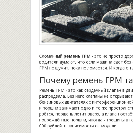
Сломанный
ремень ГРМ
- это не просто дор
водители думают, что если машина едет без с
ГРМ не шумит, пока не ломается. И когда он 
Почему ремень ГРМ та
Ремень ГРМ - это как сердечный клапан в дв
распредвала. Без него клапаны не открывают
бензиновых двигателях с интерференционной
и поршни занимают одно и то же пространств
рвётся, поршень летит вверх, а клапан оста
повреждённые поршни, иногда - трещины в го
000 рублей, в зависимости от модели.