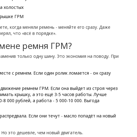
на холостых
 крышке ГРМ
ете, когда меняли ремень - меняйте его сразу. Даже
ерял, что «всё в порядке».
амене ремня ГРМ?
заменив только одну шину. Это экономия на поводу. При
есте с ремнем. Если один ролик ломается - он сразу
 движение ремнем ГРМ. Если она выйдет из строя через
нимать крышку, а это ещё 3-5 часов работы. Лучше
-8 000 рублей, а работа - 5 000-10 000. Выгода
распредвала. Если они течут - масло попадёт на новый
. Но это дешевле, чем новый двигатель.