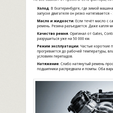
Холод
. В Екатеринбурге, где зимой машин
запуске двигателя он резко натягивается 
Масло и жидкости
. Если течёт масло с 
ремень. Резина разъедается. Даже капля м
Качество ремня
. Оригинал от Gates, Con
разрушиться уже на 50 000 км.
Режим эксплуатации
. Частые короткие п
прогревается до рабочей температуры, вла
условиях перепадов.
Натяжение
. Слабо натянутый ремень про
подшипники распредвала и помпы. Оба вари