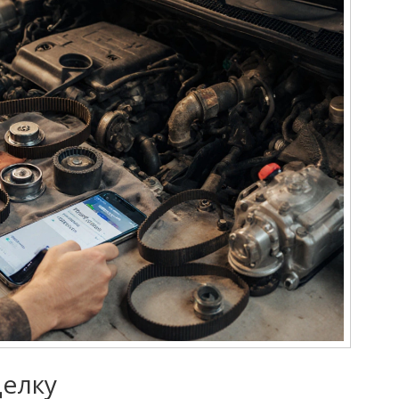
делку