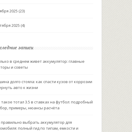
ября 2025
(23)
тября 2025
(4)
следние записи
лько в среднем живет аккумулятор: главные
торы и советы
ина долго стояла: как спасти кузов от коррозии
ернуть авто к жизни
 такое тотал 3.5 в ставках на футбол: подробный
бор, примеры, нюансы расчёта
 правильно выбрать аккумулятор для
омобиля: полный гид по типам, емкости и