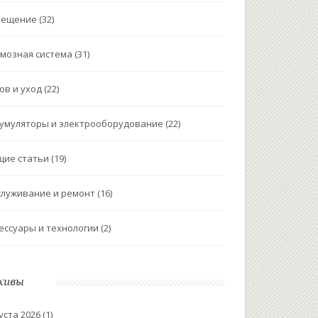
вещение
(32)
мозная система
(31)
ов и уход
(22)
умуляторы и электрооборудование
(22)
щие статьи
(19)
луживание и ремонт
(16)
ессуары и технологии
(2)
хивы
уста 2026
(1)