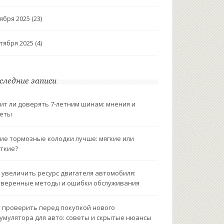
ября 2025
(23)
тября 2025
(4)
следние записи
ит ли доверять 7-летним шинам: мнения и
веты
ие тормозные колодки лучше: мягкие или
ткие?
 увеличить ресурс двигателя автомобиля:
веренные методы и ошибки обслуживания
 проверить перед покупкой нового
умулятора для авто: советы и скрытые нюансы