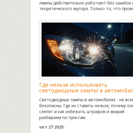
лампы действительно работают без ошибок 
теоретического мусора. Только то, что пров
Где нельзя использовать
светодиодные лампы в автомобил
опасные места и ошибки
Светодиодные лампы в автомобилях - не все
безопасны. Где их ставить нельзя, почему он
слепят и как избежать штрафов и аварий -
разбираем по пунктам.
окт 27 2025