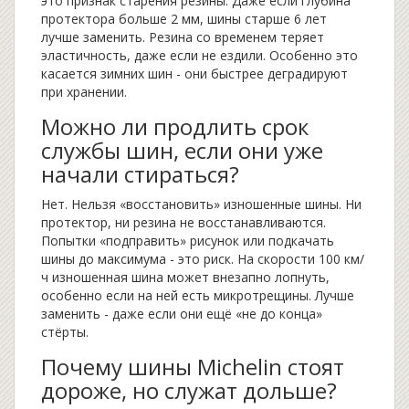
это признак старения резины. Даже если глубина
протектора больше 2 мм, шины старше 6 лет
лучше заменить. Резина со временем теряет
эластичность, даже если не ездили. Особенно это
касается зимних шин - они быстрее деградируют
при хранении.
Можно ли продлить срок
службы шин, если они уже
начали стираться?
Нет. Нельзя «восстановить» изношенные шины. Ни
протектор, ни резина не восстанавливаются.
Попытки «подправить» рисунок или подкачать
шины до максимума - это риск. На скорости 100 км/
ч изношенная шина может внезапно лопнуть,
особенно если на ней есть микротрещины. Лучше
заменить - даже если они ещё «не до конца»
стёрты.
Почему шины Michelin стоят
дороже, но служат дольше?