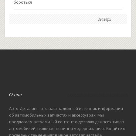
бороться
Наверх
О нас
Авто-Деталинг - это ваш надежный источник информации
об автомобильных запчастях и аксессуарах. Мы
предлагаем актуальный контент о деталях для всех типов
автомобилей, включая тюнинг и модернизацию. Узнайте о
последних тенденциях в мире автозапчастей и