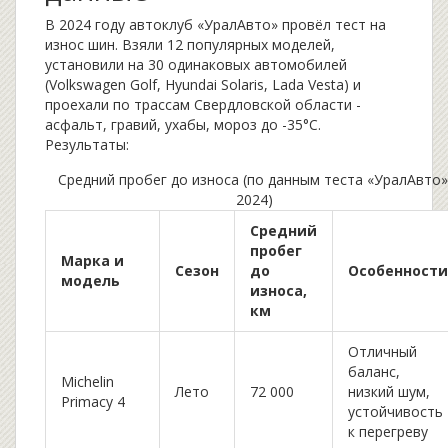
В 2024 году автоклуб «УралАвто» провёл тест на
износ шин. Взяли 12 популярных моделей,
установили на 30 одинаковых автомобилей
(Volkswagen Golf, Hyundai Solaris, Lada Vesta) и
проехали по трассам Свердловской области -
асфальт, гравий, ухабы, мороз до -35°C.
Результаты:
Средний пробег до износа (по данным теста «УралАвто»
2024)
Средний
пробег
Марка и
Сезон
до
Особенности
модель
износа,
км
Отличный
баланс,
Michelin
Лето
72 000
низкий шум,
Primacy 4
устойчивость
к перегреву