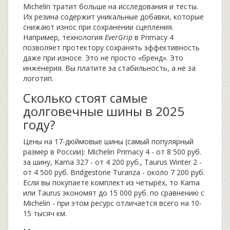
Michelin тратит больше на исследования и тесты.
Их резина содержит уникальные добавки, которые
снижают износ при сохранении сцепления.
Например, технология
EverGrip
в Primacy 4
позволяет протектору сохранять эффективность
даже при износе. Это не просто «бренд». Это
инженерия. Вы платите за стабильность, а не за
логотип.
Сколько стоят самые
долговечные шины в 2025
году?
Цены на 17-дюймовые шины (самый популярный
размер в России): Michelin Primacy 4 - от 8 500 руб.
за шину, Kama 327 - от 4 200 руб., Taurus Winter 2 -
от 4 500 руб. Bridgestone Turanza - около 7 200 руб.
Если вы покупаете комплект из четырёх, то Kama
или Taurus экономят до 15 000 руб. по сравнению с
Michelin - при этом ресурс отличается всего на 10-
15 тысяч км.