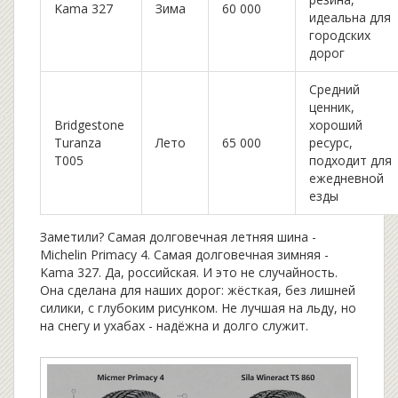
Kama 327
Зима
60 000
идеальна для
городских
дорог
Средний
ценник,
Bridgestone
хороший
Turanza
Лето
65 000
ресурс,
T005
подходит для
ежедневной
езды
Заметили? Самая долговечная летняя шина -
Michelin Primacy 4. Самая долговечная зимняя -
Kama 327. Да, российская. И это не случайность.
Она сделана для наших дорог: жёсткая, без лишней
силики, с глубоким рисунком. Не лучшая на льду, но
на снегу и ухабах - надёжна и долго служит.