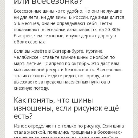
или всесезонка?
Всесезонные шины - это удобно. Но они не лучшие
ни для лета, ни для зимы. В России, где зима длится
5-6 месяцев, они не оправдывают себя. Тесты
показывают: всесезонки изнашиваются на 20-30%
быстрее, чем сезонные, и хуже держат дорогу в
обоих сезонах.
Если вы живёте в Екатеринбурге, Кургане,
Челябинске - ставьте зимние шины с ноября по
март. Летние - с апреля по октябрь. Это даст вам
максимальный ресурс и безопасность. Всесезонки -
только если вы ездите редко, по городу, и не
выезжаете за пределы населённых пунктов в
снежную погоду.
Как понять, что шины
изношены, если рисунок ещё
есть?
Износ определяют не только по рисунку. Если шина
стала жёсткой, появились трещины на боковинах -