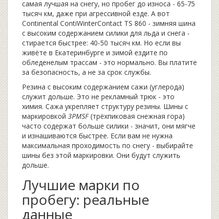
самая лучшая на снегу, но пробег до износа - 65-75
тысяч км, даже при агрессивной езде. А вот
Continental ContiWinterContact TS 860
- зимняя шина
с высоким содержанием силики для льда и снега
-
стирается быстрее: 40-50 тысяч км. Но если вы
живёте в Екатеринбурге и зимой ездите по
обледенелым трассам - это нормально. Вы платите
за безопасность, а не за срок службы.
Резина с высоким содержанием сажи (углерода)
служит дольше. Это не рекламный трюк - это
химия. Сажа укрепляет структуру резины. Шины с
маркировкой
3PMSF
(трёхпиковая снежная гора)
часто содержат больше силики - значит, они мягче
и изнашиваются быстрее. Если вам не нужна
максимальная проходимость по снегу - выбирайте
шины без этой маркировки. Они будут служить
дольше.
Лучшие марки по
пробегу: реальные
данные