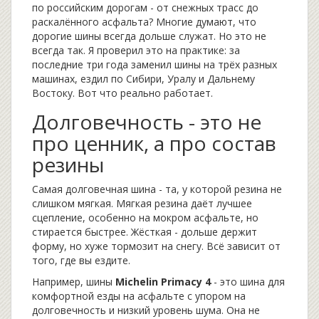
по российским дорогам - от снежных трасс до
раскалённого асфальта? Многие думают, что
дорогие шины всегда дольше служат. Но это не
всегда так. Я проверил это на практике: за
последние три года заменил шины на трёх разных
машинах, ездил по Сибири, Уралу и Дальнему
Востоку. Вот что реально работает.
Долговечность - это не
про ценник, а про состав
резины
Самая долговечная шина - та, у которой резина не
слишком мягкая. Мягкая резина даёт лучшее
сцепление, особенно на мокром асфальте, но
стирается быстрее. Жёсткая - дольше держит
форму, но хуже тормозит на снегу. Всё зависит от
того, где вы ездите.
Например, шины
Michelin Primacy 4
- это шина для
комфортной езды на асфальте с упором на
долговечность и низкий уровень шума
. Она не