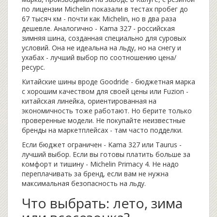
по лицензии Michelin
показали в тестах пробег до
67 тысяч км - почти как Michelin, но в два раза
дешевле. Аналогично -
Kama 327
- российская
зимняя шина, созданная специально для суровых
условий
. Она не идеальна на льду, но на снегу и
ухабах - лучший выбор по соотношению цена/
ресурс.
Китайские шины вроде
Goodride
- бюджетная марка
с хорошим качеством для своей цены
или
Fuzion
-
китайская линейка, ориентированная на
экономичность
тоже работают. Но берите только
проверенные модели. Не покупайте неизвестные
бренды на маркетплейсах - там часто подделки.
Если бюджет ограничен - Kama 327 или Taurus -
лучший выбор. Если вы готовы платить больше за
комфорт и тишину - Michelin Primacy 4. Не надо
переплачивать за бренд, если вам не нужна
максимальная безопасность на льду.
Что выбрать: лето, зима