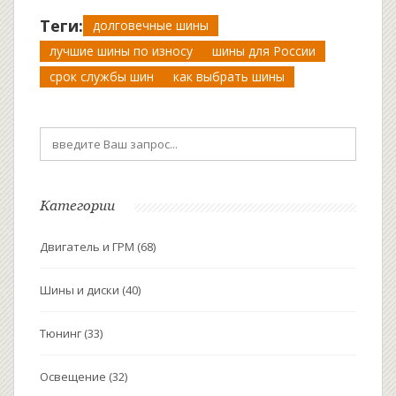
Теги:
долговечные шины
лучшие шины по износу
шины для России
срок службы шин
как выбрать шины
Категории
Двигатель и ГРМ
(68)
Шины и диски
(40)
Тюнинг
(33)
Освещение
(32)