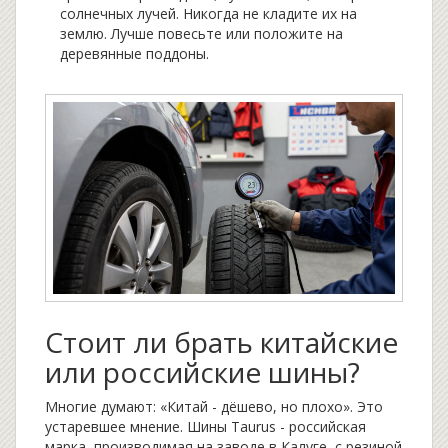
солнечных лучей. Никогда не кладите их на
землю. Лучше повесьте или положите на
деревянные поддоны.
Стоит ли брать китайские
или российские шины?
Многие думают: «Китай - дёшево, но плохо». Это
устаревшее мнение. Шины
Taurus
- российская
марка, производимая на заводе в Калуге, с резиной