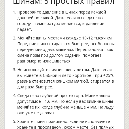
шинам: 5 простых правил
Проверяйте давление в шинах перед каждой
дальней поездкой. Даже если вы ездите по
городу - температура меняется, и давление
падает.
Меняйте шины местами каждые 10-12 тысяч км.
Передние шины стираются быстрее, особенно на
переднеприводных машинах. Перестановка - как
смена позы при долгом сидении: помогает
равномерно изнашиваться.
Не используйте зимние шины летом. Даже если
вы живёте в Сибири и лето короткое - при +25°C
резина становится слишком мягкой, стирается в
два раза быстрее.
Следите за глубиной протектора. Минимально
допустимое - 1,6 мм. Но если у вас зимние шины -
меняйте их, когда глубина меньше 4 мм. На льду
они уже не держат.
Храните шины правильно. Если не используете -
храните в прохладном, сухом месте, без прямых